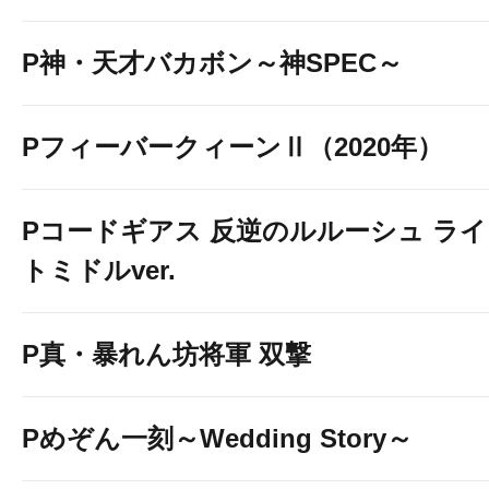
P神・天才バカボン～神SPEC～
PフィーバークィーンⅡ（2020年）
Pコードギアス 反逆のルルーシュ ライ
トミドルver.
P真・暴れん坊将軍 双撃
Pめぞん一刻～Wedding Story～