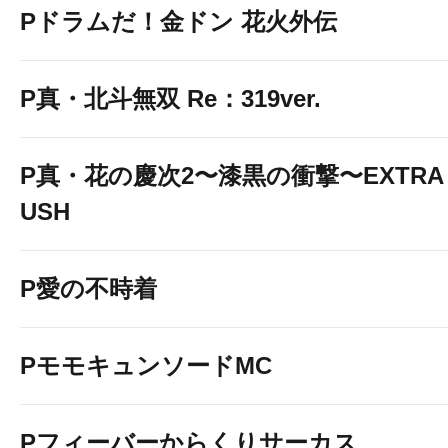
Pドラムだ！金ドン 花火外伝
P真・北斗無双 Re：319ver.
P真・花の慶次2〜漆黒の衝撃〜EXTRA 
USH
P愛の不時着
PモモキュンソードMC
Pフィーバーからくりサーカス