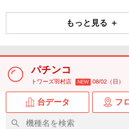
もっと見る ＋
パチンコ
トワーズ羽村店
08/02（日）
NEW
台データ
フ