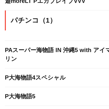
遊moreLT PエガブレイブVVV
パチンコ（1）
PAスーパー海物語 IN 沖縄5 with アイ
リン
P大海物語4スペシャル
P大海物語5