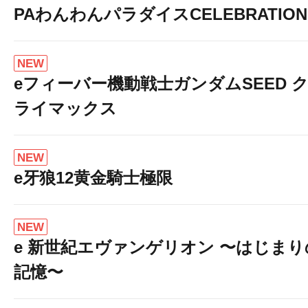
PAわんわんパラダイスCELEBRATION
NEW
eフィーバー機動戦士ガンダムSEED 
ライマックス
NEW
e牙狼12黄金騎士極限
NEW
e 新世紀エヴァンゲリオン 〜はじまり
記憶〜