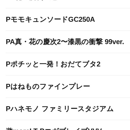
PモモキュンソードGC250A
PA真・花の慶次2〜漆黒の衝撃 99ver.
Pポチッと一発！おだてブタ2
Pはねものファインプレー
Pハネモノ ファミリースタジアム