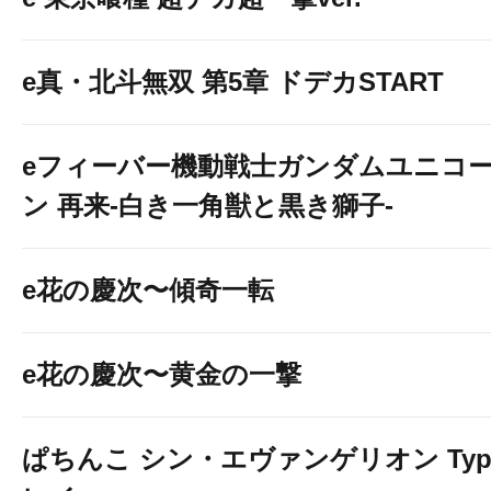
e真・北斗無双 第5章 ドデカSTART
eフィーバー機動戦士ガンダムユニコ
ン 再来-白き一角獣と黒き獅子-
e花の慶次〜傾奇一転
e花の慶次〜黄金の一撃
ぱちんこ シン・エヴァンゲリオン Typ