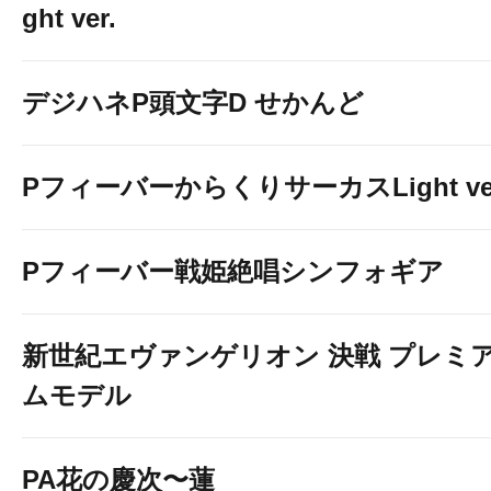
ght ver.
デジハネP頭文字D せかんど
PフィーバーからくりサーカスLight ver
Pフィーバー戦姫絶唱シンフォギア
新世紀エヴァンゲリオン 決戦 プレミ
ムモデル
PA花の慶次〜蓮