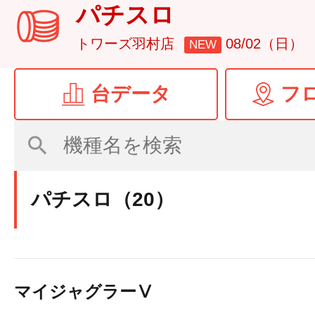
パチスロ
トワーズ羽村店
08/02（日）
NEW
台データ
フ
パチスロ（20）
マイジャグラーⅤ