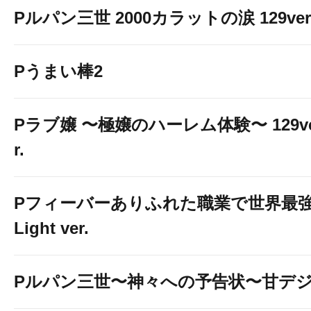
Pルパン三世 2000カラットの涙 129ver
Pうまい棒2
Pラブ嬢 〜極嬢のハーレム体験〜 129v
r.
Pフィーバーありふれた職業で世界最
Light ver.
Pルパン三世〜神々への予告状〜甘デ