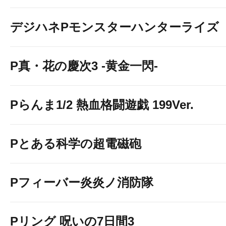
デジハネPモンスターハンターライズ
P真・花の慶次3 -黄金一閃-
Pらんま1/2 熱血格闘遊戯 199Ver.
Pとある科学の超電磁砲
Pフィーバー炎炎ノ消防隊
Pリング 呪いの7日間3