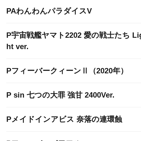
PAわんわんパラダイスV
...
P宇宙戦艦ヤマト2202 愛の戦士たち Li
ht ver.
PフィーバークィーンⅡ（2020年）
P sin 七つの大罪 強甘 2400Ver.
Pメイドインアビス 奈落の連環蝕