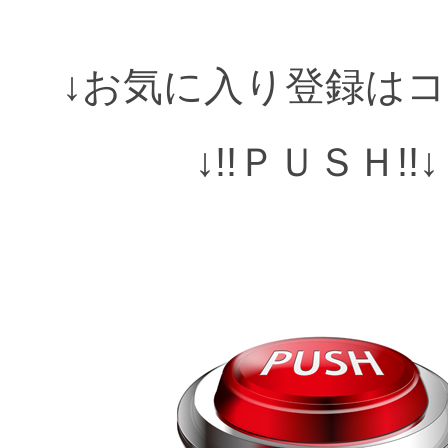
↓お気に入り登録はコ
↓!!ＰＵＳＨ!!↓