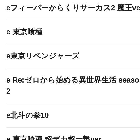
eフィーバーからくりサーカス2 魔王ver
e 東京喰種
e東京リベンジャーズ
e Re:ゼロから始める異世界生活 seaso
2
e北斗の拳10
e 東京喰種 超デカ超一撃ver.