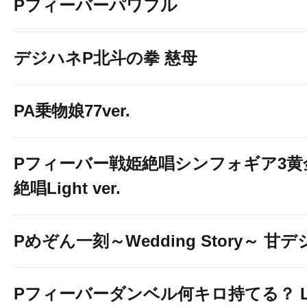
Pフィーバーパワフル
デジハネP北斗の拳 慈母
PA乗物娘77ver.
Pフィーバー戦姫絶唱シンフォギア3黄
絶唱Light ver.
Pめぞん一刻～Wedding Story～ 甘デ
Pフィーバーダンベル何キロ持てる？ L