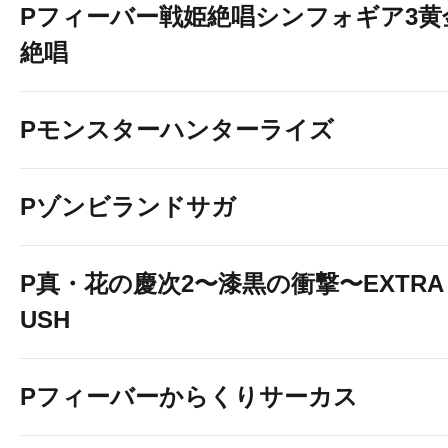
Pフィーバー戦姫絶唱シンフォギア3黄
絶唱
Pモンスターハンターライズ
Pゾンビランドサガ
P真・花の慶次2〜漆黒の衝撃〜EXTRA 
USH
Pフィーバーからくりサーカス