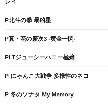
レイ
P北斗の拳 暴凶星
P真・花の慶次3 -黄金一閃-
PLTジューシーハニー極嬢
P にゃんこ大戦争 多様性のネコ
P 冬のソナタ My Memory