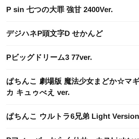
P sin 七つの大罪 強甘 2400Ver.
デジハネP頭文字D せかんど
Pビッグドリーム3 77ver.
ぱちんこ 劇場版 魔法少女まどか☆マ
カ キュゥべえ ver.
ぱちんこ ウルトラ6兄弟 Light Versio