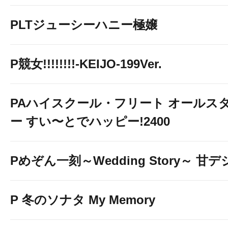
PLTジューシーハニー極嬢
P競女!!!!!!!!-KEIJO-199Ver.
PAハイスクール・フリート オールス
ー すい〜とでハッピー!2400
Pめぞん一刻～Wedding Story～ 甘デ
P 冬のソナタ My Memory