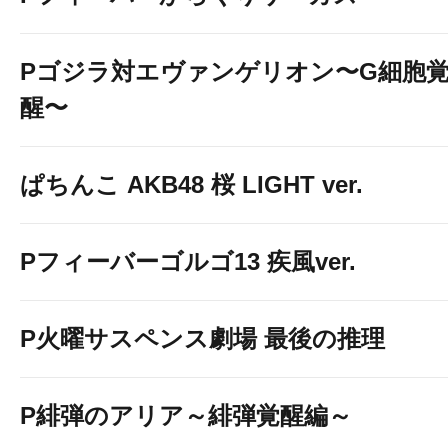
Pゴジラ対エヴァンゲリオン〜G細胞
醒〜
ぱちんこ AKB48 桜 LIGHT ver.
Pフィーバーゴルゴ13 疾風ver.
P火曜サスペンス劇場 最後の推理
P緋弾のアリア～緋弾覚醒編～