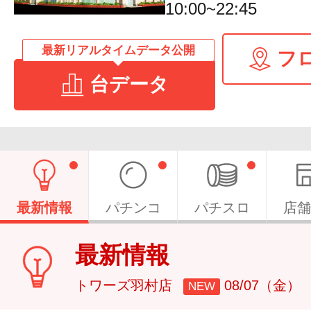
10:00~22:45
最新リアルタイムデータ公開
フ
台データ
最新情報
パチンコ
パチスロ
店舗
最新情報
トワーズ羽村店
08/07（金）
NEW