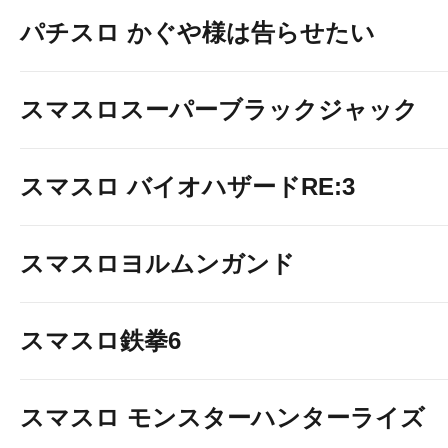
パチスロ かぐや様は告らせたい
スマスロスーパーブラックジャック
スマスロ バイオハザードRE:3
スマスロヨルムンガンド
スマスロ鉄拳6
スマスロ モンスターハンターライズ