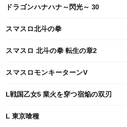
ドラゴンハナハナ～閃光～ 30
スマスロ北斗の拳
スマスロ 北斗の拳 転生の章2
スマスロモンキーターンV
L戦国乙女5 業火を穿つ宿焔の双刃
L 東京喰種