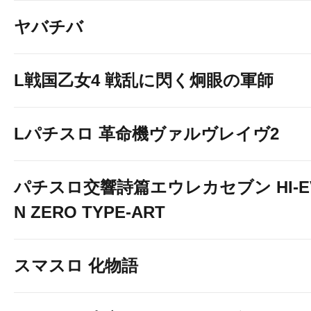
ヤバチバ
L戦国乙女4 戦乱に閃く炯眼の軍師
Lパチスロ 革命機ヴァルヴレイヴ2
パチスロ交響詩篇エウレカセブン HI-EV
N ZERO TYPE-ART
スマスロ 化物語