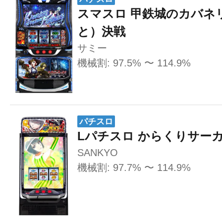
スマスロ 甲鉄城のカバネ
と）決戦
サミー
機械割: 97.5% 〜 114.9%
パチスロ
Lパチスロ からくりサーカ
SANKYO
機械割: 97.7% 〜 114.9%