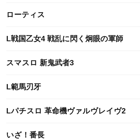
ローティス
L戦国乙女4 戦乱に閃く炯眼の軍師
スマスロ 新鬼武者3
L範馬刃牙
Lパチスロ 革命機ヴァルヴレイヴ2
いざ！番長