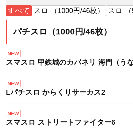
すべて
スロ （1000円/46枚）
スロ （
パチスロ（1000円/46枚）
NEW
スマスロ 甲鉄城のカバネリ 海門（う
NEW
Lパチスロ からくりサーカス2
NEW
スマスロ ストリートファイター6