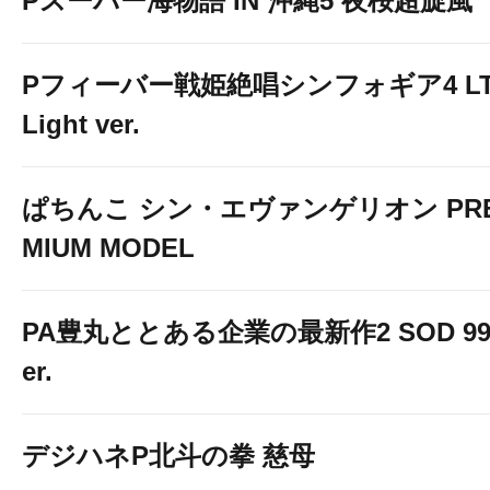
Pスーパー海物語 IN 沖縄5 夜桜超旋風
Pフィーバー戦姫絶唱シンフォギア4 LT
Light ver.
ぱちんこ シン・エヴァンゲリオン PR
MIUM MODEL
PA豊丸ととある企業の最新作2 SOD 99
er.
デジハネP北斗の拳 慈母