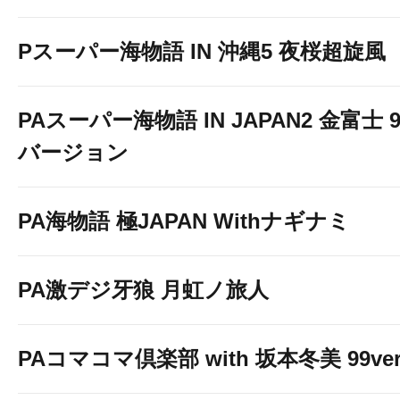
Pスーパー海物語 IN 沖縄5 夜桜超旋風
PAスーパー海物語 IN JAPAN2 金富士 9
バージョン
PA海物語 極JAPAN Withナギナミ
PA激デジ牙狼 月虹ノ旅人
PAコマコマ倶楽部 with 坂本冬美 99ver