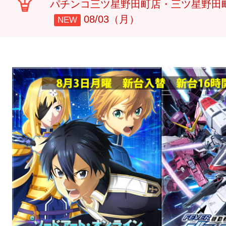
パチンコ三ツ星野田町店・三ツ星野田
08/03（月）
NEW