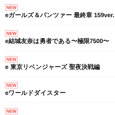
NEW
eガールズ＆パンツァー 最終章 159ver.
NEW
e結城友奈は勇者である〜極限7500〜
NEW
e 東京リベンジャーズ 聖夜決戦編
NEW
eワールドダイスター
NEW