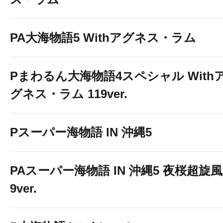
PA大海物語5 Withアグネス・ラム
Pまわるん大海物語4スペシャル With
グネス・ラム 119ver.
Pスーパー海物語 IN 沖縄5
PAスーパー海物語 IN 沖縄5 夜桜超旋風
9ver.