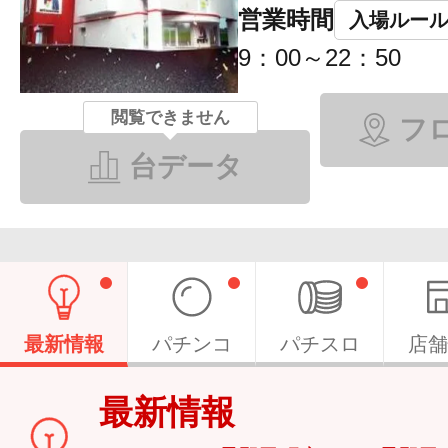
営業時間
入場ルー
9：00～22：50
閲覧できません
フ
台データ
最新情報
パチンコ
パチスロ
店舗
最新情報