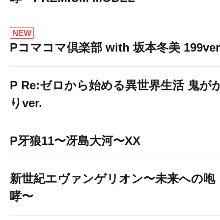
NEW
Pコマコマ倶楽部 with 坂本冬美 199ver
P Re:ゼロから始める異世界生活 鬼が
りver.
P牙狼11〜冴島大河〜XX
新世紀エヴァンゲリオン〜未来への咆
哮〜