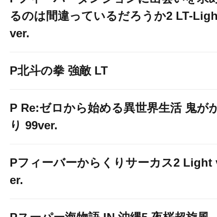
るのは間違っているだろうか2 LT-Ligh
ver.
P北斗の拳 強敵 LT
P Re:ゼロから始める異世界生活 鬼が
り 99ver.
Pフィーバーからくりサーカス2 Light 
er.