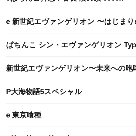
e 新世紀エヴァンゲリオン 〜はじま
ぱちんこ シン・エヴァンゲリオン Typ
新世紀エヴァンゲリオン〜未来への咆
P大海物語5スペシャル
e 東京喰種