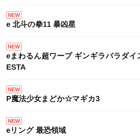
NEW
e 北斗の拳11 暴凶星
NEW
eまわるん超ワープ ギンギラパラダイス V
ESTA
NEW
P魔法少女まどか☆マギカ3
NEW
eリング 最恐領域