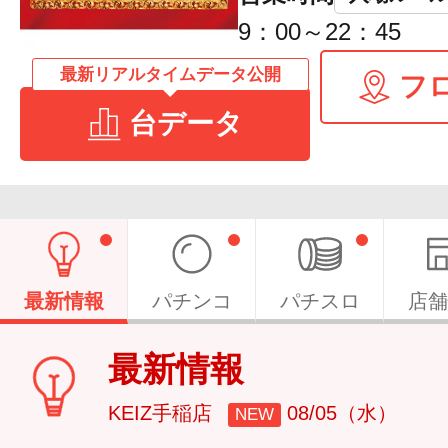
9：00～22：45
最新リアルタイムデータ公開
フ
台データ
最新情報
パチンコ
パチスロ
店舗
最新情報
KEIZ手稲店
08/05（水）
NEW