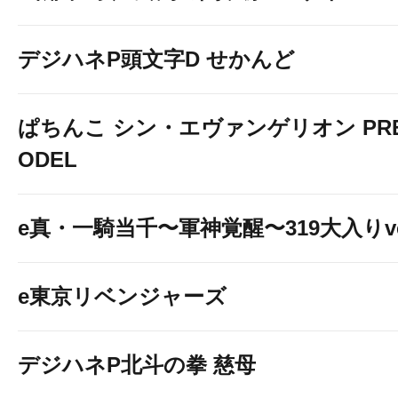
デジハネP頭文字D せかんど
↓KEIZ手稲店の情報
ぱちんこ シン・エヴァンゲリオン PREM
ODEL
e真・一騎当千〜軍神覚醒〜319大入りve
e東京リベンジャーズ
デジハネP北斗の拳 慈母