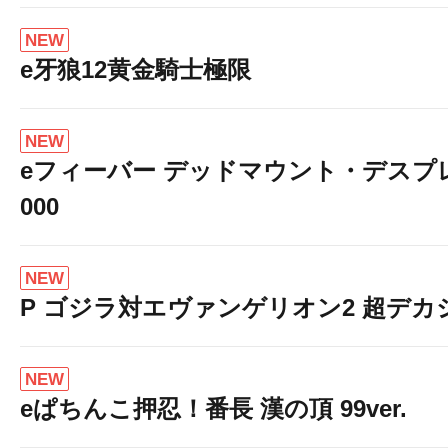
NEW
e牙狼12黄金騎士極限
NEW
eフィーバー デッドマウント・デスプレ
000
NEW
P ゴジラ対エヴァンゲリオン2 超デカ
NEW
eぱちんこ押忍！番長 漢の頂 99ver.