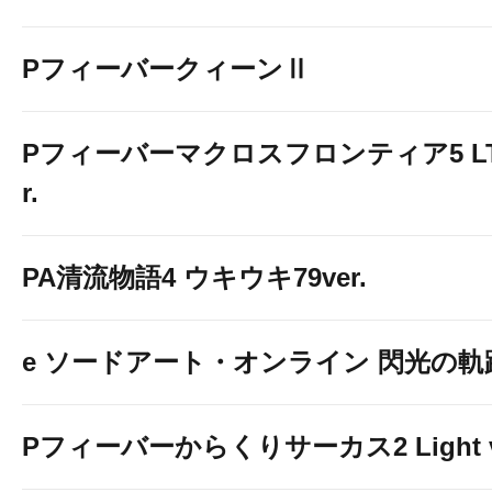
PフィーバークィーンⅡ
Pフィーバーマクロスフロンティア5 LT-Li
r.
PA清流物語4 ウキウキ79ver.
e ソードアート・オンライン 閃光の軌跡 9
Pフィーバーからくりサーカス2 Light v