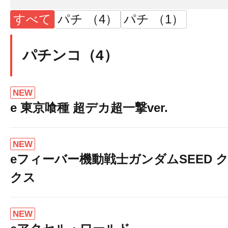
すべて
パチ （4）
パチ （1）
パチンコ（4）
NEW
e 東京喰種 超デカ超一撃ver.
NEW
eフィーバー機動戦士ガンダムSEED 
クス
NEW