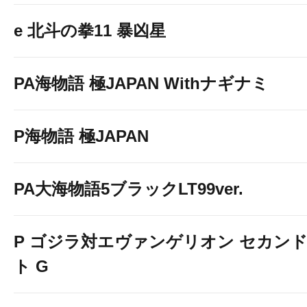
e 北斗の拳11 暴凶星
PA海物語 極JAPAN Withナギナミ
P海物語 極JAPAN
PA大海物語5ブラックLT99ver.
P ゴジラ対エヴァンゲリオン セカン
ト G