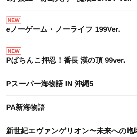
NEW
eノーゲーム・ノーライフ 199Ver.
NEW
Pぱちんこ押忍！番長 漢の頂 99ver.
Pスーパー海物語 IN 沖縄5
PA新海物語
新世紀エヴァンゲリオン〜未来への咆