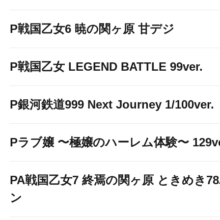
P戦国乙女6 暁の関ヶ原 甘デジ
P戦国乙女 LEGEND BATTLE 99ver.
P銀河鉄道999 Next Journey 1/100ver.
Pラブ嬢 〜極嬢のハーレム体験〜 129ve
PA戦国乙女7 終焉の関ヶ原 ときめき7
ン