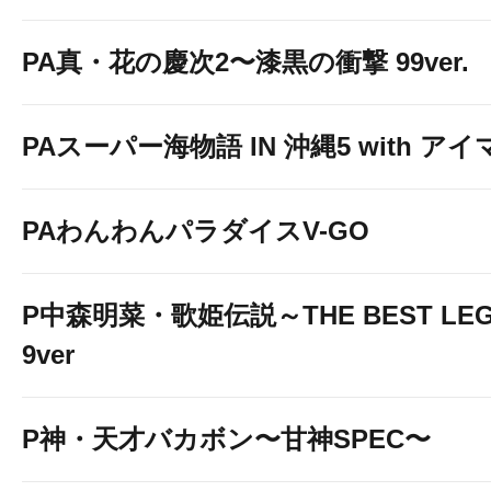
PA真・花の慶次2〜漆黒の衝撃 99ver.
PAスーパー海物語 IN 沖縄5 with ア
PAわんわんパラダイスV-GO
P中森明菜・歌姫伝説～THE BEST LEG
9ver
P神・天才バカボン〜甘神SPEC〜