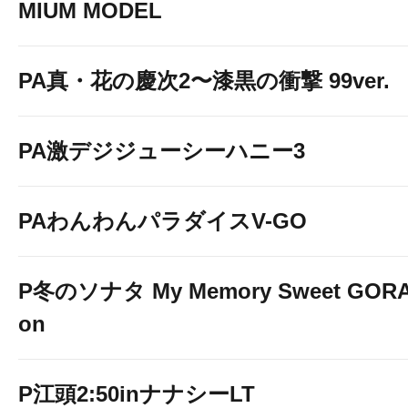
MIUM MODEL
PA真・花の慶次2〜漆黒の衝撃 99ver.
PA激デジジューシーハニー3
PAわんわんパラダイスV-GO
P冬のソナタ My Memory Sweet GORAK
on
P江頭2:50inナナシーLT