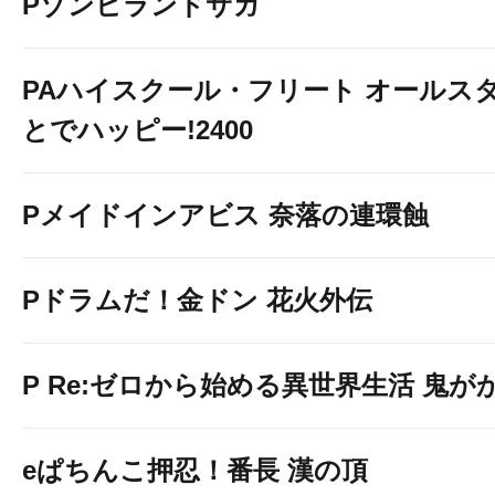
Pゾンビランドサガ
PAハイスクール・フリート オールスタ
とでハッピー!2400
Pメイドインアビス 奈落の連環蝕
Pドラムだ！金ドン 花火外伝
P Re:ゼロから始める異世界生活 鬼がかり
eぱちんこ押忍！番長 漢の頂