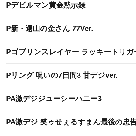
Pデビルマン黄金黙示録
P新・遠山の金さん 77Ver.
Pゴブリンスレイヤー ラッキートリガー
Pリング 呪いの7日間3 甘デジver.
PA激デジジューシーハニー3
PA激デジ 笑ゥせぇるすまん最後の忠