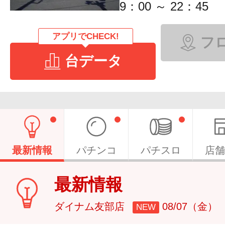
9：00 ～ 22：45
アプリでCHECK!
フ
台データ
最新情報
パチンコ
パチスロ
店舗
最新情報
ダイナム友部店
08/07（金）
NEW