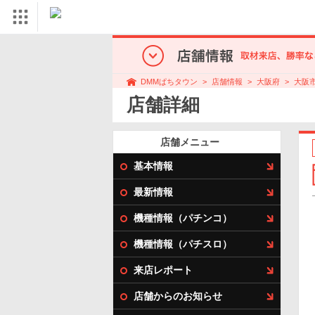
店舗情報
大阪府
大阪
DMMぱちタウン
店舗詳細
店舗メニュー
基本情報
最新情報
機種情報（パチンコ）
機種情報（パチスロ）
来店レポート
店舗からのお知らせ