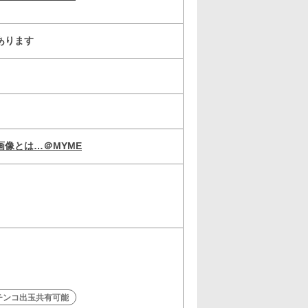
あります
画像とは…＠MYME
チンコ出玉共有可能