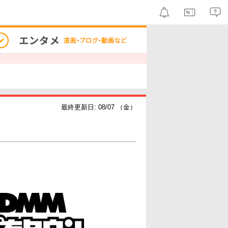
最終更新日: 08/07 （金）