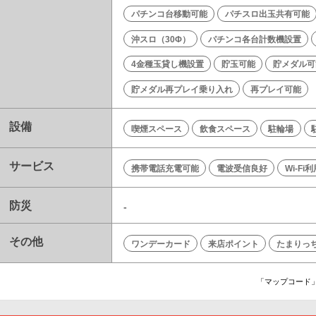
パチンコ台移動可能
パチスロ出玉共有可能
沖スロ（30Φ）
パチンコ各台計数機設置
4金種玉貸し機設置
貯玉可能
貯メダル可
貯メダル再プレイ乗り入れ
再プレイ可能
設備
喫煙スペース
飲食スペース
駐輪場
サービス
携帯電話充電可能
電波受信良好
Wi-Fi
防災
-
その他
ワンデーカード
来店ポイント
たまりっ
「マップコード」