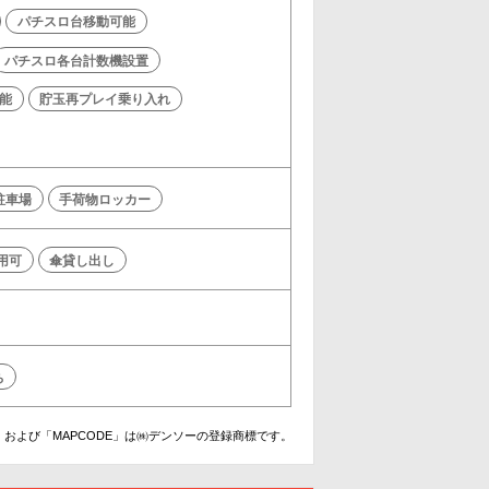
パチスロ台移動可能
パチスロ各台計数機設置
能
貯玉再プレイ乗り入れ
駐車場
手荷物ロッカー
利用可
傘貸し出し
ち
および「MAPCODE」は㈱デンソーの登録商標です。