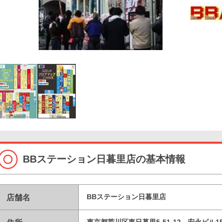
BBステーション日暮里店の基本情報
店舗名
BBステーション日暮里店