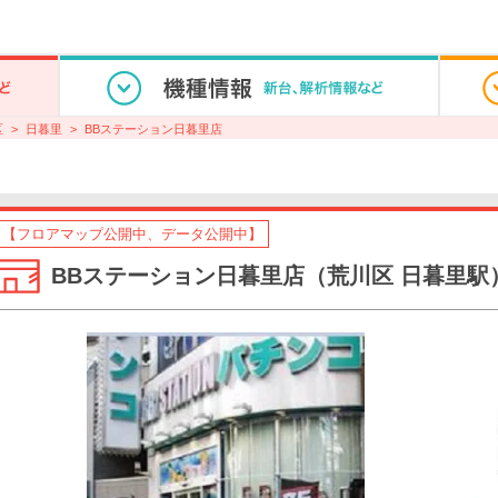
区
日暮里
BBステーション日暮里店
【フロアマップ公開中、データ公開中】
BBステーション日暮里店（荒川区 日暮里駅