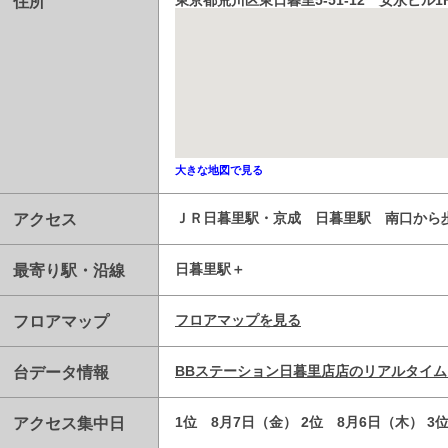
住所
東京都荒川区東日暮里5-51-12 安永ビル1
大きな地図で見る
アクセス
ＪＲ日暮里駅・京成 日暮里駅 南口から
最寄り駅・沿線
日暮里駅
フロアマップ
フロアマップを見る
台データ情報
BBステーション日暮里店店のリアルタイ
アクセス集中日
1位 8月7日（金） 2位 8月6日（木） 3