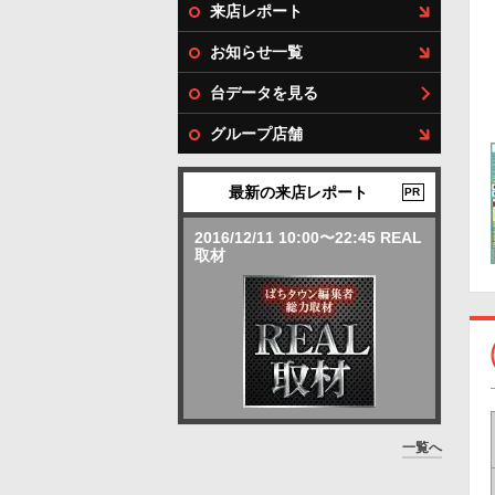
来店レポート
お知らせ一覧
台データを見る
グループ店舗
最新の来店レポート
PR
2016/12/11 10:00〜22:45 REAL
取材
一覧へ