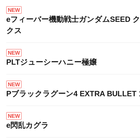
NEW
eフィーバー機動戦士ガンダムSEED 
クス
NEW
PLTジューシーハニー極嬢
NEW
Pブラックラグーン4 EXTRA BULLET 12
NEW
e閃乱カグラ