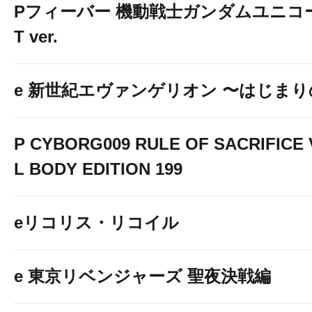
Pフィーバー 機動戦士ガンダムユニコーン
T ver.
e 新世紀エヴァンゲリオン 〜はじま
P CYBORG009 RULE OF SACRIFICE
L BODY EDITION 199
eリコリス・リコイル
e 東京リベンジャーズ 聖夜決戦編