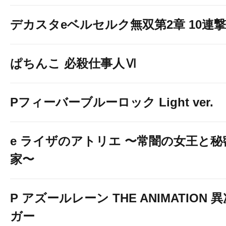
画像をタップして頂く
デカスタeベルセルク無双第2章 10連撃V
機種情報がご覧いただけま
ぱちんこ 必殺仕事人Ⅵ
Pフィーバーブルーロック Light ver.
e ライザのアトリエ 〜常闇の女王と
家〜
P アズールレーン THE ANIMATION
ガー