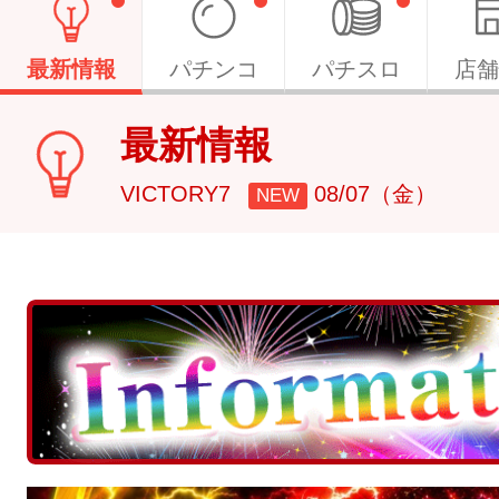
最新情報
パチンコ
パチスロ
店舗
最新情報
VICTORY7
08/07（金）
NEW