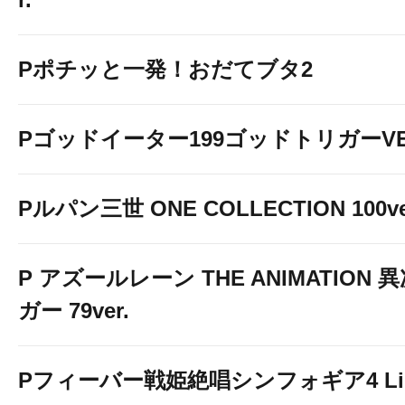
Pポチッと一発！おだてブタ2
Pゴッドイーター199ゴッドトリガーVE
Pルパン三世 ONE COLLECTION 100ve
P アズールレーン THE ANIMATION
ガー 79ver.
Pフィーバー戦姫絶唱シンフォギア4 Light