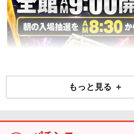
もっと見る ＋