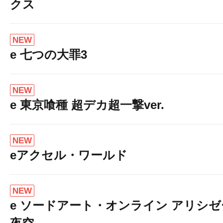
クス
NEW
e 七つの大罪3
NEW
e 東京喰種 超デカ超一撃ver.
画像をタップして頂く
NEW
機種情報がご覧いただけま
eアクセル・ワールド
NEW
e ソードアート・オンライン アリシ