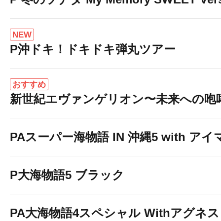
NEW
P沖ドキ！ドキドキ弾丸ツアー
おすすめ
新世紀エヴァンゲリオン〜未来への咆
PAスーパー海物語 IN 沖縄5 with ア
P大海物語5 ブラック
PA大海物語4スペシャル Withアグネ