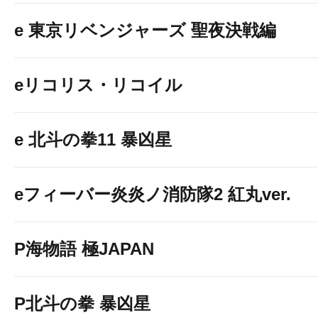
e 東京リベンジャーズ 聖夜決戦編
eリコリス・リコイル
e 北斗の拳11 暴凶星
eフィーバー炎炎ノ消防隊2 紅丸ver.
P海物語 極JAPAN
P北斗の拳 暴凶星