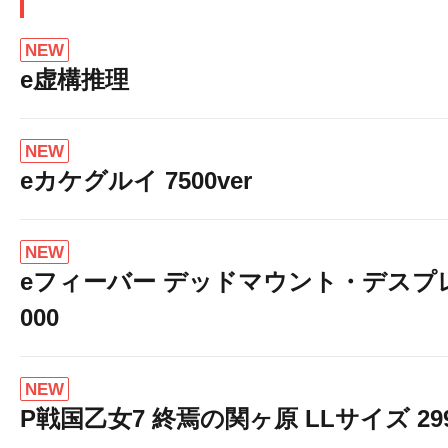
NEW
e虚構推理
NEW
eカケグルイ 7500ver
NEW
eフィーバー デッドマウント・デスプレ
000
NEW
P戦国乙女7 終焉の関ヶ原 LLサイズ 299v