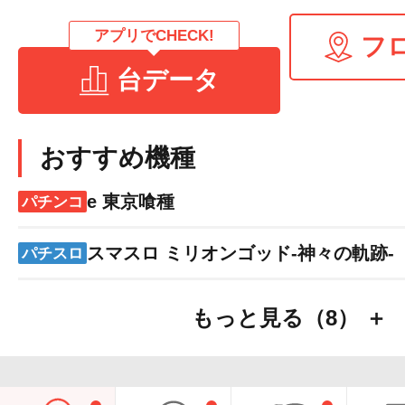
アプリでCHECK!
フ
台データ
おすすめ機種
e 東京喰種
パチンコ
スマスロ ミリオンゴッド-神々の軌跡-
パチスロ
もっと見る（8） ＋