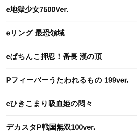
e地獄少女7500Ver.
eリング 最恐領域
eぱちんこ押忍！番長 漢の頂
Pフィーバーうたわれるもの 199ver.
eひきこまり吸血姫の悶々
デカスタP戦国無双100ver.