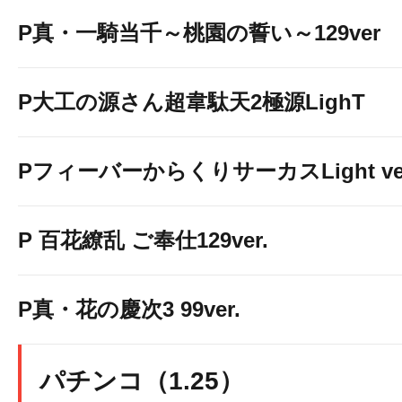
P真・一騎当千～桃園の誓い～129ver
P大工の源さん超韋駄天2極源LighT
PフィーバーからくりサーカスLight ver
P 百花繚乱 ご奉仕129ver.
P真・花の慶次3 99ver.
パチンコ（1.25）