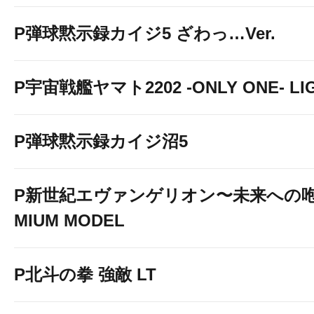
P弾球黙示録カイジ5 ざわっ…Ver.
P宇宙戦艦ヤマト2202 -ONLY ONE- LIGH
P弾球黙示録カイジ沼5
P新世紀エヴァンゲリオン〜未来への咆
MIUM MODEL
P北斗の拳 強敵 LT