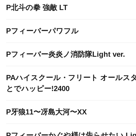
P北斗の拳 強敵 LT
Pフィーバーパワフル
Pフィーバー炎炎ノ消防隊Light ver.
PAハイスクール・フリート オールスタ
とでハッピー!2400
P牙狼11〜冴島大河〜XX
Pフィーバーかぐや様は告らせたい Light 