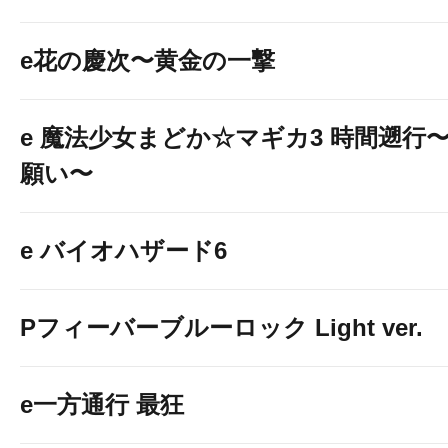
e花の慶次〜黄金の一撃
e 魔法少女まどか☆マギカ3 時間遡行
願い〜
e バイオハザード6
Pフィーバーブルーロック Light ver.
e一方通行 最狂