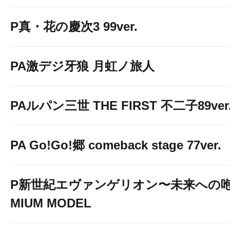
P真・花の慶次3 99ver.
PA激デジ牙狼 月虹ノ旅人
PAルパン三世 THE FIRST 不二子89ver
PA Go!Go!郷 comeback stage 77ver.
P新世紀エヴァンゲリオン〜未来への咆
MIUM MODEL