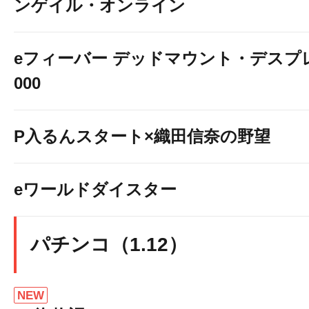
ンゲイル・オンライン
eフィーバー デッドマウント・デスプレ
000
足立区鹿浜周辺にお住まいの
P入るんスタート×織田信奈の野望
地域の皆さまへ
台風地震等の災害時に
eワールドダイスター
店舗駐車場を開放いたします
パチンコ（1.12）
NEW