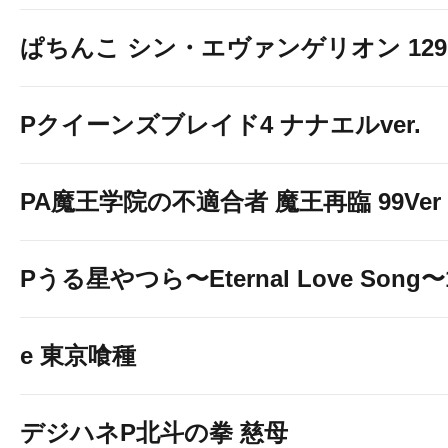
ぱちんこ シン・エヴァンゲリオン 129 LT
Pクイーンズブレイド4 ナナエルver.
PA魔王学院の不適合者 魔王再臨 99Ver
Pうる星やつら〜Eternal Love Song〜1
e 東京喰種
デジハネP北斗の拳 慈母