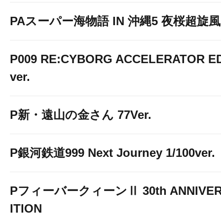
PAスーパー海物語 IN 沖縄5 夜桜超旋風 9
P009 RE:CYBORG ACCELERATOR ED
ver.
P新・遠山の金さん 77Ver.
P銀河鉄道999 Next Journey 1/100ver.
PフィーバークィーンⅡ 30th ANNIVER
ITION