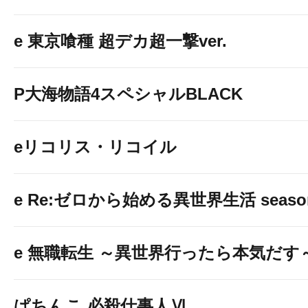
e 東京喰種 超デカ超一撃ver.
P大海物語4スペシャルBLACK
eリコリス・リコイル
e Re:ゼロから始める異世界生活 seaso
e 無職転生 ～異世界行ったら本気だす
ぱちんこ 必殺仕事人Ⅵ