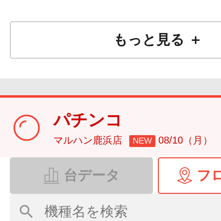
もっと見る ＋
パチンコ
マルハン鹿浜店
08/10（月）
NEW
台データ
フ