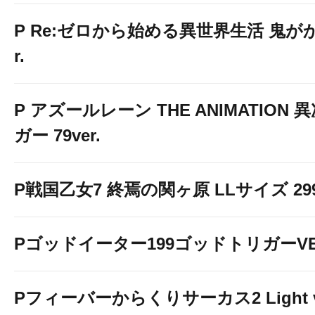
P Re:ゼロから始める異世界生活 鬼がかり
r.
P アズールレーン THE ANIMATION
ガー 79ver.
P戦国乙女7 終焉の関ヶ原 LLサイズ 299v
Pゴッドイーター199ゴッドトリガーVE
Pフィーバーからくりサーカス2 Light v