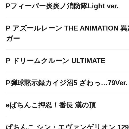
Pフィーバー炎炎ノ消防隊Light ver.
P アズールレーン THE ANIMATION
ガー
P ドリームクルーン ULTIMATE
P弾球黙示録カイジ沼5 ざわっ…79Ver.
eぱちんこ押忍！番長 漢の頂
ぱちんこ シン・エヴァンゲリオン 129 LT