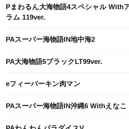
Pまわるん大海物語4スペシャル With
ラム 119ver.
PAスーパー海物語IN地中海2
PA大海物語5ブラックLT99ver.
eフィーバーキン肉マン
PAスーパー海物語IN沖縄6 Withえなこ
PAわんわんパラダイスV