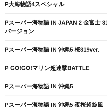
P大海物語4スペシャル
Pスーパー海物語 IN JAPAN 2 金富士 3
バージョン
Pスーパー海物語 IN 沖縄5 桜319ver.
P GO!GO!マリン超連撃BATTLE
Pスーパー海物語 IN 沖縄5
Pスーパー海物語 IN 沖縄5 夜桜超旋風