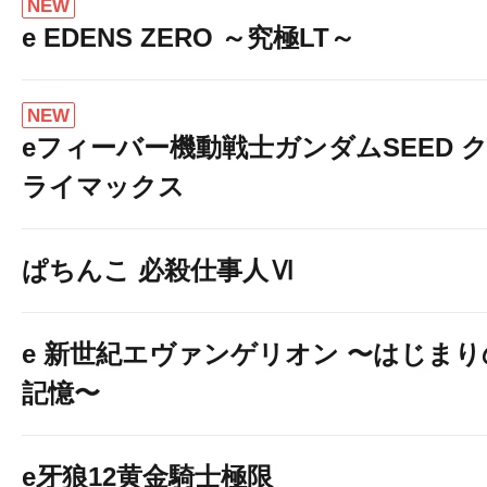
NEW
e EDENS ZERO ～究極LT～
NEW
eフィーバー機動戦士ガンダムSEED 
ライマックス
ぱちんこ 必殺仕事人Ⅵ
e 新世紀エヴァンゲリオン 〜はじまり
記憶〜
e牙狼12黄金騎士極限