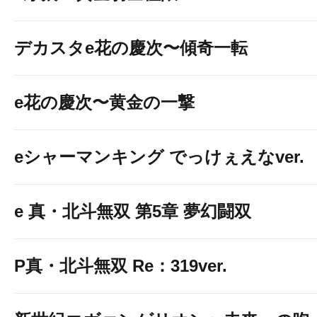
デカスタe花の慶次〜傾奇一転
e花の慶次〜黄金の一撃
eシャーマンキング でっけぇえなver.
e 真・北斗無双 第5章 夢幻闘双
P真・北斗無双 Re：319ver.