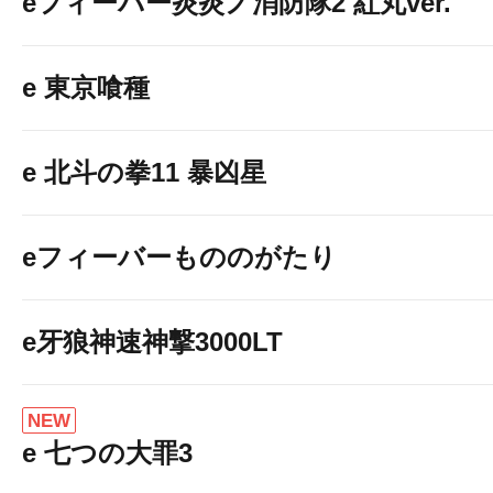
eフィーバー炎炎ノ消防隊2 紅丸ver.
e 東京喰種
e 北斗の拳11 暴凶星
eフィーバーもののがたり
e牙狼神速神撃3000LT
NEW
e 七つの大罪3