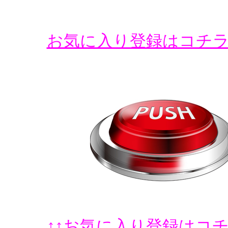
お気に入り登録はコチラ
↑↑
お気に入り登録はコ