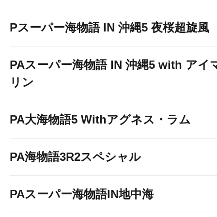
Pスーパー海物語 IN 沖縄5 夜桜超旋風
PAスーパー海物語 IN 沖縄5 with アイ
リン
PA大海物語5 Withアグネス・ラム
PA海物語3R2スペシャル
PAスーパー海物語IN地中海