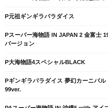
P元祖ギンギラパラダイス
Pスーパー海物語 IN JAPAN 2 金富士 1
バージョン
P大海物語4スペシャルBLACK
Pギンギラパラダイス 夢幻カーニバル 
99ver.
PAスーパー海物語 IN 沖縄5 with アイ