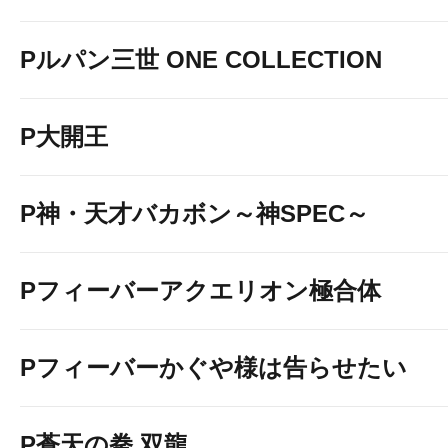
Pルパン三世 ONE COLLECTION
P大開王
P神・天才バカボン～神SPEC～
Pフィーバーアクエリオン極合体
Pフィーバーかぐや様は告らせたい
P蒼天の拳 双龍