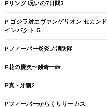
Pリング 呪いの7日間3
P ゴジラ対エヴァンゲリオン セカン
インパクト G
Pフィーバー炎炎ノ消防隊
P花の慶次〜傾奇一転
P真・牙狼2
Pフィーバーからくりサーカス