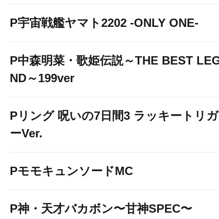
P宇宙戦艦ヤマト2202 -ONLY ONE-
P中森明菜・歌姫伝説～THE BEST LE
ND～199ver
Pリング 呪いの7日間3 ラッキートリガ
ーVer.
PモモキュンソードMC
P神・天才バカボン〜甘神SPEC〜