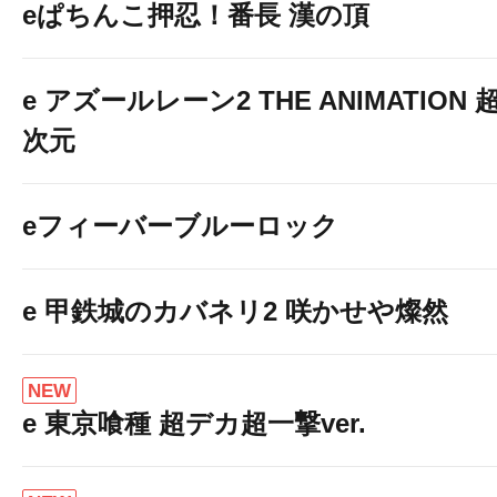
eぱちんこ押忍！番長 漢の頂
e アズールレーン2 THE ANIMATION 
次元
eフィーバーブルーロック
e 甲鉄城のカバネリ2 咲かせや燦然
NEW
e 東京喰種 超デカ超一撃ver.