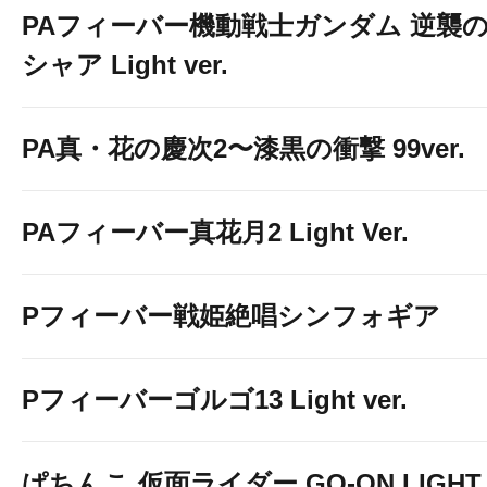
PAフィーバー機動戦士ガンダム 逆襲
シャア Light ver.
PA真・花の慶次2〜漆黒の衝撃 99ver.
PAフィーバー真花月2 Light Ver.
Pフィーバー戦姫絶唱シンフォギア
Pフィーバーゴルゴ13 Light ver.
ぱちんこ 仮面ライダー GO-ON LIGHT