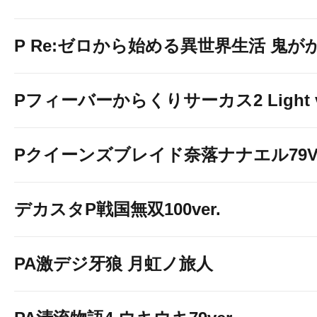
P Re:ゼロから始める異世界生活 鬼がかり 
Pフィーバーからくりサーカス2 Light v
Pクイーンズブレイド奈落ナナエル79Ve
デカスタP戦国無双100ver.
PA激デジ牙狼 月虹ノ旅人