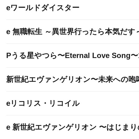
eワールドダイスター
e 無職転生 ～異世界行ったら本気だす
Pうる星やつら〜Eternal Love Song〜1
新世紀エヴァンゲリオン〜未来への咆
eリコリス・リコイル
e 新世紀エヴァンゲリオン 〜はじま