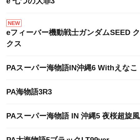
e 七つの大罪3
NEW
eフィーバー機動戦士ガンダムSEED 
クス
PAスーパー海物語IN沖縄6 Withえなこ
PA海物語3R3
PAスーパー海物語 IN 沖縄5 夜桜超旋風 9
PA大海物語5ブラックLT99ver.