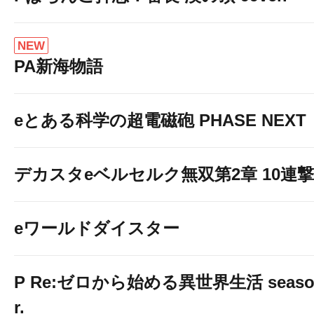
NEW
PA新海物語
eとある科学の超電磁砲 PHASE NEXT
デカスタeベルセルク無双第2章 10連撃V
eワールドダイスター
P Re:ゼロから始める異世界生活 season2
r.