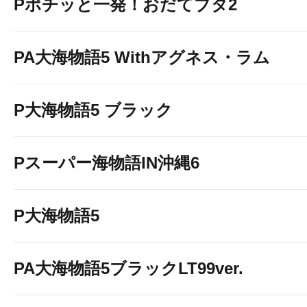
Pポチッと一発！おだてブタ2
PA大海物語5 Withアグネス・ラム
P大海物語5 ブラック
Pスーパー海物語IN沖縄6
P大海物語5
PA大海物語5ブラックLT99ver.