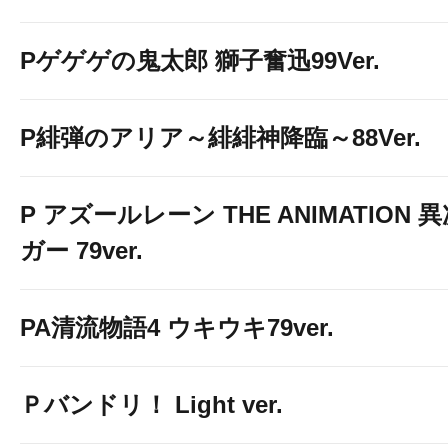
Pゲゲゲの鬼太郎 獅子奮迅99Ver.
P緋弾のアリア～緋緋神降臨～88Ver.
P アズールレーン THE ANIMATION
ガー 79ver.
PA清流物語4 ウキウキ79ver.
Ｐバンドリ！ Light ver.