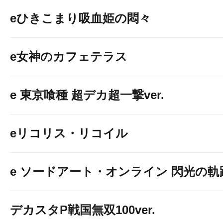
eひきこまり吸血姫の悶々
e女神のカフェテラス
e 東京喰種 超デカ超一撃ver.
eリコリス・リコイル
e ソードアート・オンライン 閃光の軌跡 9
デカスタP戦国無双100ver.