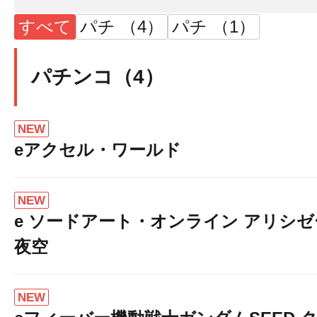
すべて
パチ （4）
パチ （1）
パチンコ（4）
NEW
eアクセル・ワールド
NEW
e ソードアート・オンライン アリシ
夜空
NEW