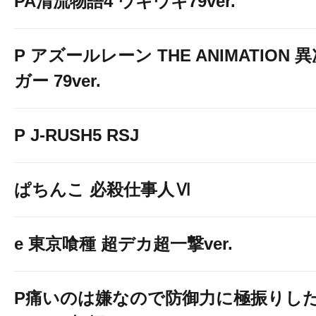
PA清流物語4 ウキウキ79ver.
P アズールレーン THE ANIMATION
ガー 79ver.
P J-RUSH5 RSJ
ぱちんこ 必殺仕事人Ⅵ
e 東京喰種 超デカ超一撃ver.
P痛いのは嫌なので防御力に極振りし