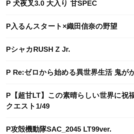
P 犬夜叉3.0 大入り 甘SPEC
P入るんスタート×織田信奈の野望
PシャカRUSH Z Jr.
P Re:ゼロから始める異世界生活 鬼がかり 
P【超甘LT】この素晴らしい世界に祝
クエスト1/49
P攻殻機動隊SAC_2045 LT99ver.