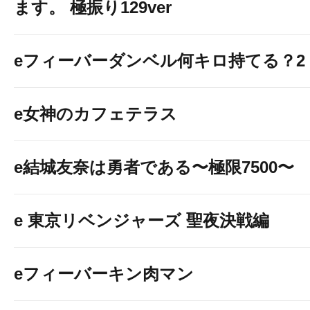
ます。 極振り129ver
eフィーバーダンベル何キロ持てる？2
e女神のカフェテラス
e結城友奈は勇者である〜極限7500〜
e 東京リベンジャーズ 聖夜決戦編
eフィーバーキン肉マン