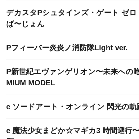
デカスタPシュタインズ・ゲート ゼロ
ば〜じょん
Pフィーバー炎炎ノ消防隊Light ver.
P新世紀エヴァンゲリオン〜未来への咆
MIUM MODEL
e ソードアート・オンライン 閃光の軌
e 魔法少女まどか☆マギカ3 時間遡行