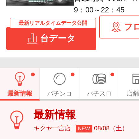
9：00～22：45
最新リアルタイムデータ公開
フ
台データ
最新情報
パチンコ
パチスロ
店舗
最新情報
キクヤ一宮店
08/08（土）
NEW