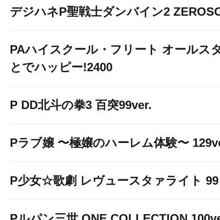
デジハネP聖戦士ダンバイン2 ZEROSO
PAハイスクール・フリート オールスタ
とでハッピー!2400
P DD北斗の拳3 百突99ver.
Pラブ嬢 〜極嬢のハーレム体験〜 129ve
P少女☆歌劇 レヴュースタァライト 99 L
Pルパン三世 ONE COLLECTION 100ve