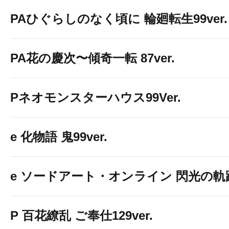
PAひぐらしのなく頃に 輪廻転生99ver.
PA花の慶次〜傾奇一転 87ver.
Pネオモンスターハウス99Ver.
e 化物語 鬼99ver.
e ソードアート・オンライン 閃光の軌跡 9
P 百花繚乱 ご奉仕129ver.