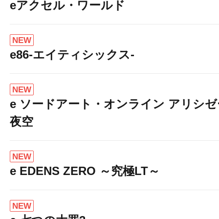
eアクセル・ワールド
NEW
e86-エイティシックス-
NEW
e ソードアート・オンライン アリシ
夜空
NEW
e EDENS ZERO ～究極LT～
NEW