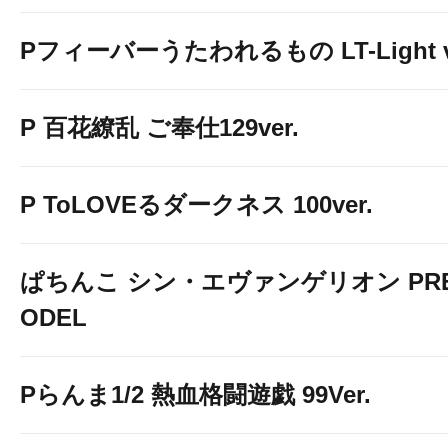
Pフィーバーうたわれるもの LT-Light v
P 百花繚乱 ご奉仕129ver.
P ToLOVEるダークネス 100ver.
ぱちんこ シン・エヴァンゲリオン PREM
ODEL
Pらんま1/2 熱血格闘遊戯 99Ver.