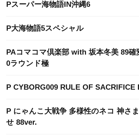
Pスーパー海物語IN沖縄6
P大海物語5スペシャル
PAコマコマ倶楽部 with 坂本冬美 89
0ラウンド極
P CYBORG009 RULE OF SACRIFICE L
P にゃんこ大戦争 多様性のネコ 神さ
せ 88ver.