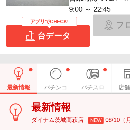
9:00 ～ 22:45
アプリでCHECK!
フ
台データ
最新情報
パチンコ
パチスロ
店舗
最新情報
ダイナム茨城高萩店
08/10（
NEW