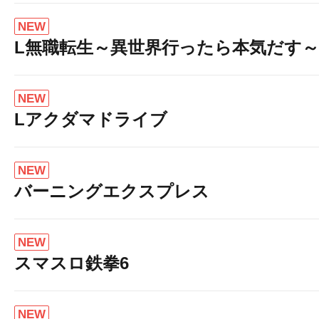
NEW
L無職転生～異世界行ったら本気だす～
NEW
Lアクダマドライブ
NEW
バーニングエクスプレス
NEW
スマスロ鉄拳6
NEW