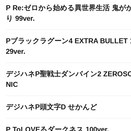
P Re:ゼロから始める異世界生活 鬼が
り 99ver.
Pブラックラグーン4 EXTRA BULLET 
29ver.
デジハネP聖戦士ダンバイン2 ZEROS
NIC
デジハネP頭文字D せかんど
P ToLOVEるダークネス 100ver.