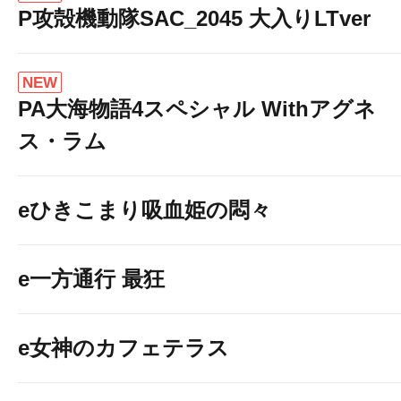
P攻殻機動隊SAC_2045 大入りLTver
NEW
PA大海物語4スペシャル Withアグネ
ス・ラム
eひきこまり吸血姫の悶々
e一方通行 最狂
e女神のカフェテラス