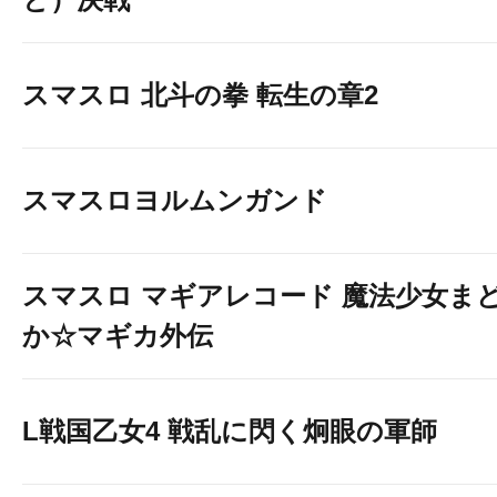
スマスロ 北斗の拳 転生の章2
スマスロヨルムンガンド
スマスロ マギアレコード 魔法少女ま
か☆マギカ外伝
L戦国乙女4 戦乱に閃く炯眼の軍師