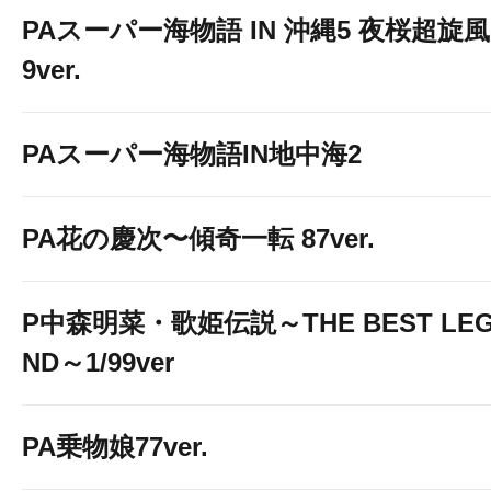
PAスーパー海物語 IN 沖縄5 夜桜超旋風
9ver.
PAスーパー海物語IN地中海2
PA花の慶次〜傾奇一転 87ver.
P中森明菜・歌姫伝説～THE BEST LE
ND～1/99ver
PA乗物娘77ver.