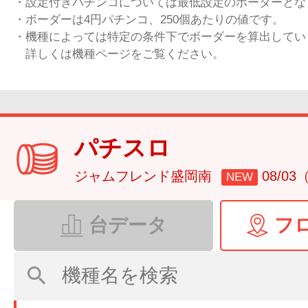
・設定付きパチンコについては最低設定のボーダーとな
・ボーダーは4円パチンコ、250個あたりの値です。
・機種によっては特定の条件下でボーダーを算出してい
詳しくは機種ページをご覧ください。
パチスロ
ジャムフレンド盛岡南
08/0
NEW
台データ
フ