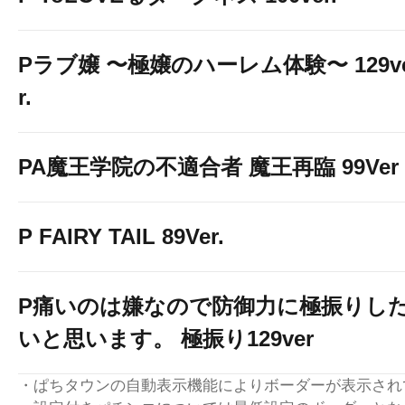
Pラブ嬢 〜極嬢のハーレム体験〜 129v
r.
PA魔王学院の不適合者 魔王再臨 99Ver
P FAIRY TAIL 89Ver.
P痛いのは嫌なので防御力に極振りし
いと思います。 極振り129ver
・ぱちタウンの自動表示機能によりボーダーが表示され