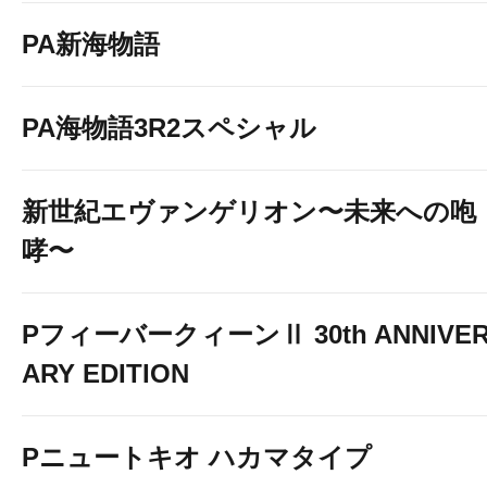
PA新海物語
PA海物語3R2スペシャル
新世紀エヴァンゲリオン〜未来への咆
哮〜
PフィーバークィーンⅡ 30th ANNIVE
ARY EDITION
Pニュートキオ ハカマタイプ