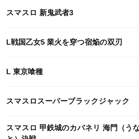
スマスロ 新鬼武者3
L戦国乙女5 業火を穿つ宿焔の双刃
L 東京喰種
スマスロスーパーブラックジャック
スマスロ 甲鉄城のカバネリ 海門（う
と）決戦