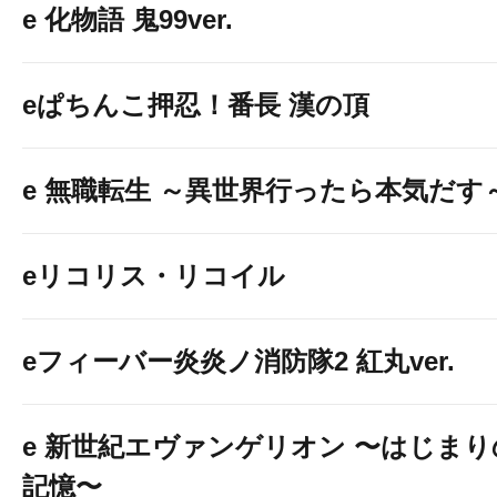
e 化物語 鬼99ver.
eぱちんこ押忍！番長 漢の頂
e 無職転生 ～異世界行ったら本気だす
eリコリス・リコイル
eフィーバー炎炎ノ消防隊2 紅丸ver.
e 新世紀エヴァンゲリオン 〜はじまり
記憶〜