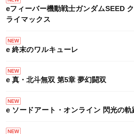
eフィーバー機動戦士ガンダムSEED 
ライマックス
NEW
e 終末のワルキューレ
NEW
e 真・北斗無双 第5章 夢幻闘双
NEW
e ソードアート・オンライン 閃光の軌
NEW