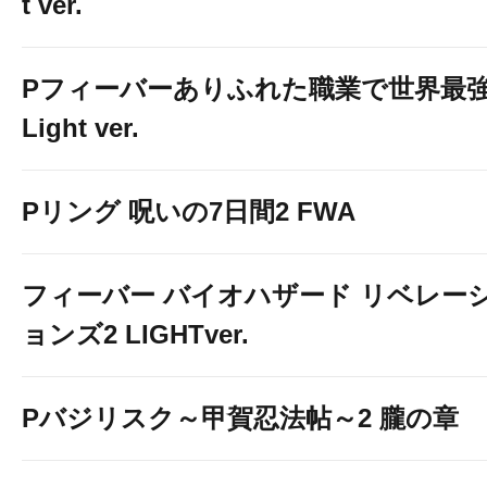
t ver.
Pフィーバーありふれた職業で世界最
Light ver.
Pリング 呪いの7日間2 FWA
フィーバー バイオハザード リベレー
ョンズ2 LIGHTver.
Pバジリスク～甲賀忍法帖～2 朧の章