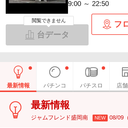
9:00 ～ 22:50
閲覧できません
フ
台データ
最新情報
パチンコ
パチスロ
店舗
最新情報
ジャムフレンド盛岡南
08/0
NEW