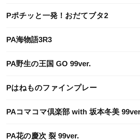
Pポチッと一発！おだてブタ2
PA海物語3R3
PA野生の王国 GO 99ver.
Pはねものファインプレー
PAコマコマ倶楽部 with 坂本冬美 99ver
PA花の慶次 裂 99ver.