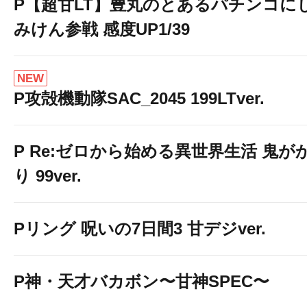
P【超甘LT】豊丸のとあるパチンコに
みけん参戦 感度UP1/39
NEW
P攻殻機動隊SAC_2045 199LTver.
P Re:ゼロから始める異世界生活 鬼が
り 99ver.
Pリング 呪いの7日間3 甘デジver.
P神・天才バカボン〜甘神SPEC〜