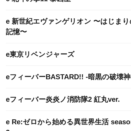
e 新世紀エヴァンゲリオン 〜はじまり
記憶〜
e東京リベンジャーズ
eフィーバーBASTARD!! -暗黒の破壊神
eフィーバー炎炎ノ消防隊2 紅丸ver.
e Re:ゼロから始める異世界生活 seaso