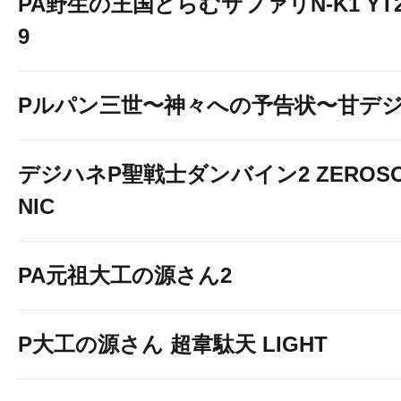
PA野生の王国どらむサファリN-K1 YT2
9
Pルパン三世〜神々への予告状〜甘デ
デジハネP聖戦士ダンバイン2 ZEROS
NIC
PA元祖大工の源さん2
P大工の源さん 超韋駄天 LIGHT