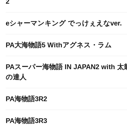
2
eシャーマンキング でっけぇえなver.
PA大海物語5 Withアグネス・ラム
PAスーパー海物語 IN JAPAN2 with 太
の達人
PA海物語3R2
PA海物語3R3