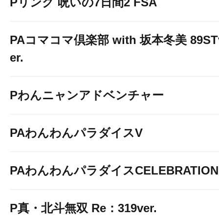
Pリング 呪いの7日間2 FSA
PAコマコマ倶楽部 with 坂本冬美 89ST
er.
Pわんニャンアドベンチャー
PAわんわんパラダイスV
PAわんわんパラダイスCELEBRATION
P真・北斗無双 Re：319ver.