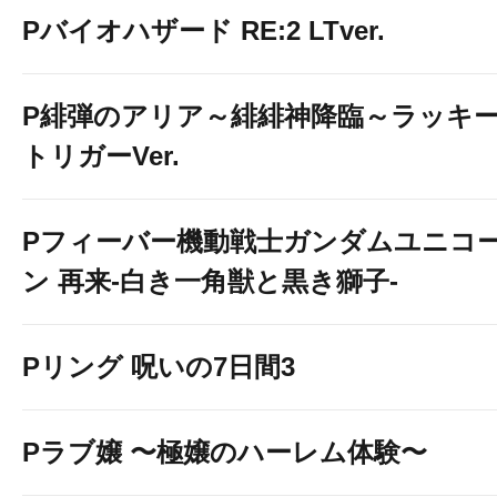
Pバイオハザード RE:2 LTver.
P緋弾のアリア～緋緋神降臨～ラッキ
トリガーVer.
Pフィーバー機動戦士ガンダムユニコ
ン 再来-白き一角獣と黒き獅子-
Pリング 呪いの7日間3
Pラブ嬢 〜極嬢のハーレム体験〜