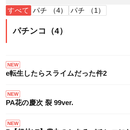
すべて
パチ （4）
パチ （1）
パチンコ（4）
NEW
e転生したらスライムだった件2
NEW
PA花の慶次 裂 99ver.
NEW