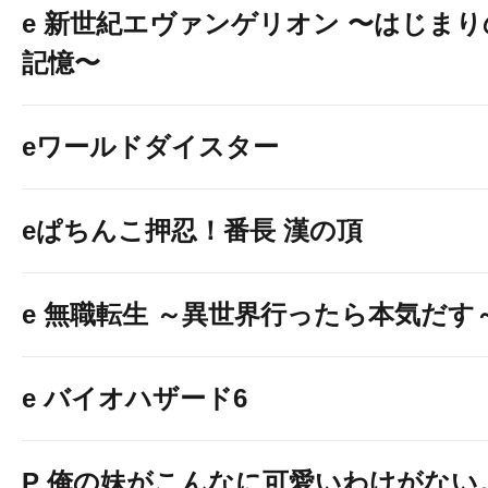
e 新世紀エヴァンゲリオン 〜はじまり
記憶〜
eワールドダイスター
eぱちんこ押忍！番長 漢の頂
e 無職転生 ～異世界行ったら本気だす
e バイオハザード6
P 俺の妹がこんなに可愛いわけがない