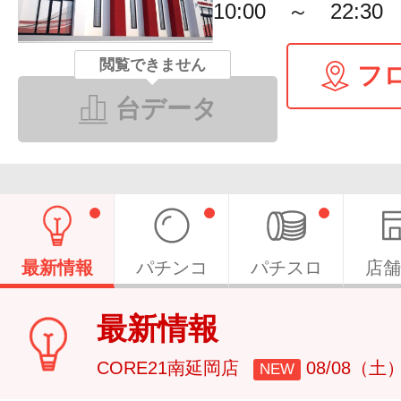
10:00 ～ 22:30
閲覧できません
フ
台データ
最新情報
パチンコ
パチスロ
店舗
最新情報
CORE21南延岡店
08/08（土
NEW