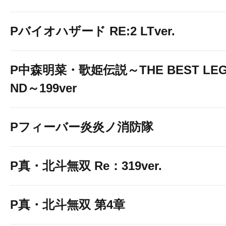
Pバイオハザード RE:2 LTver.
P中森明菜・歌姫伝説～THE BEST LE
ND～199ver
Pフィーバー炎炎ノ消防隊
P真・北斗無双 Re：319ver.
P真・北斗無双 第4章