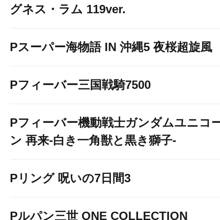
グネス・ラム 119ver.
Pスーパー海物語 IN 沖縄5 夜桜超旋風
Pフィーバー三国戦騎7500
Pフィーバー機動戦士ガンダムユニコ
ン 再来-白き一角獣と黒き獅子-
Pリング 呪いの7日間3
Pルパン三世 ONE COLLECTION