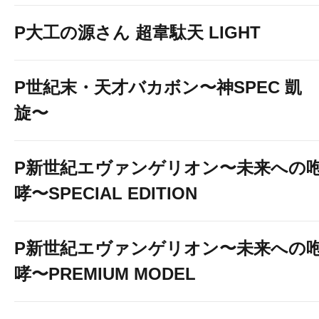
P大工の源さん 超韋駄天 LIGHT
P世紀末・天才バカボン〜神SPEC 凱
旋〜
P新世紀エヴァンゲリオン〜未来への
哮〜SPECIAL EDITION
P新世紀エヴァンゲリオン〜未来への
哮〜PREMIUM MODEL