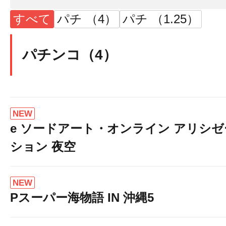
すべて
パチ （4）
パチ （1.25）
パチンコ（4）
NEW
e ソードアート・オンライン アリシゼ
ション 夜空
NEW
Pスーパー海物語 IN 沖縄5