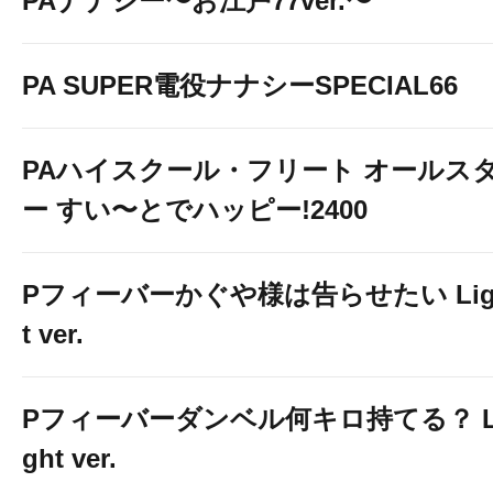
PAナナシー〜お江戸77ver.〜
PA SUPER電役ナナシーSPECIAL66
PAハイスクール・フリート オールス
ー すい〜とでハッピー!2400
Pフィーバーかぐや様は告らせたい Lig
t ver.
Pフィーバーダンベル何キロ持てる？ L
ght ver.