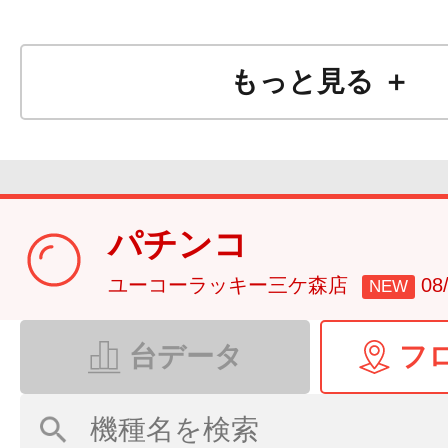
もっと見る ＋
パチンコ
ユーコーラッキー三ケ森店
0
NEW
台データ
フ