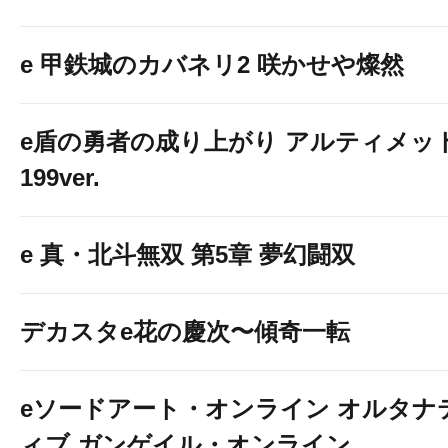
e 甲鉄城のカバネリ2 咲かせや燦然
e盾の勇者の成り上がり アルティメッ
199ver.
e 真・北斗無双 第5章 夢幻闘双
デカスタe花の慶次〜傾奇一転
eソードアート・オンライン オルタナ
ィブ ガンゲイル・オンライン