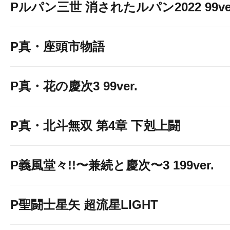
Pルパン三世 消されたルパン2022 99ve
P真・座頭市物語
P真・花の慶次3 99ver.
P真・北斗無双 第4章 下剋上闘
P義風堂々!!〜兼続と慶次〜3 199ver.
P聖闘士星矢 超流星LIGHT