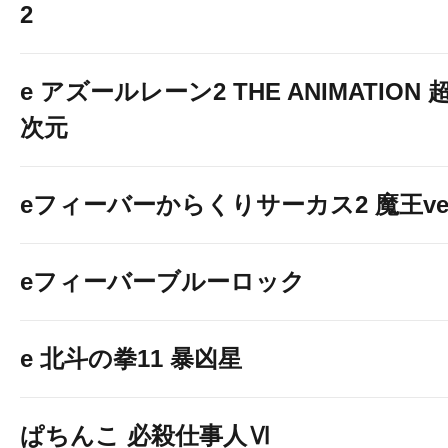
2
e アズールレーン2 THE ANIMATION 
次元
本日７日(
eフィーバーからくりサーカス2 魔王ver
eフィーバーブルーロック
e 北斗の拳11 暴凶星
ぱちんこ 必殺仕事人Ⅵ