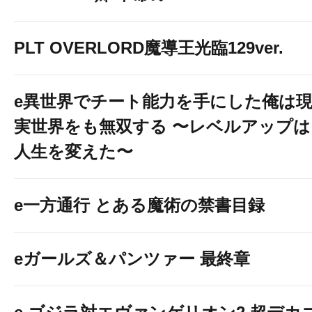
PLT OVERLORD魔導王光臨129ver.
e異世界でチート能力を手にした俺は
実世界をも無双する 〜レベルアップは
人生を変えた〜
e一方通行 とある魔術の禁書目録
eガールズ＆パンツァー 最終章