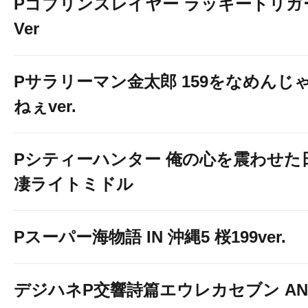
Pゴブリンスレイヤー ラッキートリガ
Ver
Pサラリーマン金太郎 159をなめんじ
ねぇver.
Pシティーハンター 俺の心を震わせた
凄ライトミドル
Pスーパー海物語 IN 沖縄5 桜199ver.
デジハネP交響詩篇エウレカセブン AN