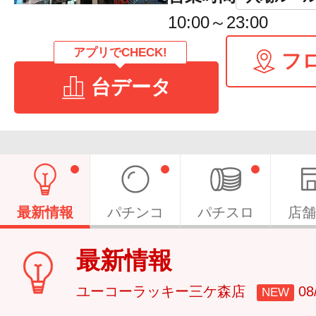
10:00～23:00
アプリでCHECK!
フ
台データ
最新情報
パチンコ
パチスロ
店舗
最新情報
ユーコーラッキー三ケ森店
0
NEW