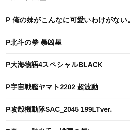
P 俺の妹がこんなに可愛いわけがない
P北斗の拳 暴凶星
P大海物語4スペシャルBLACK
P宇宙戦艦ヤマト2202 超波動
P攻殻機動隊SAC_2045 199LTver.