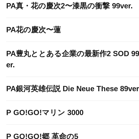
PA真・花の慶次2〜漆黒の衝撃 99ver.
PA花の慶次〜蓮
PA豊丸ととある企業の最新作2 SOD 99
er.
PA銀河英雄伝説 Die Neue These 89ver
P GO!GO!マリン 3000
P GO!GO!郷 革命の5