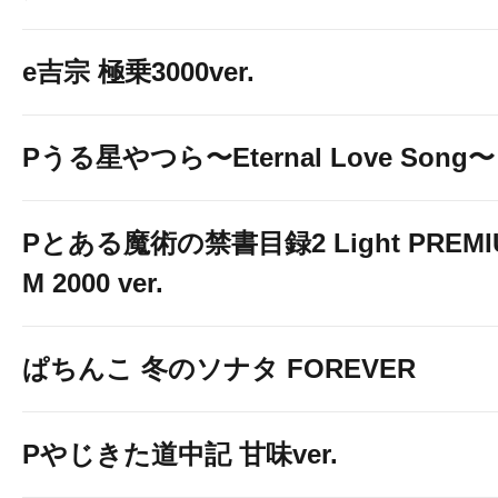
e吉宗 極乗3000ver.
Pうる星やつら〜Eternal Love Song〜
Pとある魔術の禁書目録2 Light PREMI
M 2000 ver.
ぱちんこ 冬のソナタ FOREVER
Pやじきた道中記 甘味ver.