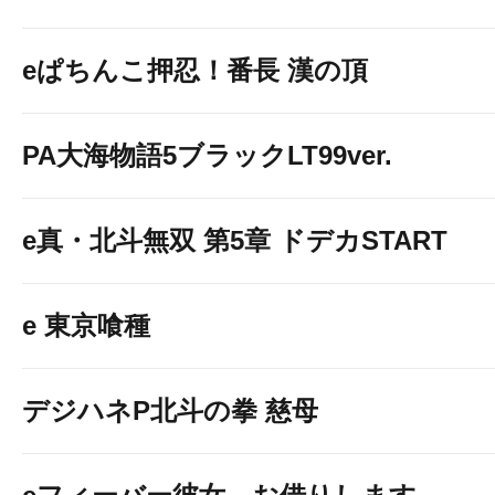
eぱちんこ押忍！番長 漢の頂
PA大海物語5ブラックLT99ver.
e真・北斗無双 第5章 ドデカSTART
e 東京喰種
デジハネP北斗の拳 慈母