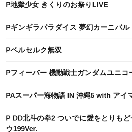
P地獄少女 きくりのお祭りLIVE
Pギンギラパラダイス 夢幻カーニバル 31
Pベルセルク無双
Pフィーバー 機動戦士ガンダムユニコ
PAスーパー海物語 IN 沖縄5 with ア
P DD北斗の拳2 ついでに愛をとりもどせ
ウ199Ver.