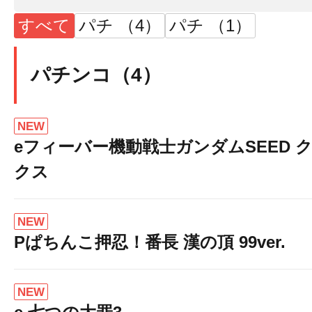
すべて
パチ （4）
パチ （1）
パチンコ（4）
NEW
eフィーバー機動戦士ガンダムSEED 
クス
NEW
Pぱちんこ押忍！番長 漢の頂 99ver.
NEW