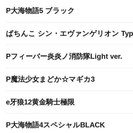
P大海物語5 ブラック
ぱちんこ シン・エヴァンゲリオン Typ
Pフィーバー炎炎ノ消防隊Light ver.
P魔法少女まどか☆マギカ3
e牙狼12黄金騎士極限
P大海物語4スペシャルBLACK