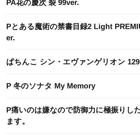
PA花の慶次 裂 99ver.
Pとある魔術の禁書目録2 Light PREMIUM
er.
ぱちんこ シン・エヴァンゲリオン 129 LT
P 冬のソナタ My Memory
P痛いのは嫌なので防御力に極振りし
ます。