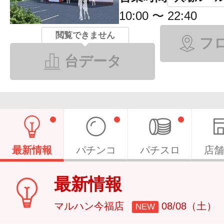
10:00 〜 22:40
閲覧できません
フ
台データ
最新情報
パチンコ
パチスロ
店舗
最新情報
マルハン今福店
08/08（土）
NEW