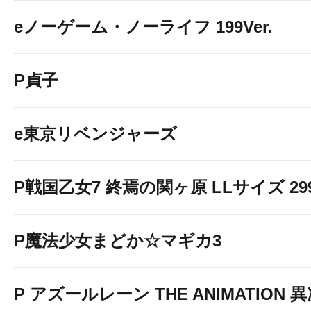
eノーゲーム・ノーライフ 199Ver.
P貞子
e東京リベンジャーズ
P戦国乙女7 終焉の関ヶ原 LLサイズ 299v
P魔法少女まどか☆マギカ3
P アズールレーン THE ANIMATION