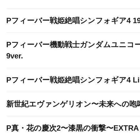
Pフィーバー戦姫絶唱シンフォギア4 199v
Pフィーバー機動戦士ガンダムユニコー
9ver.
Pフィーバー戦姫絶唱シンフォギア4 Light
新世紀エヴァンゲリオン〜未来への咆
P真・花の慶次2〜漆黒の衝撃〜EXTRA 