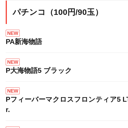
パチンコ（100円/90玉）
NEW
PA新海物語
NEW
P大海物語5 ブラック
NEW
Pフィーバーマクロスフロンティア5 LT-Li
r.