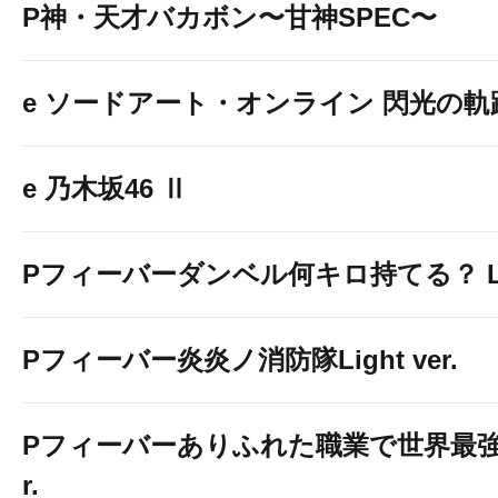
P神・天才バカボン〜甘神SPEC〜
e ソードアート・オンライン 閃光の軌
e 乃木坂46 Ⅱ
Pフィーバーダンベル何キロ持てる？ Ligh
Pフィーバー炎炎ノ消防隊Light ver.
Pフィーバーありふれた職業で世界最強 Li
r.