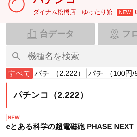
ダイナム松橋店 ゆったり館
NEW
台データ
フ
すべて
パチ （2.222）
パチ （100円/
パチンコ（2.222）
NEW
eとある科学の超電磁砲 PHASE NEXT