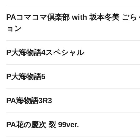
PAコマコマ倶楽部 with 坂本冬美 ご
ョン
P大海物語4スペシャル
P大海物語5
PA海物語3R3
PA花の慶次 裂 99ver.