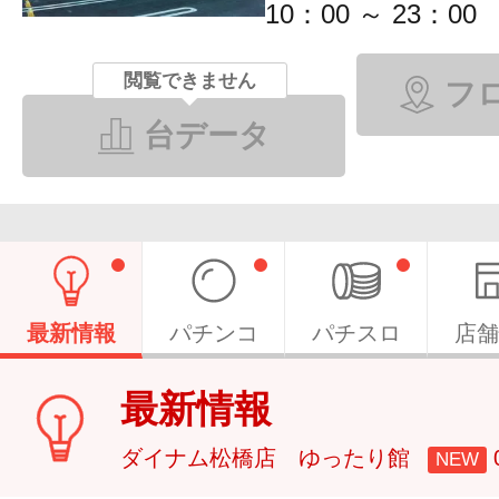
10：00 ～ 23：00
閲覧できません
フ
台データ
最新情報
パチンコ
パチスロ
店舗
最新情報
ダイナム松橋店 ゆったり館
NEW