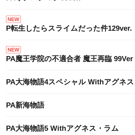
NEW
P転生したらスライムだった件129ver.
NEW
PA魔王学院の不適合者 魔王再臨 99Ver
PA大海物語4スペシャル Withアグネ
PA新海物語
PA大海物語5 Withアグネス・ラム