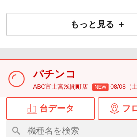
もっと見る ＋
パチンコ
ABC富士宮浅間町店
08/08（
NEW
台データ
フ