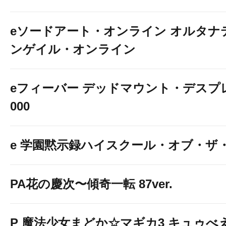
eソードアート・オンライン オルタナ
ンゲイル・オンライン
eフィーバー デッドマウント・デスプレ
000
e 学園黙示録ハイスクール・オブ・ザ
PA花の慶次〜傾奇一転 87ver.
P 魔法少女まどか☆マギカ3 キュゥべえv