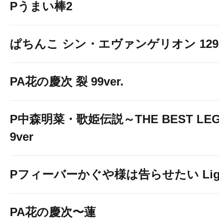
Pうまい棒2
ぱちんこ シン・エヴァンゲリオン 129 LT
PA花の慶次 裂 99ver.
P中森明菜・歌姫伝説～THE BEST LEG
9ver
Pフィーバーかぐや様は告らせたい Light 
PA花の慶次〜蓮