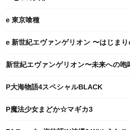
e 東京喰種
e 新世紀エヴァンゲリオン 〜はじま
新世紀エヴァンゲリオン〜未来への咆
P大海物語4スペシャルBLACK
P魔法少女まどか☆マギカ3