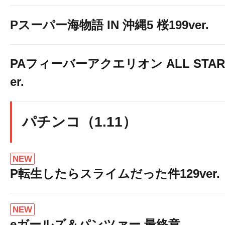
Pスーパー海物語 IN 沖縄5 桜199ver.
PAフィーバーアクエリオン ALL STARS
er.
パチンコ（1.11）
NEW
P転生したらスライムだった件129ver.
NEW
eガールズ＆パンツァー 最終章