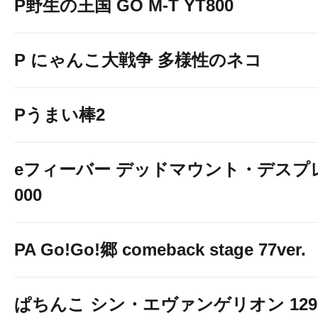
P野生の王国 GO M-T YT800
P にゃんこ大戦争 多様性のネコ
Pうまい棒2
eフィーバー デッドマウント・デスプレ
000
PA Go!Go!郷 comeback stage 77ver.
ぱちんこ シン・エヴァンゲリオン 129 LT