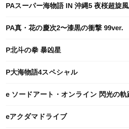
PAスーパー海物語 IN 沖縄5 夜桜超旋風 9
PA真・花の慶次2〜漆黒の衝撃 99ver.
P北斗の拳 暴凶星
P大海物語4スペシャル
e ソードアート・オンライン 閃光の軌
eアクダマドライブ