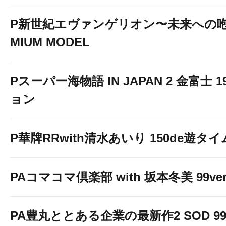
P新世紀エヴァンゲリオン〜未来への咆
MIUM MODEL
Pスーパー海物語 IN JAPAN 2 金富士 
ョン
P華牌RRwith清水あいり 150de遊タイ
PAコマコマ倶楽部 with 坂本冬美 99ver
PA豊丸ととある企業の最新作2 SOD 99v