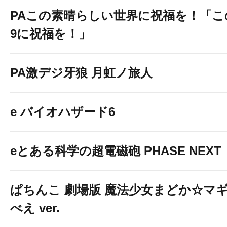
PAこの素晴らしい世界に祝福を！「こ
9に祝福を！」
PA激デジ牙狼 月虹ノ旅人
e バイオハザード6
eとある科学の超電磁砲 PHASE NEXT
ぱちんこ 劇場版 魔法少女まどか☆マギ
べえ ver.