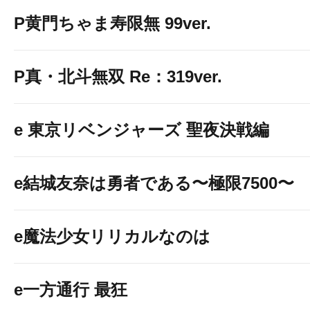
P黄門ちゃま寿限無 99ver.
P真・北斗無双 Re：319ver.
e 東京リベンジャーズ 聖夜決戦編
e結城友奈は勇者である〜極限7500〜
e魔法少女リリカルなのは
e一方通行 最狂