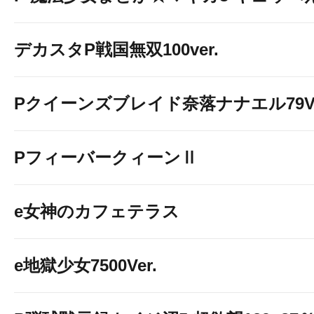
デカスタP戦国無双100ver.
Pクイーンズブレイド奈落ナナエル79Ve
PフィーバークィーンⅡ
e女神のカフェテラス
e地獄少女7500Ver.