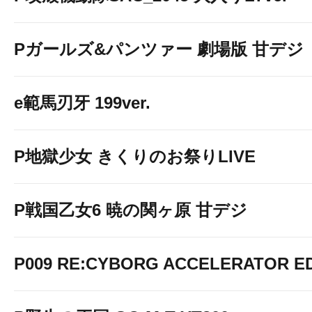
Pガールズ&パンツァー 劇場版 甘デジ
e範馬刃牙 199ver.
P地獄少女 きくりのお祭りLIVE
P戦国乙女6 暁の関ヶ原 甘デジ
P009 RE:CYBORG ACCELERATOR ED