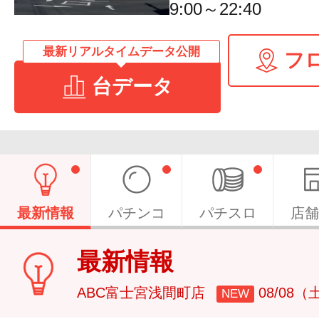
9:00～22:40
最新リアルタイムデータ公開
フ
台データ
最新情報
パチンコ
パチスロ
店舗
最新情報
ABC富士宮浅間町店
08/08（
NEW