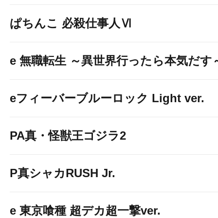
ぱちんこ 必殺仕事人Ⅵ
e 無職転生 ～異世界行ったら本気だす
eフィーバーブルーロック Light ver.
PA真・怪獣王ゴジラ2
P真シャカRUSH Jr.
e 東京喰種 超デカ超一撃ver.