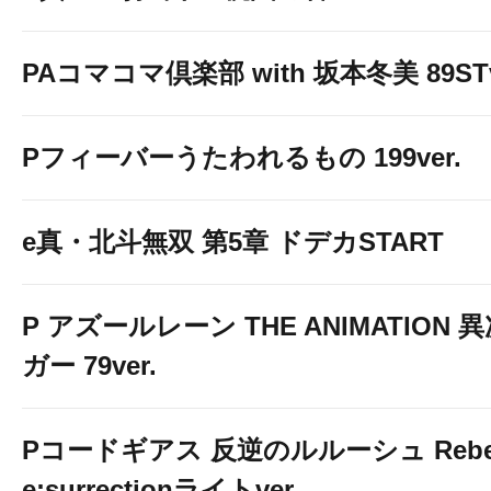
PAコマコマ倶楽部 with 坂本冬美 89STv
Pフィーバーうたわれるもの 199ver.
e真・北斗無双 第5章 ドデカSTART
P アズールレーン THE ANIMATION
ガー 79ver.
Pコードギアス 反逆のルルーシュ Rebelli
e;surrectionライトver.