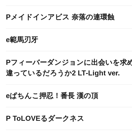
Pメイドインアビス 奈落の連環蝕
e範馬刃牙
Pフィーバーダンジョンに出会いを求
違っているだろうか2 LT-Light ver.
eぱちんこ押忍！番長 漢の頂
P ToLOVEるダークネス