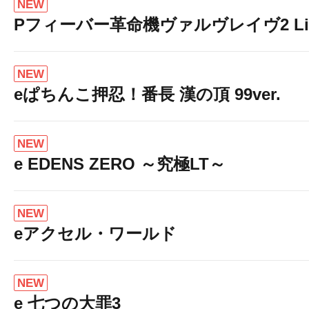
NEW
Pフィーバー革命機ヴァルヴレイヴ2 Light
NEW
eぱちんこ押忍！番長 漢の頂 99ver.
NEW
e EDENS ZERO ～究極LT～
NEW
eアクセル・ワールド
NEW
e 七つの大罪3