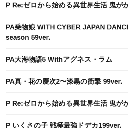
P Re:ゼロから始める異世界生活 鬼がかり 
PA乗物娘 WITH CYBER JAPAN DANC
season 59ver.
PA大海物語5 Withアグネス・ラム
PA真・花の慶次2〜漆黒の衝撃 99ver.
P Re:ゼロから始める異世界生活 鬼がかり
P いくさの子 戦極最強ドデカ199ver.