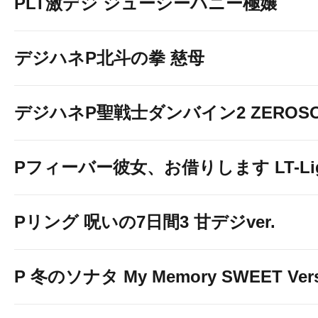
PLT激デジ ジューシーハニー極嬢
デジハネP北斗の拳 慈母
デジハネP聖戦士ダンバイン2 ZEROSO
Pフィーバー彼女、お借りします LT-Light
Pリング 呪いの7日間3 甘デジver.
P 冬のソナタ My Memory SWEET Vers