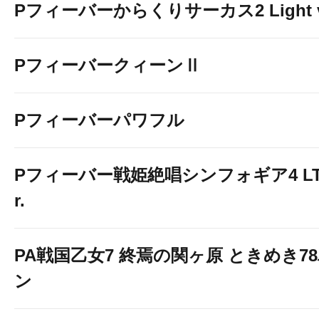
Pフィーバーからくりサーカス2 Light v
PフィーバークィーンⅡ
Pフィーバーパワフル
Pフィーバー戦姫絶唱シンフォギア4 LT-Li
r.
PA戦国乙女7 終焉の関ヶ原 ときめき7
ン