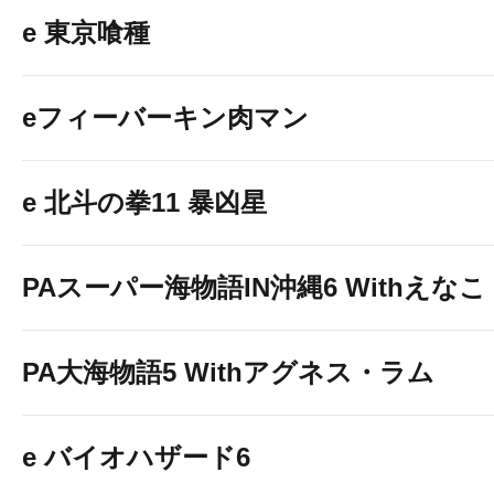
e 東京喰種
eフィーバーキン肉マン
e 北斗の拳11 暴凶星
PAスーパー海物語IN沖縄6 Withえなこ
PA大海物語5 Withアグネス・ラム
e バイオハザード6