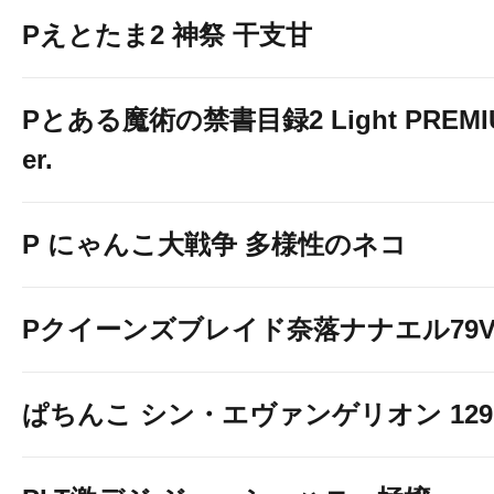
Pえとたま2 神祭 干支甘
Pとある魔術の禁書目録2 Light PREMIUM
er.
P にゃんこ大戦争 多様性のネコ
Pクイーンズブレイド奈落ナナエル79Ve
ぱちんこ シン・エヴァンゲリオン 129 LT