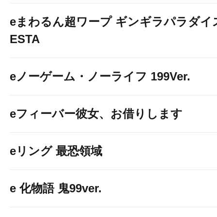
eまわるん超ワープ ギンギラパラダイス V
ESTA
eノーゲーム・ノーライフ 199Ver.
eフィーバー彼女、お借りします
eリング 最恐領域
e 化物語 鬼99ver.