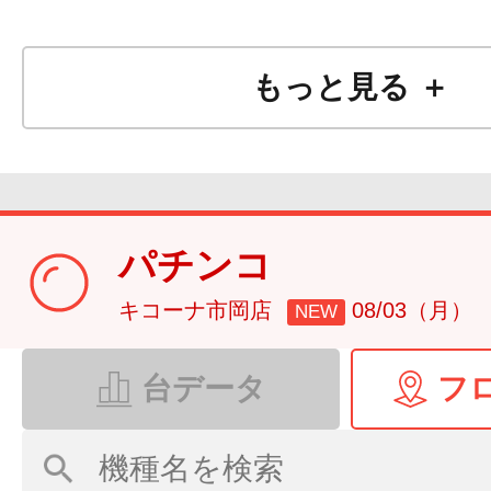
もっと見る ＋
パチンコ
キコーナ市岡店
08/03（月）
NEW
台データ
フ