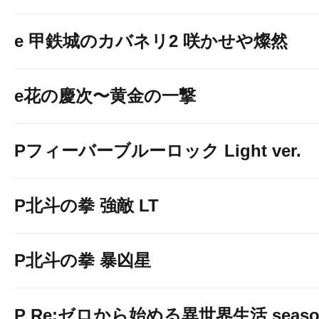
e 甲鉄城のカバネリ2 咲かせや燦然
e花の慶次〜黄金の一撃
Pフィーバーブルーロック Light ver.
P北斗の拳 強敵 LT
P北斗の拳 暴凶星
P Re:ゼロから始める異世界生活 season2