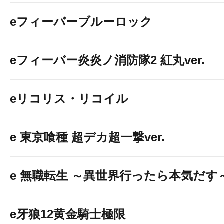
eフィーバーブルーロック
eフィーバー炎炎ノ消防隊2 紅丸ver.
eリコリス・リコイル
e 東京喰種 超デカ超一撃ver.
e 無職転生 ～異世界行ったら本気だす
e牙狼12黄金騎士極限