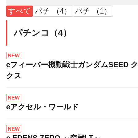
すべて
パチ （4）
パチ （1）
パチンコ（4）
NEW
eフィーバー機動戦士ガンダムSEED 
クス
NEW
eアクセル・ワールド
NEW
e EDENS ZERO ～究極LT～