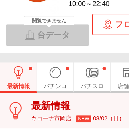
10:00～22:40
閲覧できません
フ
台データ
最新情報
パチンコ
パチスロ
店舗
最新情報
キコーナ市岡店
08/02（日）
NEW