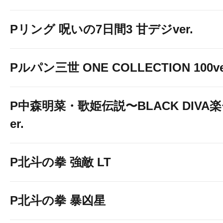
Pリング 呪いの7日間3 甘デジver.
Pルパン三世 ONE COLLECTION 100ve
P中森明菜・歌姫伝説〜BLACK DIVA楽〜
er.
P北斗の拳 強敵 LT
P北斗の拳 暴凶星