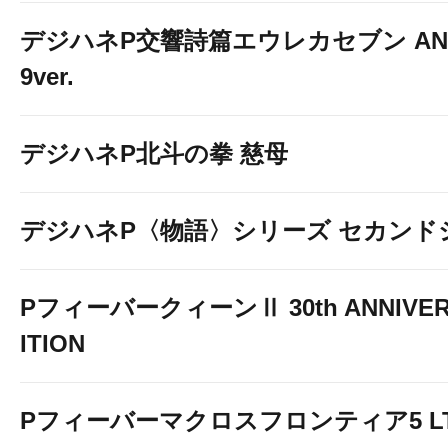
デジハネP交響詩篇エウレカセブン ANE
9ver.
デジハネP北斗の拳 慈母
デジハネP〈物語〉シリーズ セカンド
PフィーバークィーンⅡ 30th ANNIVER
ITION
Pフィーバーマクロスフロンティア5 LT-Li