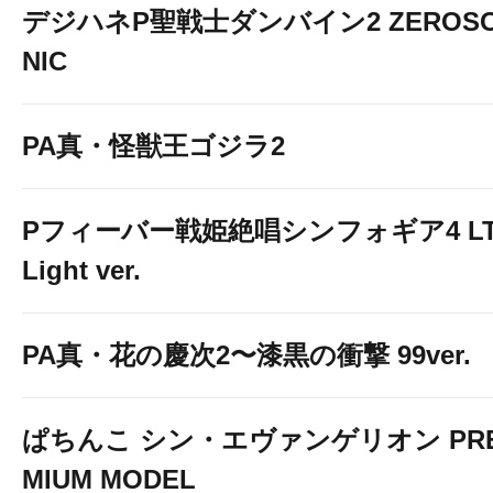
デジハネP聖戦士ダンバイン2 ZEROS
NIC
PA真・怪獣王ゴジラ2
Pフィーバー戦姫絶唱シンフォギア4 LT
Light ver.
PA真・花の慶次2〜漆黒の衝撃 99ver.
ぱちんこ シン・エヴァンゲリオン PR
MIUM MODEL