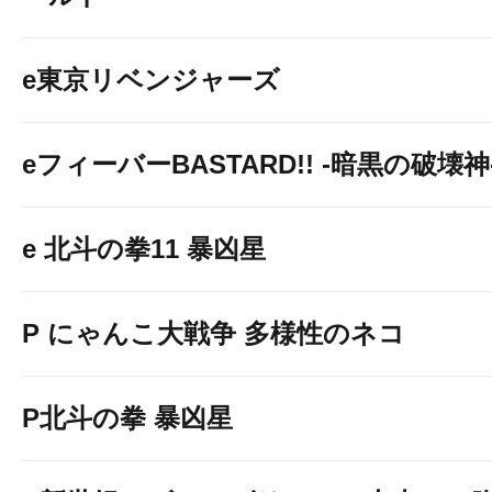
e東京リベンジャーズ
eフィーバーBASTARD!! -暗黒の破壊神
e 北斗の拳11 暴凶星
P にゃんこ大戦争 多様性のネコ
P北斗の拳 暴凶星