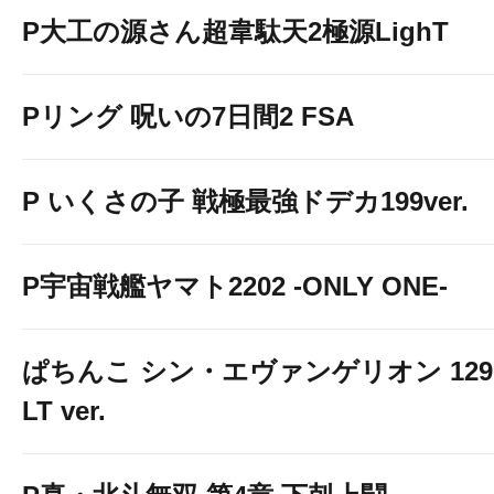
P大工の源さん超韋駄天2極源LighT
Pリング 呪いの7日間2 FSA
P いくさの子 戦極最強ドデカ199ver.
P宇宙戦艦ヤマト2202 -ONLY ONE-
ぱちんこ シン・エヴァンゲリオン 129
LT ver.