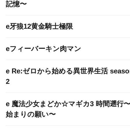
記憶〜
e牙狼12黄金騎士極限
eフィーバーキン肉マン
e Re:ゼロから始める異世界生活 seaso
2
e 魔法少女まどか☆マギカ3 時間遡行
始まりの願い〜