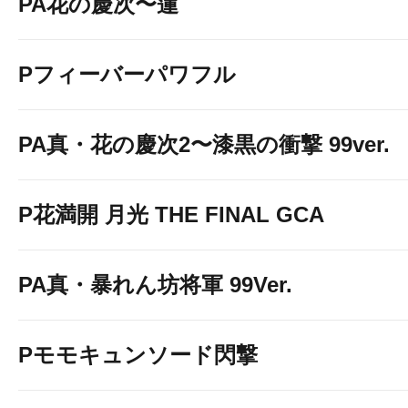
PA花の慶次〜蓮
Pフィーバーパワフル
PA真・花の慶次2〜漆黒の衝撃 99ver.
P花満開 月光 THE FINAL GCA
PA真・暴れん坊将軍 99Ver.
Pモモキュンソード閃撃