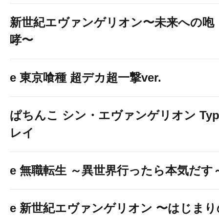
新世紀エヴァンゲリオン〜未来への咆
哮〜
e 東京喰種 超デカ超一撃ver.
ぱちんこ シン・エヴァンゲリオン Typ
レイ
★スマパチ ライン
e 無職転生 ～異世界行ったら本気だす
e北斗の拳11 暴凶星
e 新世紀エヴァンゲリオン 〜はじまり