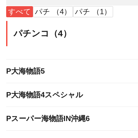
すべて
パチ （4）
パチ （1）
パチンコ（4）
P大海物語5
P大海物語4スペシャル
Pスーパー海物語IN沖縄6