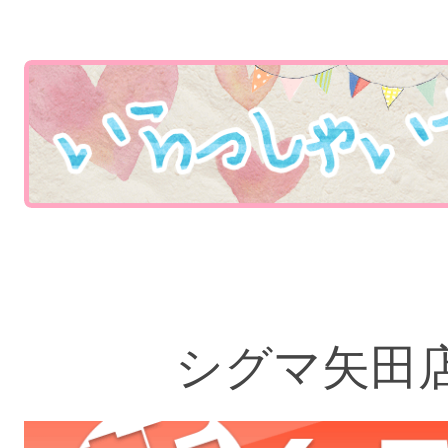
シグマ矢田