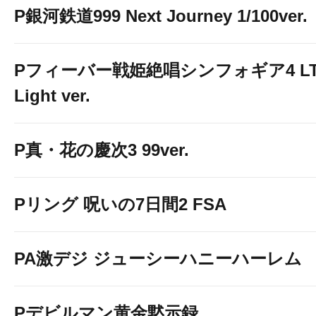
P銀河鉄道999 Next Journey 1/100ver.
Pフィーバー戦姫絶唱シンフォギア4 LT
Light ver.
P真・花の慶次3 99ver.
Pリング 呪いの7日間2 FSA
PA激デジ ジューシーハニーハーレム
Pデビルマン黄金黙示録