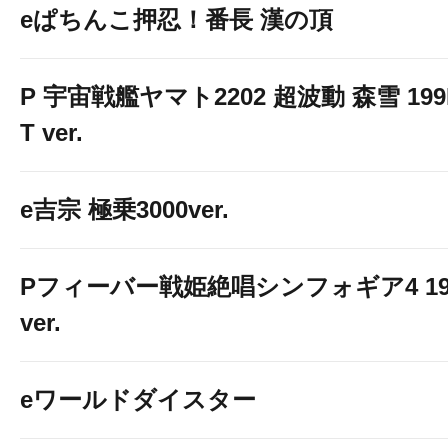
eぱちんこ押忍！番長 漢の頂
P 宇宙戦艦ヤマト2202 超波動 森雪 199
T ver.
e吉宗 極乗3000ver.
スマスロ 甲鉄城のカバネリ
Pフィーバー戦姫絶唱シンフォギア4 19
ver.
eワールドダイスター