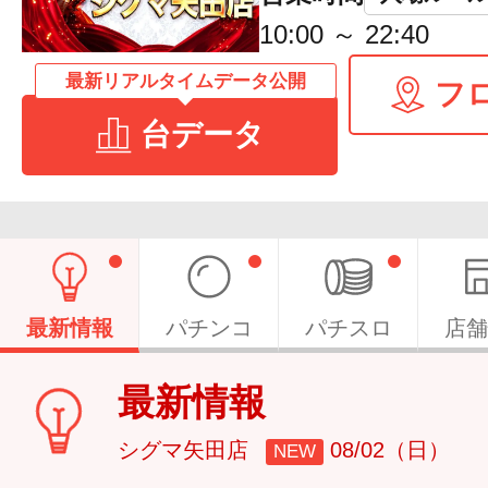
10:00 ～ 22:40
最新リアルタイムデータ公開
フ
台データ
最新情報
パチンコ
パチスロ
店舗
最新情報
シグマ矢田店
08/02（日）
NEW