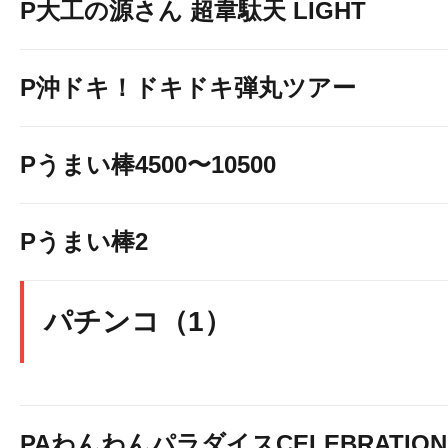
P大工の源さん 超韋駄天 LIGHT
P沖ドキ！ドキドキ弾丸ツアー
Pうまい棒4500〜10500
Pうまい棒2
パチンコ（1）
PAわんわんパラダイスCELEBRATION