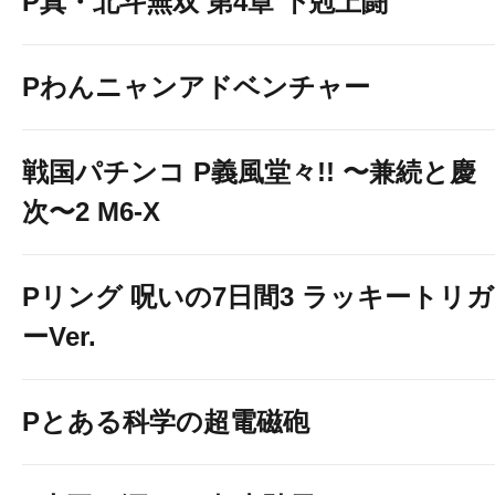
P真・北斗無双 第4章 下剋上闘
Pわんニャンアドベンチャー
戦国パチンコ P義風堂々!! 〜兼続と慶
次〜2 M6-X
Pリング 呪いの7日間3 ラッキートリガ
スマスロ北斗の拳 転生
ーVer.
Pとある科学の超電磁砲