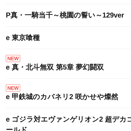
P真・一騎当千～桃園の誓い～129ver
e 東京喰種
NEW
e 真・北斗無双 第5章 夢幻闘双
NEW
e 甲鉄城のカバネリ2 咲かせや燦然
e ゴジラ対エヴァンゲリオン2 超デカ
ールド