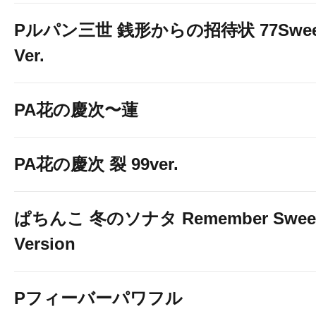
e東京喰種 5台
Pルパン三世 銭形からの招待状 77Swee
Ver.
PA花の慶次〜蓮
PA花の慶次 裂 99ver.
ぱちんこ 冬のソナタ Remember Swee
Version
Pフィーバーパワフル