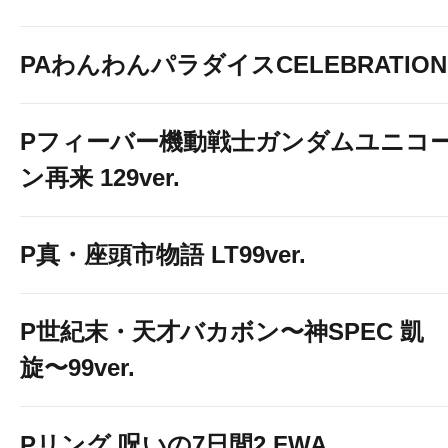
PAわんわんパラダイスCELEBRATION
Pフィーバー機動戦士ガンダムユニコ
ン再来 129ver.
P真・座頭市物語 LT99ver.
P世紀末・天才バカボン〜神SPEC 凱
旋〜99ver.
Pリング 呪いの7日間2 FWA