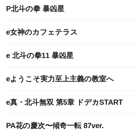
P北斗の拳 暴凶星
e女神のカフェテラス
e 北斗の拳11 暴凶星
eようこそ実力至上主義の教室へ
e真・北斗無双 第5章 ドデカSTART
PA花の慶次〜傾奇一転 87ver.