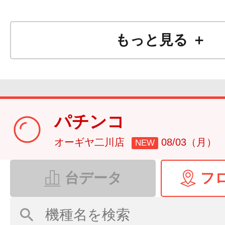
もっと見る ＋
パチンコ
オーギヤ二川店
08/03（月）
NEW
台データ
フ