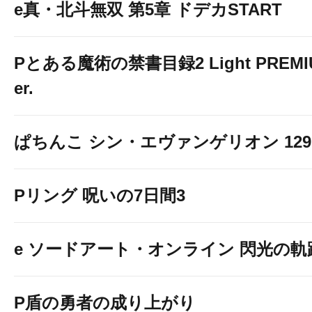
e真・北斗無双 第5章 ドデカSTART
Pとある魔術の禁書目録2 Light PREMIUM
er.
ぱちんこ シン・エヴァンゲリオン 129 LT
Pリング 呪いの7日間3
e ソードアート・オンライン 閃光の軌
P盾の勇者の成り上がり