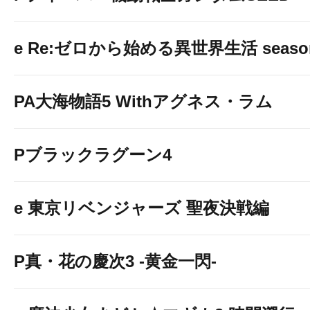
e Re:ゼロから始める異世界生活 seaso
PA大海物語5 Withアグネス・ラム
Pブラックラグーン4
e 東京リベンジャーズ 聖夜決戦編
P真・花の慶次3 -黄金一閃-