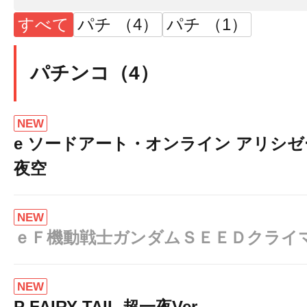
すべて
パチ （4）
パチ （1）
パチンコ（4）
NEW
e ソードアート・オンライン アリシ
夜空
NEW
ｅＦ機動戦士ガンダムＳＥＥＤクライ
NEW
P FAIRY TAIL 超一夜Ver.