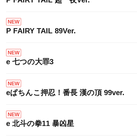
NEW
P FAIRY TAIL 89Ver.
NEW
e 七つの大罪3
NEW
eぱちんこ押忍！番長 漢の頂 99ver.
NEW
e 北斗の拳11 暴凶星