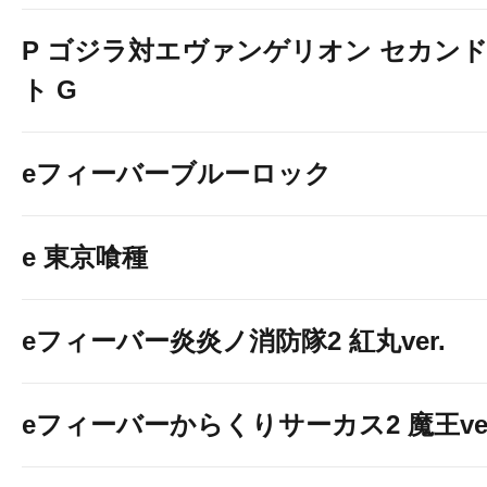
P ゴジラ対エヴァンゲリオン セカン
ト G
eフィーバーブルーロック
e 東京喰種
eフィーバー炎炎ノ消防隊2 紅丸ver.
eフィーバーからくりサーカス2 魔王ver