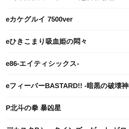
eカケグルイ 7500ver
eひきこまり吸血姫の悶々
e86-エイティシックス-
eフィーバーBASTARD!! -暗黒の破壊神
P北斗の拳 暴凶星