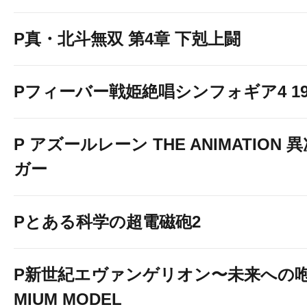
P真・北斗無双 第4章 下剋上闘
Pフィーバー戦姫絶唱シンフォギア4 199v
P アズールレーン THE ANIMATION
ガー
Pとある科学の超電磁砲2
P新世紀エヴァンゲリオン〜未来への咆
MIUM MODEL