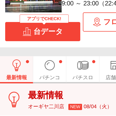
9:00 ～ 23:00（
アプリでCHECK!
フ
台データ
最新情報
パチンコ
パチスロ
店舗
最新情報
オーギヤ二川店
08/04（火）
NEW