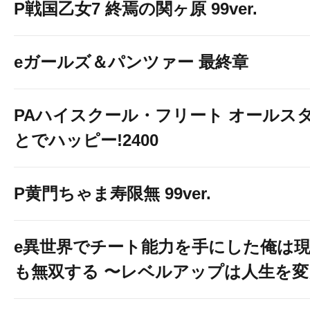
P戦国乙女7 終焉の関ヶ原 99ver.
eガールズ＆パンツァー 最終章
PAハイスクール・フリート オールスタ
とでハッピー!2400
P黄門ちゃま寿限無 99ver.
e異世界でチート能力を手にした俺は
も無双する 〜レベルアップは人生を