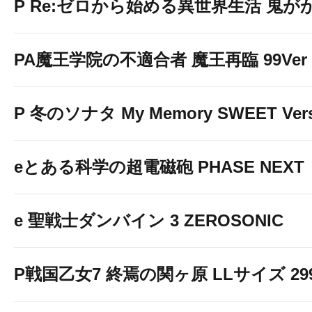
P Re:ゼロから始める異世界生活 鬼がかり 
PA魔王学院の不適合者 魔王再臨 99Ver
P 冬のソナタ My Memory SWEET Vers
eとある科学の超電磁砲 PHASE NEXT
e 聖戦士ダンバイン 3 ZEROSONIC
P戦国乙女7 終焉の関ヶ原 LLサイズ 299v