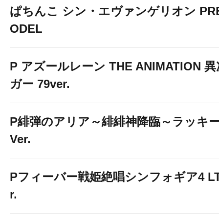
ぱちんこ シン・エヴァンゲリオン PREM
ODEL
P アズールレーン THE ANIMATION
ガー 79ver.
P緋弾のアリア～緋緋神降臨～ラッキ
Ver.
Pフィーバー戦姫絶唱シンフォギア4 LT-Li
r.