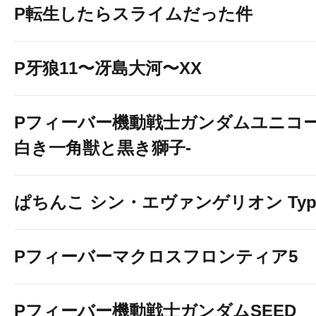
P転生したらスライムだった件
P牙狼11〜冴島大河〜XX
Pフィーバー機動戦士ガンダムユニコー
白き一角獣と黒き獅子-
ぱちんこ シン・エヴァンゲリオン Typ
Pフィーバーマクロスフロンティア5
Pフィーバー機動戦士ガンダムSEED