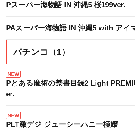
Pスーパー海物語 IN 沖縄5 桜199ver.
PAスーパー海物語 IN 沖縄5 with ア
パチンコ（1）
NEW
Pとある魔術の禁書目録2 Light PREMIUM
er.
NEW
PLT激デジ ジューシーハニー極嬢