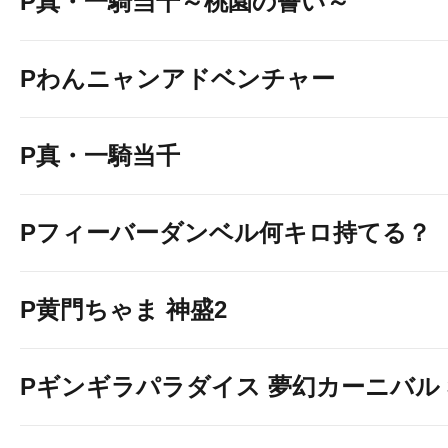
P真・一騎当千～桃園の誓い～
Pわんニャンアドベンチャー
P真・一騎当千
Pフィーバーダンベル何キロ持てる？
P黄門ちゃま 神盛2
Pギンギラパラダイス 夢幻カーニバル 31