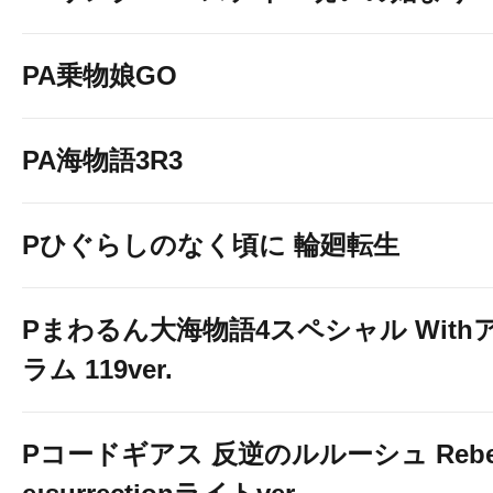
PA乗物娘GO
PA海物語3R3
Pひぐらしのなく頃に 輪廻転生
Pまわるん大海物語4スペシャル With
ラム 119ver.
Pコードギアス 反逆のルルーシュ Rebelli