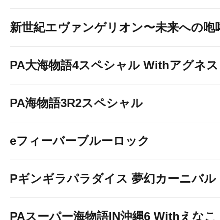
新世紀エヴァンゲリオン〜未来への咆
PA大海物語4スペシャル Withアグネ
PA海物語3R2スペシャル
eフィーバーブルーロック
Pギンギラパラダイス 夢幻カーニバル 19
PAスーパー海物語IN沖縄6 Withえなこ