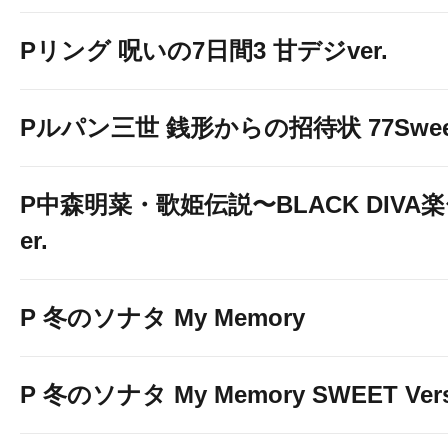
Pリング 呪いの7日間3 甘デジver.
Pルパン三世 銭形からの招待状 77Sweet 
P中森明菜・歌姫伝説〜BLACK DIVA楽〜
er.
P 冬のソナタ My Memory
P 冬のソナタ My Memory SWEET Vers