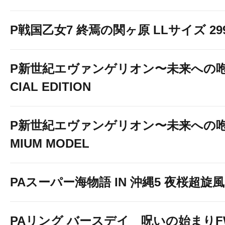
P戦国乙女7 終焉の関ヶ原 LLサイズ 299v
P新世紀エヴァンゲリオン〜未来への咆
CIAL EDITION
P新世紀エヴァンゲリオン〜未来への咆
MIUM MODEL
PAスーパー海物語 IN 沖縄5 夜桜超旋風 9
PAリング バースデイ 呪いの始まりF