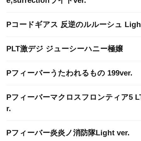
e;surrectionライトver.
Pコードギアス 反逆のルルーシュ Light 
PLT激デジ ジューシーハニー極嬢
Pフィーバーうたわれるもの 199ver.
Pフィーバーマクロスフロンティア5 LT-Li
r.
Pフィーバー炎炎ノ消防隊Light ver.