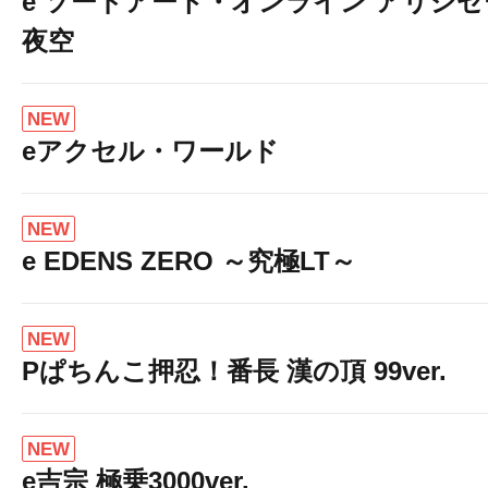
e ソードアート・オンライン アリシ
夜空
NEW
eアクセル・ワールド
NEW
e EDENS ZERO ～究極LT～
NEW
Pぱちんこ押忍！番長 漢の頂 99ver.
NEW
e吉宗 極乗3000ver.