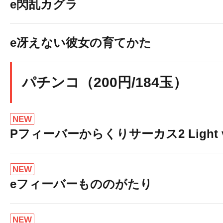
e閃乱カグラ
e冴えない彼女の育てかた
パチンコ（200円/184玉）
NEW
Pフィーバーからくりサーカス2 Light v
NEW
eフィーバーもののがたり
NEW