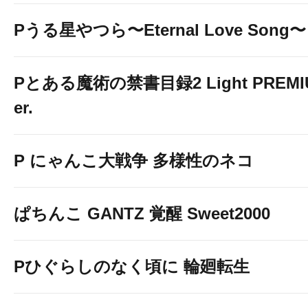
Pうる星やつら〜Eternal Love Song〜
Pとある魔術の禁書目録2 Light PREMIUM
er.
P にゃんこ大戦争 多様性のネコ
ぱちんこ GANTZ 覚醒 Sweet2000
Pひぐらしのなく頃に 輪廻転生