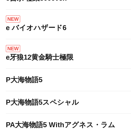
NEW
e バイオハザード6
NEW
e牙狼12黄金騎士極限
P大海物語5
P大海物語5スペシャル
PA大海物語5 Withアグネス・ラム