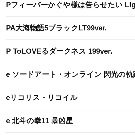
Pフィーバーかぐや様は告らせたい Light 
PA大海物語5ブラックLT99ver.
P ToLOVEるダークネス 199ver.
e ソードアート・オンライン 閃光の軌
eリコリス・リコイル
e 北斗の拳11 暴凶星