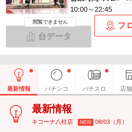
10:00～22:45
閲覧できません
フ
台データ
最新情報
パチンコ
パチスロ
店舗
最新情報
キコーナ八柱店
08/03（月）
NEW