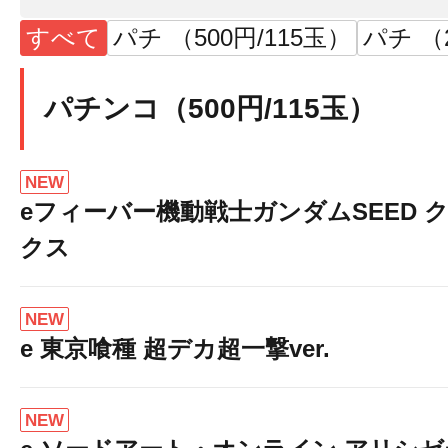
すべて
パチ （500円/115玉）
パチ （2
パチンコ（500円/115玉）
NEW
eフィーバー機動戦士ガンダムSEED 
クス
NEW
e 東京喰種 超デカ超一撃ver.
NEW