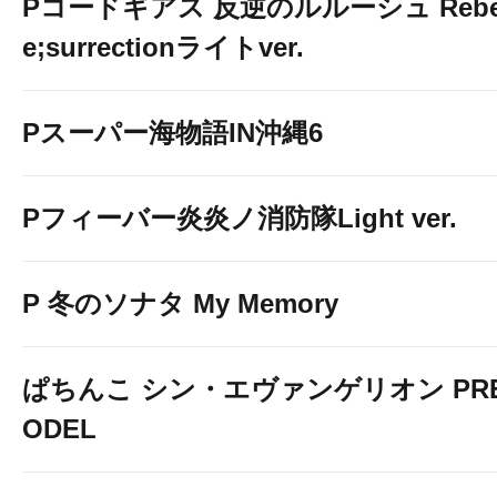
Pコードギアス 反逆のルルーシュ Rebelli
e;surrectionライトver.
Pスーパー海物語IN沖縄6
Pフィーバー炎炎ノ消防隊Light ver.
P 冬のソナタ My Memory
ぱちんこ シン・エヴァンゲリオン PREM
ODEL