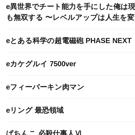
e異世界でチート能力を手にした俺は
も無双する 〜レベルアップは人生を
eとある科学の超電磁砲 PHASE NEXT
eカケグルイ 7500ver
eフィーバーキン肉マン
eリング 最恐領域
ぱちんこ 必殺仕事人Ⅵ