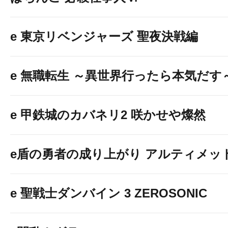
e 東京リベンジャーズ 聖夜決戦編
e 無職転生 ～異世界行ったら本気だす
e 甲鉄城のカバネリ2 咲かせや燦然
e盾の勇者の成り上がり アルティメット19
e 聖戦士ダンバイン 3 ZEROSONIC