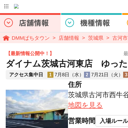
DMMぱちタウン
店舗情報
茨城県
古河市
【最新情報公開中！】
最
ダイナム茨城古河東店 ゆった
アクセス集中日
7月8日（水）
7月21日（火）
1
2
3
住所
茨城県古河市西牛谷
地図を見る
営業時間
入場ルー