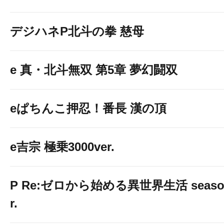
デジハネP北斗の拳 慈母
e 真・北斗無双 第5章 夢幻闘双
eぱちんこ押忍！番長 漢の頂
e吉宗 極乗3000ver.
P Re:ゼロから始める異世界生活 season2
r.