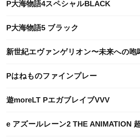
P大海物語4スペシャルBLACK
P大海物語5 ブラック
新世紀エヴァンゲリオン〜未来への咆
Pはねものファインプレー
遊moreLT PエガブレイブVVV
e アズールレーン2 THE ANIMATION