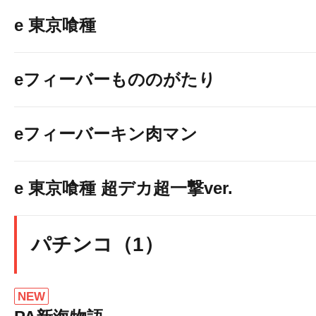
e 東京喰種
eフィーバーもののがたり
eフィーバーキン肉マン
e 東京喰種 超デカ超一撃ver.
パチンコ（1）
NEW