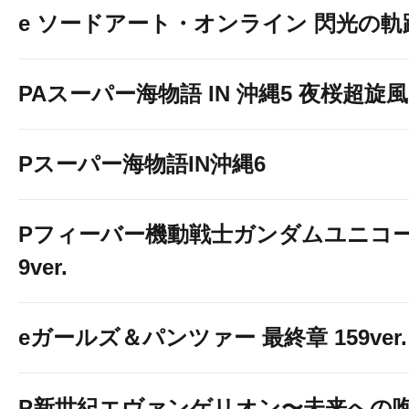
e ソードアート・オンライン 閃光の軌跡 9
PAスーパー海物語 IN 沖縄5 夜桜超旋風 9
Pスーパー海物語IN沖縄6
Pフィーバー機動戦士ガンダムユニコー
9ver.
eガールズ＆パンツァー 最終章 159ver.
P新世紀エヴァンゲリオン〜未来への咆