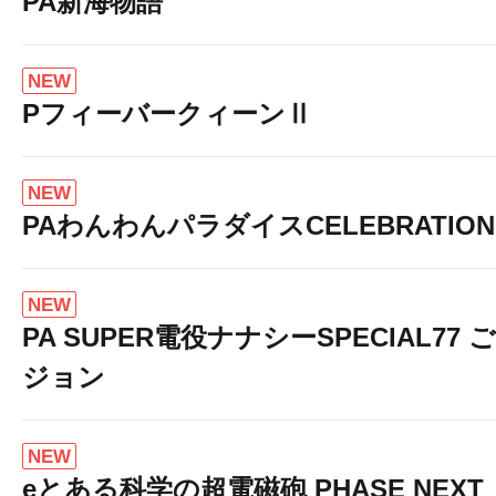
PA新海物語
NEW
PフィーバークィーンⅡ
NEW
PAわんわんパラダイスCELEBRATION
NEW
PA SUPER電役ナナシーSPECIAL77
ジョン
NEW
eとある科学の超電磁砲 PHASE NEXT