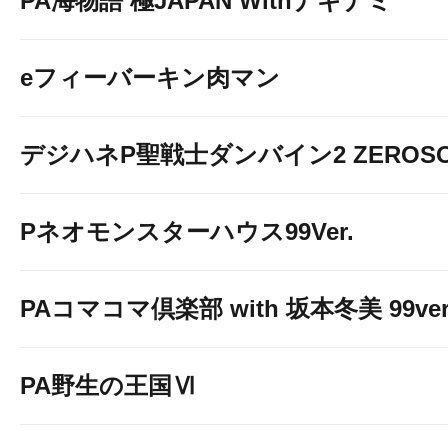
PA海物語 極JAPAN Withナギナミ
eフィーバーキン肉マン
デジハネP聖戦士ダンバイン2 ZEROSO
Pネオモンスターハウス99Ver.
PAコマコマ倶楽部 with 坂本冬美 99ver
PA野生の王国Ⅵ