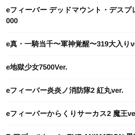
eフィーバー デッドマウント・デスプレ
000
e真・一騎当千〜軍神覚醒〜319大入りve
e地獄少女7500Ver.
eフィーバー炎炎ノ消防隊2 紅丸ver.
eフィーバーからくりサーカス2 魔王ver