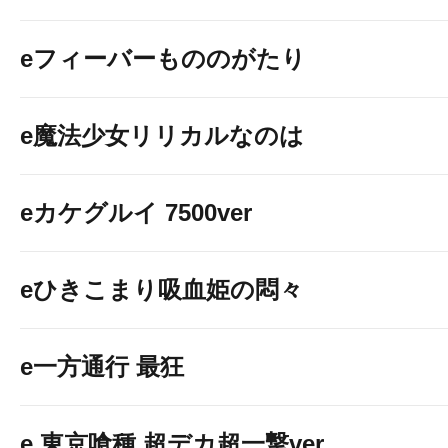
eフィーバーもののがたり
e魔法少女リリカルなのは
eカケグルイ 7500ver
eひきこまり吸血姫の悶々
e一方通行 最狂
e 東京喰種 超デカ超一撃ver.