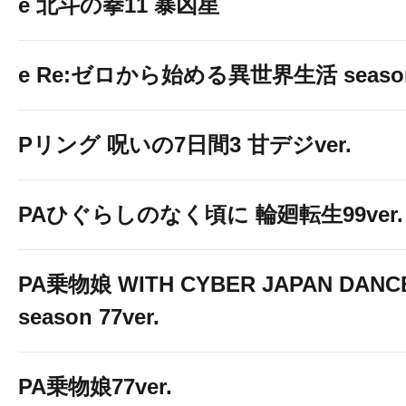
e 北斗の拳11 暴凶星
e Re:ゼロから始める異世界生活 seaso
Pリング 呪いの7日間3 甘デジver.
PAひぐらしのなく頃に 輪廻転生99ver.
PA乗物娘 WITH CYBER JAPAN DANC
season 77ver.
PA乗物娘77ver.