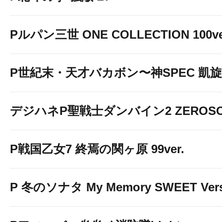
Pルパン三世 ONE COLLECTION 100ve
P世紀末・天才バカボン〜神SPEC 凱旋〜9
デジハネP聖戦士ダンバイン2 ZEROSO
P戦国乙女7 終焉の関ヶ原 99ver.
P 冬のソナタ My Memory SWEET Vers