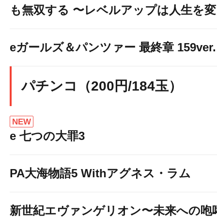
も無双する 〜レベルアップは人生を
eガールズ＆パンツァー 最終章 159ver.
パチンコ（200円/184玉）
NEW
e 七つの大罪3
PA大海物語5 Withアグネス・ラム
新世紀エヴァンゲリオン〜未来への咆