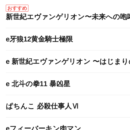
おすすめ
新世紀エヴァンゲリオン〜未来への咆
e牙狼12黄金騎士極限
e 新世紀エヴァンゲリオン 〜はじま
e 北斗の拳11 暴凶星
ぱちんこ 必殺仕事人Ⅵ
eフィーバーキン肉マン