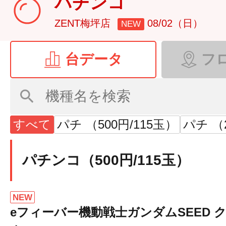
パチンコ
ZENT梅坪店
08/02（日）
NEW
台データ
フ
すべて
パチ （500円/115玉）
パチ （2
パチンコ（500円/115玉）
NEW
eフィーバー機動戦士ガンダムSEED 