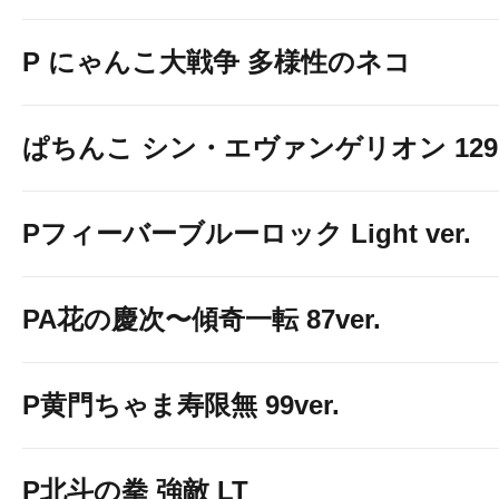
P にゃんこ大戦争 多様性のネコ
ぱちんこ シン・エヴァンゲリオン 129 LT
Pフィーバーブルーロック Light ver.
PA花の慶次〜傾奇一転 87ver.
P黄門ちゃま寿限無 99ver.
P北斗の拳 強敵 LT