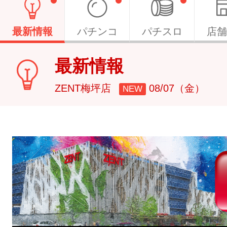
最新情報
パチンコ
パチスロ
店舗
最新情報
ZENT梅坪店
08/07（金）
NEW