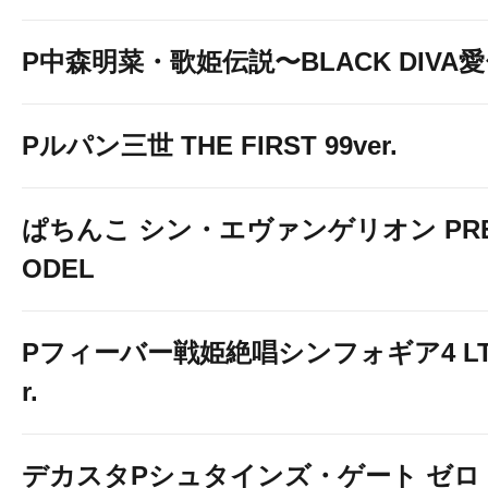
P中森明菜・歌姫伝説〜BLACK DIVA
Pルパン三世 THE FIRST 99ver.
ぱちんこ シン・エヴァンゲリオン PREM
ODEL
Pフィーバー戦姫絶唱シンフォギア4 LT-Li
r.
デカスタPシュタインズ・ゲート ゼロ