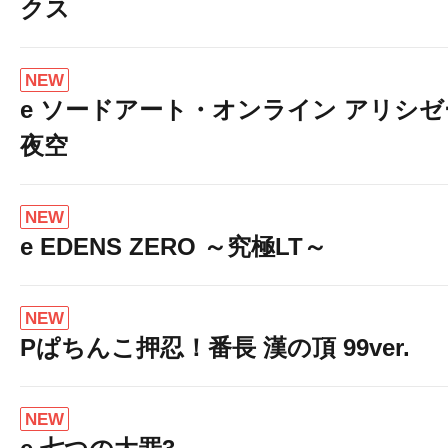
クス
NEW
e ソードアート・オンライン アリシ
夜空
NEW
e EDENS ZERO ～究極LT～
NEW
Pぱちんこ押忍！番長 漢の頂 99ver.
NEW