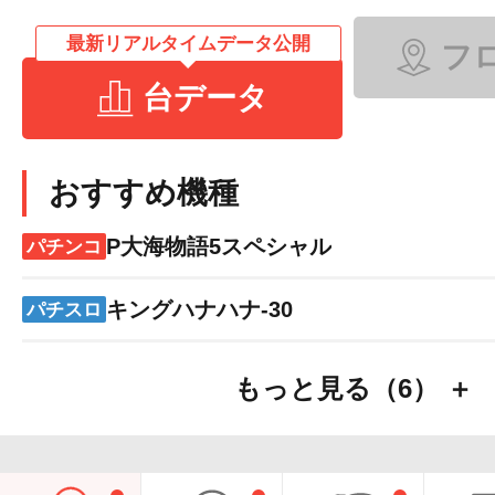
最新リアルタイムデータ公開
フ
台データ
おすすめ機種
P大海物語5スペシャル
パチンコ
キングハナハナ-30
パチスロ
もっと見る（6） ＋