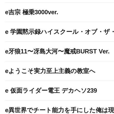
e吉宗 極乗3000ver.
e 学園黙示録ハイスクール・オブ・ザ
e牙狼11〜冴島大河〜魔戒BURST Ver.
eようこそ実力至上主義の教室へ
e 仮面ライダー電王 デカヘソ239
e異世界でチート能力を手にした俺は