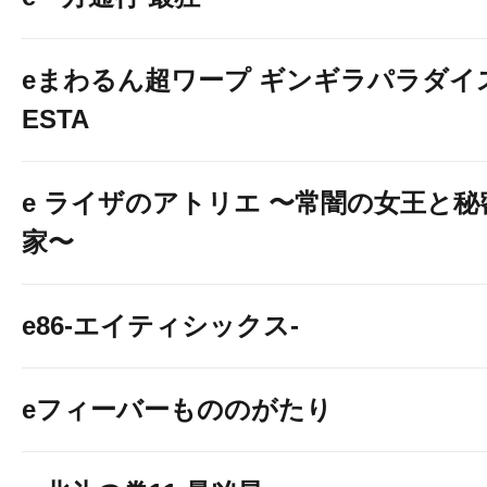
eまわるん超ワープ ギンギラパラダイス V
ESTA
e ライザのアトリエ 〜常闇の女王と
家〜
e86-エイティシックス-
eフィーバーもののがたり