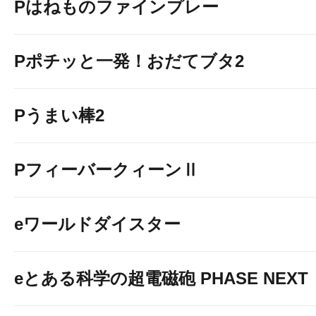
Pはねものファインプレー
Pポチッと一発！おだてブタ2
Pうまい棒2
PフィーバークィーンⅡ
eワールドダイスター
eとある科学の超電磁砲 PHASE NEXT