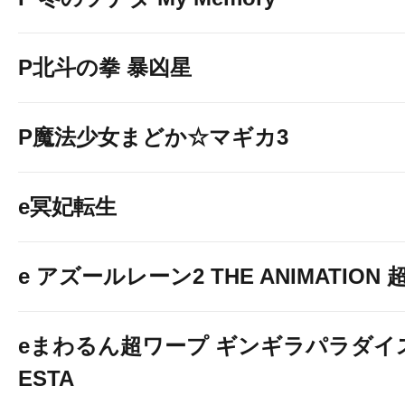
P北斗の拳 暴凶星
P魔法少女まどか☆マギカ3
e冥妃転生
e アズールレーン2 THE ANIMATION
eまわるん超ワープ ギンギラパラダイス V
ESTA