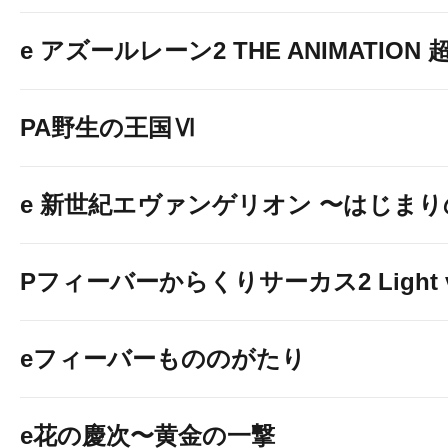
１台開放
e アズールレーン2 THE ANIMATION
PA野生の王国Ⅵ
e 新世紀エヴァンゲリオン 〜はじま
Pフィーバーからくりサーカス2 Light v
eフィーバーもののがたり
e花の慶次〜黄金の一撃