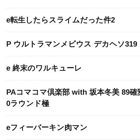
e転生したらスライムだった件2
P ウルトラマンメビウス デカヘソ319
e 終末のワルキューレ
PAコマコマ倶楽部 with 坂本冬美 89
0ラウンド極
8月3日(月)開放
eフィーバーキン肉マン