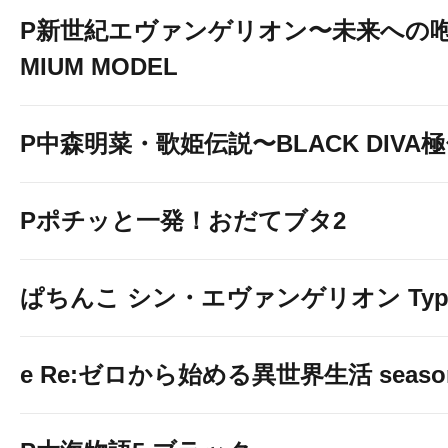
P新世紀エヴァンゲリオン〜未来への咆
MIUM MODEL
P中森明菜・歌姫伝説〜BLACK DIVA
Pポチッと一発！おだてブタ2
ぱちんこ シン・エヴァンゲリオン Typ
e Re:ゼロから始める異世界生活 seaso