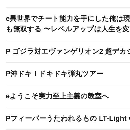
e異世界でチート能力を手にした俺は
も無双する 〜レベルアップは人生を
P ゴジラ対エヴァンゲリオン2 超デカ
１台開放
P沖ドキ！ドキドキ弾丸ツアー
eようこそ実力至上主義の教室へ
Pフィーバーうたわれるもの LT-Light v