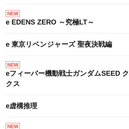
NEW
e EDENS ZERO ～究極LT～
e 東京リベンジャーズ 聖夜決戦編
NEW
eフィーバー機動戦士ガンダムSEED 
クス
e虚構推理
NEW