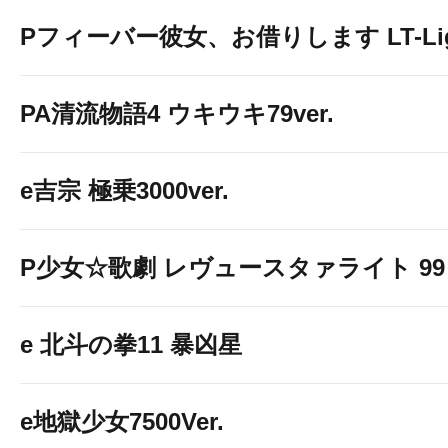
Pフィーバー彼女、お借りします LT-Light
１台開放
PA清流物語4 ウキウキ79ver.
e吉宗 極乗3000ver.
P少女☆歌劇 レヴュースタァライト 99 L
e 北斗の拳11 暴凶星
e地獄少女7500Ver.