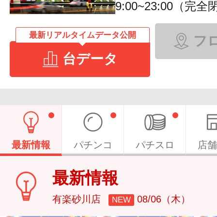
9:00~23:00（完
最新リアルタイムデータ公開
フ
台データ
最新情報
パチンコ
パチスロ
店舗
最新情報
有楽砂川店
08/06（木）
NEW