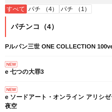
すべて
パチ （4）
パチ （1）
パチンコ（4）
Pルパン三世 ONE COLLECTION 100ve
NEW
e 七つの大罪3
NEW
e ソードアート・オンライン アリシ
夜空