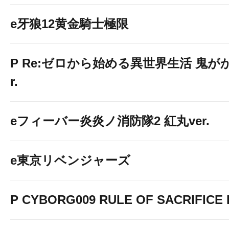
e牙狼12黄金騎士極限
P Re:ゼロから始める異世界生活 鬼がかり
r.
eフィーバー炎炎ノ消防隊2 紅丸ver.
１台開放
e東京リベンジャーズ
P CYBORG009 RULE OF SACRIFICE L