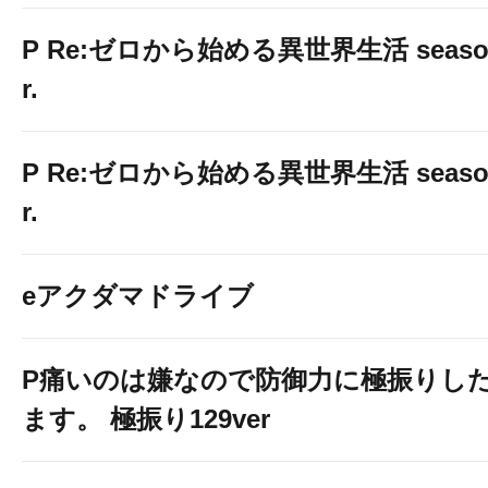
P Re:ゼロから始める異世界生活 season2
r.
P Re:ゼロから始める異世界生活 season2
r.
eアクダマドライブ
P痛いのは嫌なので防御力に極振りし
２台開放
ます。 極振り129ver