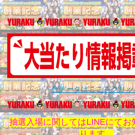
台データはここをクリッ
抽選入場に関してはLINEにて
ります。