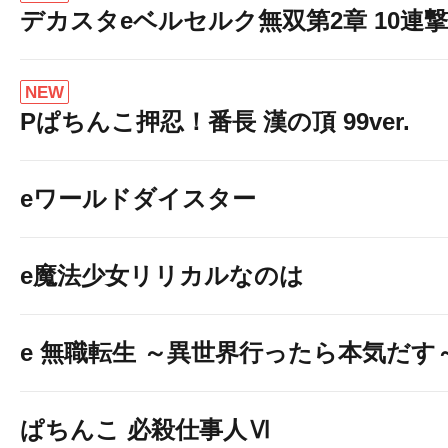
デカスタeベルセルク無双第2章 10連撃V
NEW
Pぱちんこ押忍！番長 漢の頂 99ver.
eワールドダイスター
e魔法少女リリカルなのは
e 無職転生 ～異世界行ったら本気だす
ぱちんこ 必殺仕事人Ⅵ