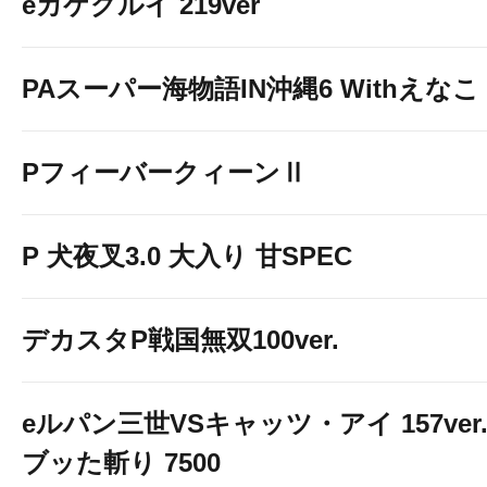
eカケグルイ 219ver
PAスーパー海物語IN沖縄6 Withえなこ
PフィーバークィーンⅡ
P 犬夜叉3.0 大入り 甘SPEC
デカスタP戦国無双100ver.
eルパン三世VSキャッツ・アイ 157ver
ブッた斬り 7500