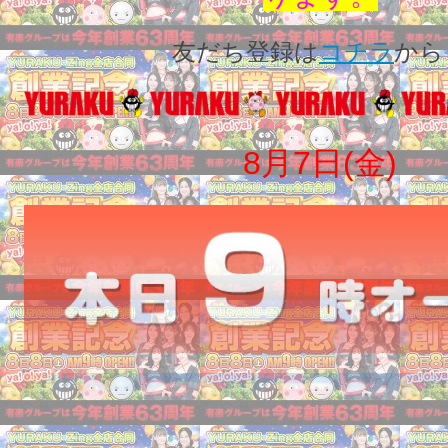
友だち登録は
コチラ
から
8月7日(金)