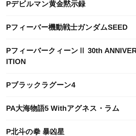
Pデビルマン黄金黙示録
Pフィーバー機動戦士ガンダムSEED
PフィーバークィーンⅡ 30th ANNIVER
※画像クリックで拡大版がご覧にな
ITION
Pブラックラグーン4
PA大海物語5 Withアグネス・ラム
P北斗の拳 暴凶星