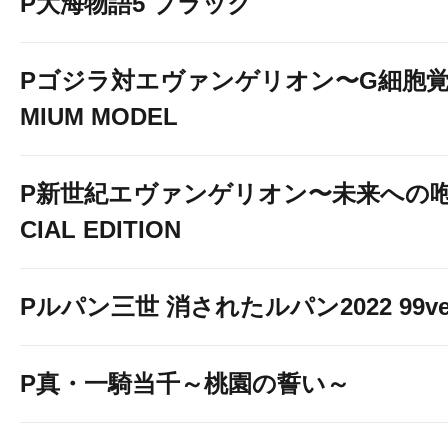
P大海物語5 ブラック
Pゴジラ対エヴァンゲリオン〜G細胞覚醒
MIUM MODEL
P新世紀エヴァンゲリオン〜未来への咆
CIAL EDITION
Pルパン三世 消されたルパン2022 99ve
P真・一騎当千～桃園の誓い～