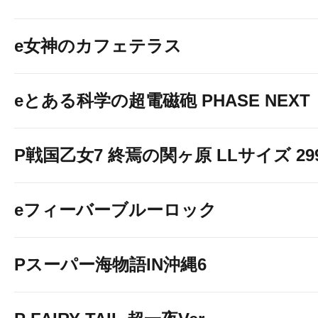
e女神のカフェテラス
１０台開放
eとある科学の超電磁砲 PHASE NEXT
P戦国乙女7 終焉の関ヶ原 LLサイズ 299v
eフィーバーブルーロック
Pスーパー海物語IN沖縄6