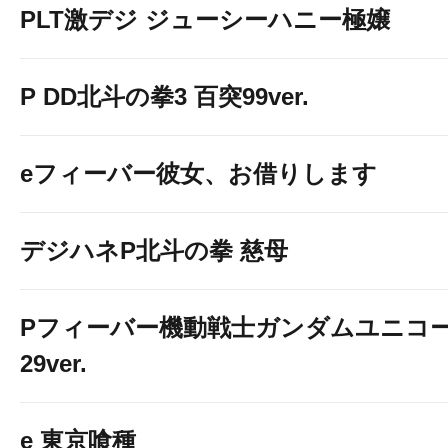
PLT激デジ ジューシーハニー極嬢
P DD北斗の拳3 百突99ver.
eフィーバー彼女、お借りします
１台開放
デジハネP北斗の拳 慈母
Pフィーバー機動戦士ガンダムユニコー
29ver.
e 東京喰種