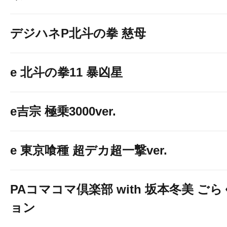
デジハネP北斗の拳 慈母
e 北斗の拳11 暴凶星
e吉宗 極乗3000ver.
e 東京喰種 超デカ超一撃ver.
PAコマコマ倶楽部 with 坂本冬美 ご
ョン