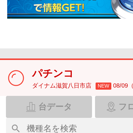
パチンコ
ダイナム滋賀八日市店
08/0
NEW
台データ
フ