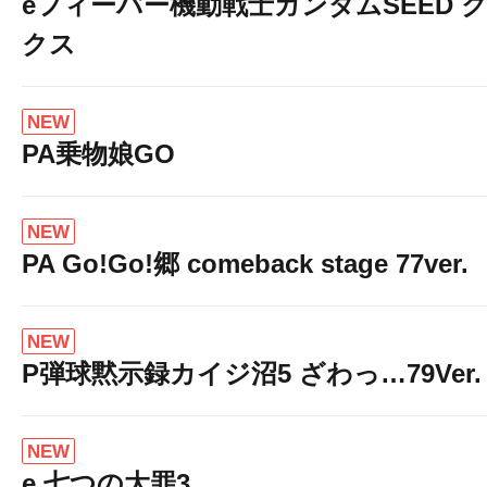
eフィーバー機動戦士ガンダムSEED 
クス
NEW
PA乗物娘GO
NEW
PA Go!Go!郷 comeback stage 77ver.
NEW
P弾球黙示録カイジ沼5 ざわっ…79Ver.
NEW
e 七つの大罪3