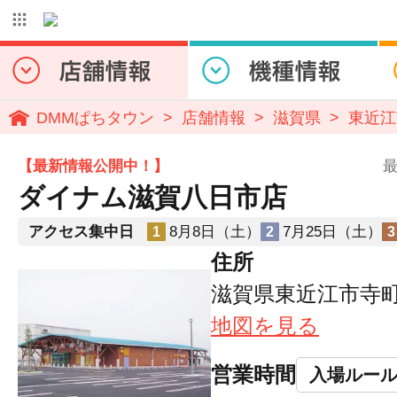
DMMぱちタウン
店舗情報
滋賀県
東近江
【最新情報公開中！】
最
ダイナム滋賀八日市店
アクセス集中日
8月8日（土）
7月25日（土）
1
2
3
住所
滋賀県東近江市寺町
地図を見る
営業時間
入場ルー