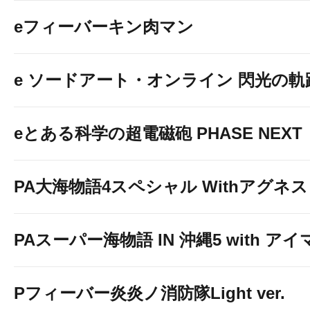
eフィーバーキン肉マン
e ソードアート・オンライン 閃光の軌
eとある科学の超電磁砲 PHASE NEXT
PA大海物語4スペシャル Withアグネ
PAスーパー海物語 IN 沖縄5 with ア
Pフィーバー炎炎ノ消防隊Light ver.