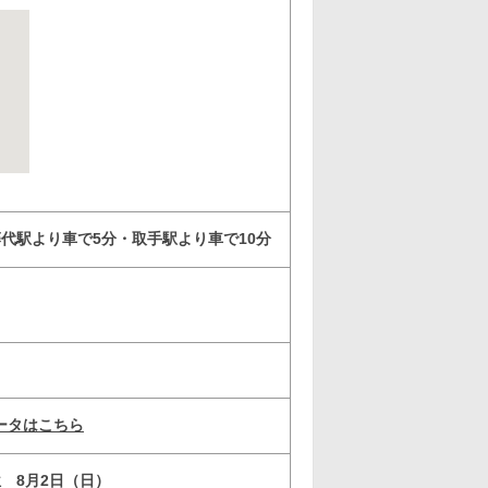
代駅より車で5分・取手駅より車で10分
ータはこちら
位 8月2日（日）