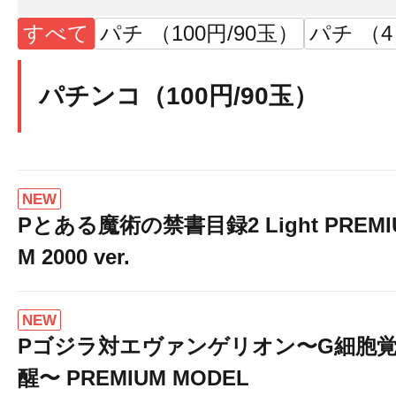
すべて
パチ （100円/90玉）
パチ （
パチンコ（100円/90玉）
NEW
Pとある魔術の禁書目録2 Light PREMI
M 2000 ver.
NEW
Pゴジラ対エヴァンゲリオン〜G細胞
醒〜 PREMIUM MODEL