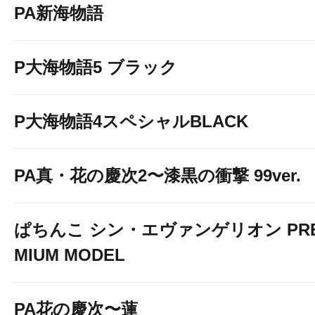
PA新海物語
P大海物語5 ブラック
P大海物語4スペシャルBLACK
PA真・花の慶次2〜漆黒の衝撃 99ver.
ぱちんこ シン・エヴァンゲリオン PR
MIUM MODEL
PA花の慶次〜蓮