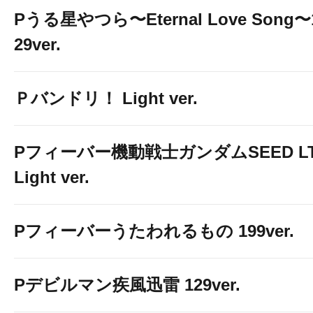
Pうる星やつら〜Eternal Love Song〜
29ver.
Ｐバンドリ！ Light ver.
Pフィーバー機動戦士ガンダムSEED LT
Light ver.
Pフィーバーうたわれるもの 199ver.
Pデビルマン疾風迅雷 129ver.