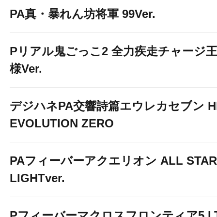
PA真・暴れん坊将軍 99Ver.
Pリアル鬼ごっこ2 全力疾走チャージ
様Ver.
デジハネPA交響詩篇エウレカセブン HI
EVOLUTION ZERO
PAフィーバーアクエリオン ALL STAR
LIGHTver.
Pフィーバーマクロスフロンティア5 LT