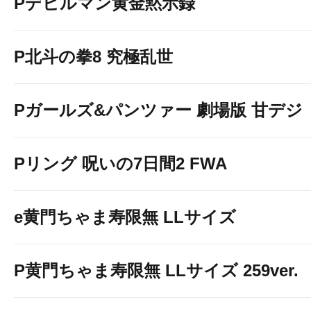
Pデビルマン黄金黙示録
P北斗の拳8 究極乱世
Pガールズ&パンツァー 劇場版 甘デジ
Pリング 呪いの7日間2 FWA
e黄門ちゃま寿限無 LLサイズ
P黄門ちゃま寿限無 LLサイズ 259ver.