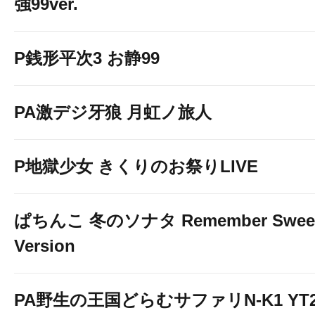
強99ver.
P銭形平次3 お静99
PA激デジ牙狼 月虹ノ旅人
P地獄少女 きくりのお祭りLIVE
ぱちんこ 冬のソナタ Remember Swee
Version
PA野生の王国どらむサファリN-K1 YT2