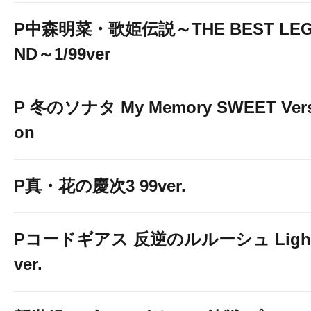
P中森明菜・歌姫伝説～THE BEST LE
ND～1/99ver
P 冬のソナタ My Memory SWEET Vers
on
P真・花の慶次3 99ver.
Pコードギアス 反逆のルルーシュ Ligh
ver.