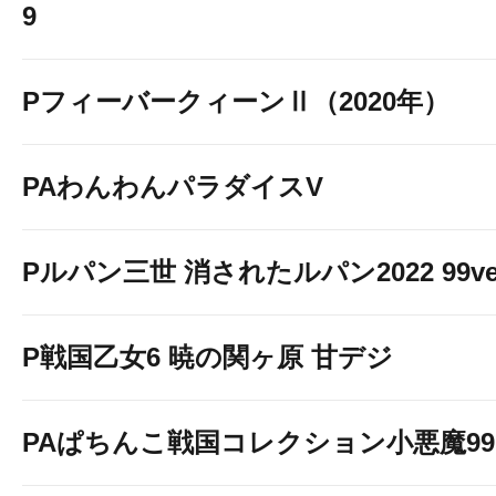
9
PフィーバークィーンⅡ（2020年）
PAわんわんパラダイスV
Pルパン三世 消されたルパン2022 99ve
P戦国乙女6 暁の関ヶ原 甘デジ
PAぱちんこ戦国コレクション小悪魔99