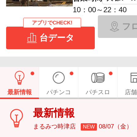
10：00～22：40
アプリでCHECK!
フ
台データ
最新情報
パチンコ
パチスロ
店舗
最新情報
まるみつ時津店
08/07（金）
NEW