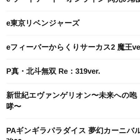
e東京リベンジャーズ
eフィーバーからくりサーカス2 魔王ver
P真・北斗無双 Re：319ver.
新世紀エヴァンゲリオン〜未来への咆
哮〜
PAギンギラパラダイス 夢幻カーニバ