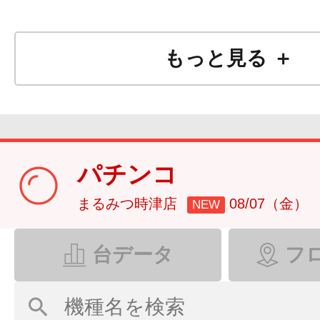
もっと見る ＋
パチンコ
まるみつ時津店
08/07（金）
NEW
台データ
フ