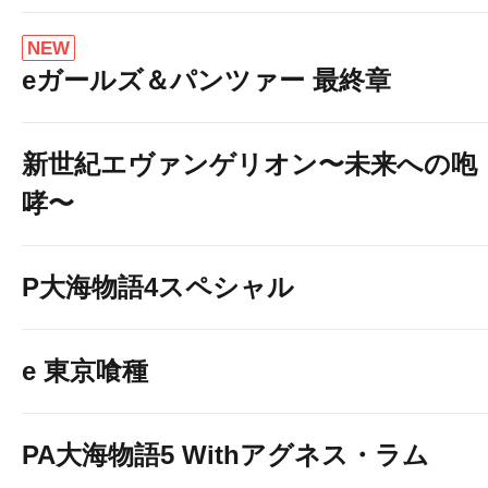
NEW
eガールズ＆パンツァー 最終章
新世紀エヴァンゲリオン〜未来への咆
哮〜
P大海物語4スペシャル
e 東京喰種
PA大海物語5 Withアグネス・ラム