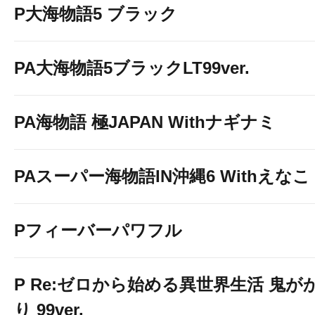
P大海物語5 ブラック
PA大海物語5ブラックLT99ver.
PA海物語 極JAPAN Withナギナミ
PAスーパー海物語IN沖縄6 Withえなこ
Pフィーバーパワフル
P Re:ゼロから始める異世界生活 鬼が
り 99ver.