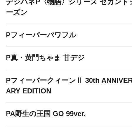
デジハネP〈物語〉シリーズ セカンド
ーズン
Pフィーバーパワフル
P真・黄門ちゃま 甘デジ
PフィーバークィーンⅡ 30th ANNIVE
ARY EDITION
PA野生の王国 GO 99ver.