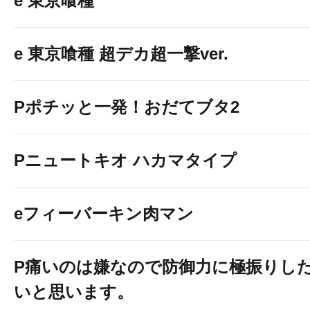
e 東京喰種
e 東京喰種 超デカ超一撃ver.
Pポチッと一発！おだてブタ2
Pニュートキオ ハカマタイプ
eフィーバーキン肉マン
P痛いのは嫌なので防御力に極振りし
いと思います。