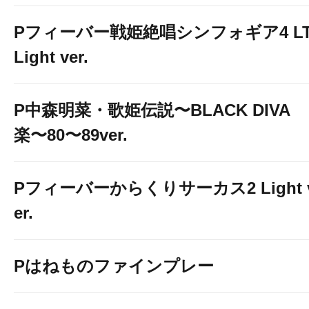
Pフィーバー戦姫絶唱シンフォギア4 LT
Light ver.
P中森明菜・歌姫伝説〜BLACK DIVA
楽〜80〜89ver.
Pフィーバーからくりサーカス2 Light 
er.
Pはねものファインプレー