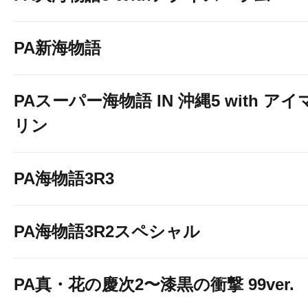
PA新海物語
PAスーパー海物語 IN 沖縄5 with アイ
リン
PA海物語3R3
PA海物語3R2スペシャル
PA真・花の慶次2〜漆黒の衝撃 99ver.