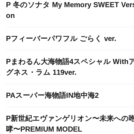
P 冬のソナタ My Memory SWEET Vers
on
Pフィーバーパワフル ごらく ver.
Pまわるん大海物語4スペシャル With
グネス・ラム 119ver.
PAスーパー海物語IN地中海2
P新世紀エヴァンゲリオン〜未来への
哮〜PREMIUM MODEL