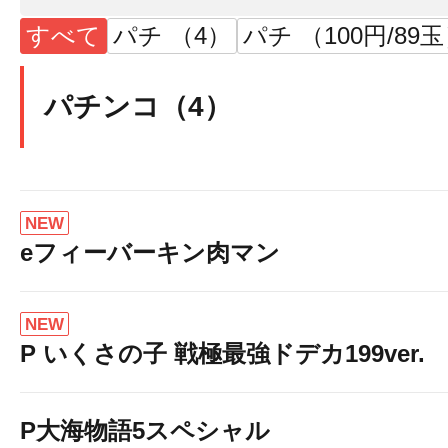
すべて
パチ （4）
パチ （100円/89
パチンコ（4）
NEW
eフィーバーキン肉マン
NEW
P いくさの子 戦極最強ドデカ199ver.
P大海物語5スペシャル