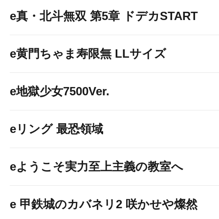
e真・北斗無双 第5章 ドデカSTART
e黄門ちゃま寿限無 LLサイズ
e地獄少女7500Ver.
eリング 最恐領域
eようこそ実力至上主義の教室へ
e 甲鉄城のカバネリ2 咲かせや燦然