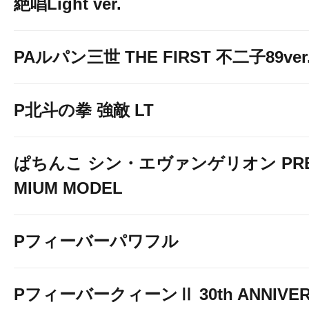
絶唱Light ver.
PAルパン三世 THE FIRST 不二子89ver
P北斗の拳 強敵 LT
ぱちんこ シン・エヴァンゲリオン PR
MIUM MODEL
Pフィーバーパワフル
PフィーバークィーンⅡ 30th ANNIVE