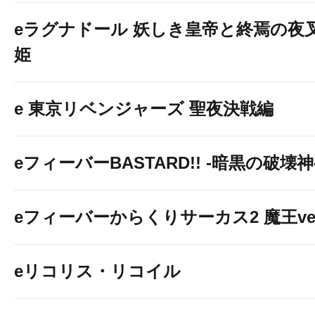
eラグナドール 妖しき皇帝と終焉の夜
姫
e 東京リベンジャーズ 聖夜決戦編
eフィーバーBASTARD!! -暗黒の破壊神
eフィーバーからくりサーカス2 魔王ver
eリコリス・リコイル