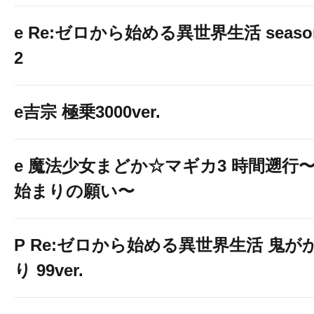
e Re:ゼロから始める異世界生活 seaso
2
e吉宗 極乗3000ver.
e 魔法少女まどか☆マギカ3 時間遡行
始まりの願い〜
P Re:ゼロから始める異世界生活 鬼が
り 99ver.