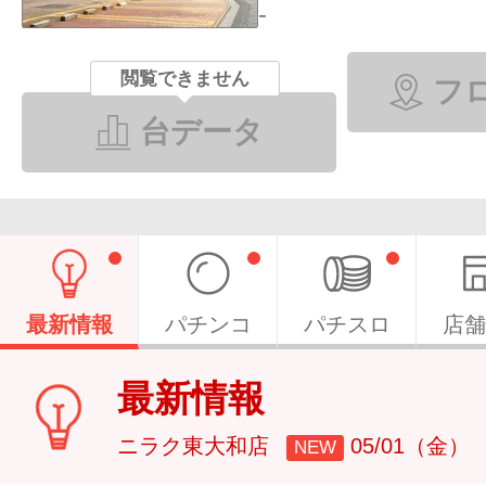
-
閲覧できません
フ
台データ
最新情報
パチンコ
パチスロ
店舗
最新情報
ニラク東大和店
05/01（金）
NEW