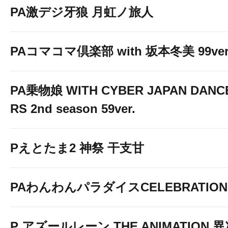
PA激デジ牙狼 月虹ノ旅人
PAコマコマ倶楽部 with 坂本冬美 99ver
PA乗物娘 WITH CYBER JAPAN DANC
RS 2nd season 59ver.
Pえとたま2 神祭 干支甘
PAわんわんパラダイスCELEBRATION
P アズールレーン THE ANIMATION 