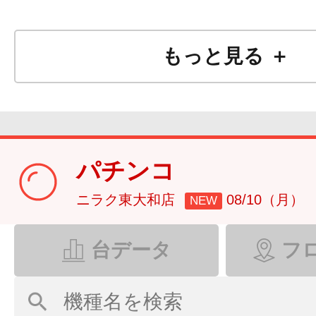
もっと見る ＋
パチンコ
ニラク東大和店
08/10（月）
NEW
台データ
フ