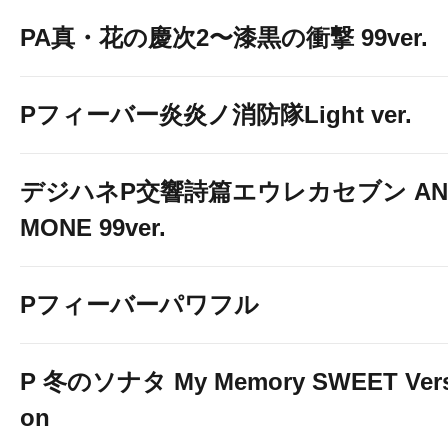
PA真・花の慶次2〜漆黒の衝撃 99ver.
Pフィーバー炎炎ノ消防隊Light ver.
デジハネP交響詩篇エウレカセブン AN
MONE 99ver.
Pフィーバーパワフル
P 冬のソナタ My Memory SWEET Vers
on