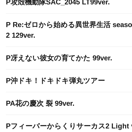
P攻殻機動隊SAC_2045 LT99ver.
P Re:ゼロから始める異世界生活 seaso
2 129ver.
P冴えない彼女の育てかた 99ver.
P沖ドキ！ドキドキ弾丸ツアー
PA花の慶次 裂 99ver.
Pフィーバーからくりサーカス2 Light 