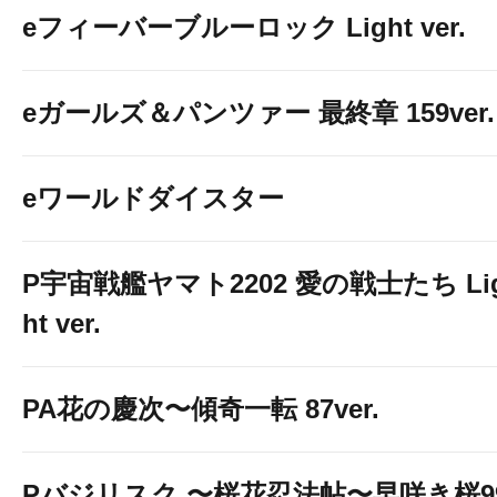
eフィーバーブルーロック Light ver.
eガールズ＆パンツァー 最終章 159ver.
eワールドダイスター
P宇宙戦艦ヤマト2202 愛の戦士たち Li
ht ver.
PA花の慶次〜傾奇一転 87ver.
Pバジリスク 〜桜花忍法帖〜早咲き桜9