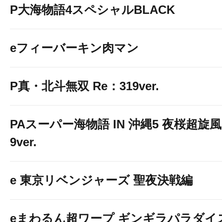
P大海物語4スペシャルBLACK
eフィーバーキン肉マン
P真・北斗無双 Re：319ver.
PAスーパー海物語 IN 沖縄5 夜桜超旋風
9ver.
e 東京リベンジャーズ 聖夜決戦編
eまわるん超ワープ ギンギラパラダイ