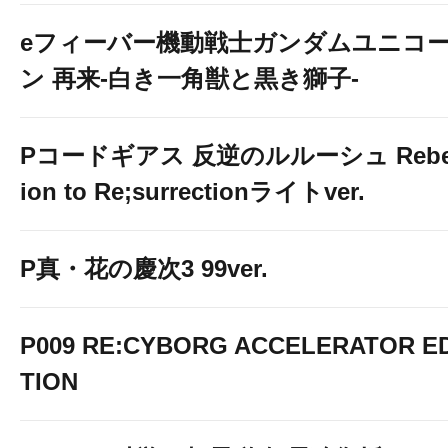
eフィーバー機動戦士ガンダムユニコ
ン 再来-白き一角獣と黒き獅子-
Pコードギアス 反逆のルルーシュ Rebe
ion to Re;surrectionライトver.
P真・花の慶次3 99ver.
P009 RE:CYBORG ACCELERATOR ED
TION