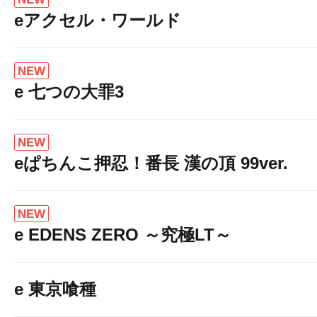
eアクセル・ワールド
NEW
e 七つの大罪3
NEW
eぱちんこ押忍！番長 漢の頂 99ver.
NEW
e EDENS ZERO ～究極LT～
e 東京喰種