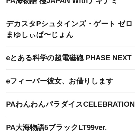
PA海物語 極JAPAN Withナギナミ
デカスタPシュタインズ・ゲート ゼロ
まゆしぃば〜じょん
eとある科学の超電磁砲 PHASE NEXT
eフィーバー彼女、お借りします
PAわんわんパラダイスCELEBRATION
PA大海物語5ブラックLT99ver.