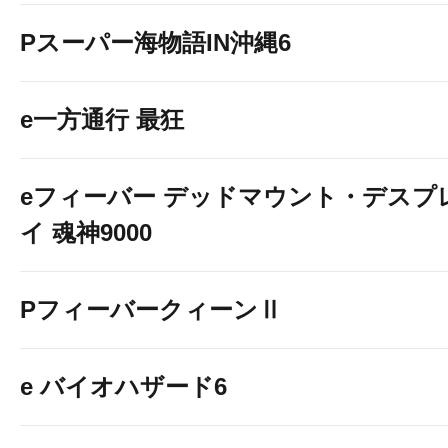
Pスーパー海物語IN沖縄6
e一方通行 最狂
eフィーバー デッドマウント・デスプ
イ 魂神9000
PフィーバークィーンⅡ
e バイオハザード6