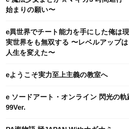
始まりの願い〜
e異世界でチート能力を手にした俺は
実世界をも無双する 〜レベルアップは
人生を変えた〜
eようこそ実力至上主義の教室へ
e ソードアート・オンライン 閃光の軌
99Ver.