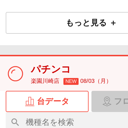
もっと見る ＋
パチンコ
楽園川崎店
08/03（月）
NEW
台データ
フ