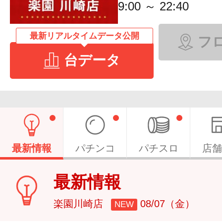
9:00 ～ 22:40
最新リアルタイムデータ公開
フ
台データ
最新情報
パチンコ
パチスロ
店舗
最新情報
楽園川崎店
08/07（金）
NEW