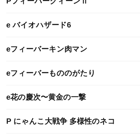
PフィーバークィーンⅡ
e バイオハザード6
eフィーバーキン肉マン
eフィーバーもののがたり
e花の慶次〜黄金の一撃
P にゃんこ大戦争 多様性のネコ