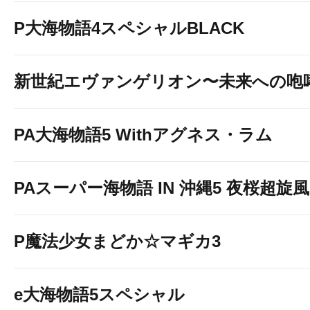
P大海物語4スペシャルBLACK
新世紀エヴァンゲリオン〜未来への咆
PA大海物語5 Withアグネス・ラム
PAスーパー海物語 IN 沖縄5 夜桜超旋風 9
P魔法少女まどか☆マギカ3
e大海物語5スペシャル