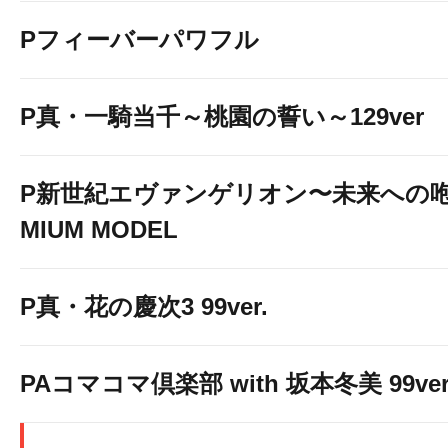
Pフィーバーパワフル
P真・一騎当千～桃園の誓い～129ver
P新世紀エヴァンゲリオン〜未来への咆
MIUM MODEL
P真・花の慶次3 99ver.
PAコマコマ倶楽部 with 坂本冬美 99ver