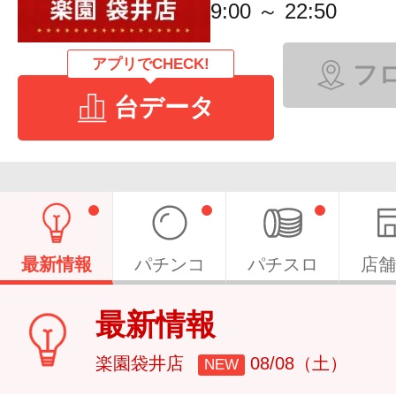
9:00 ～ 22:50
アプリでCHECK!
フ
台データ
最新情報
パチンコ
パチスロ
店舗
最新情報
楽園袋井店
08/08（土）
NEW