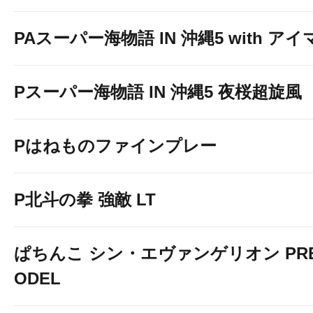
PAスーパー海物語 IN 沖縄5 with ア
Pスーパー海物語 IN 沖縄5 夜桜超旋風
Pはねものファインプレー
P北斗の拳 強敵 LT
ぱちんこ シン・エヴァンゲリオン PREM
ODEL