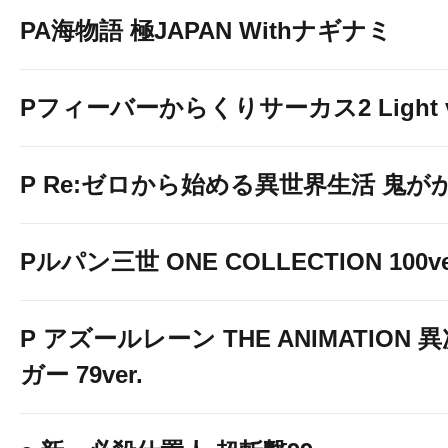
PA海物語 極JAPAN Withナギナミ
Pフィーバーからくりサーカス2 Light v
P Re:ゼロから始める異世界生活 鬼がかり 
Pルパン三世 ONE COLLECTION 100ve
P アズールレーン THE ANIMATION
ガー 79ver.