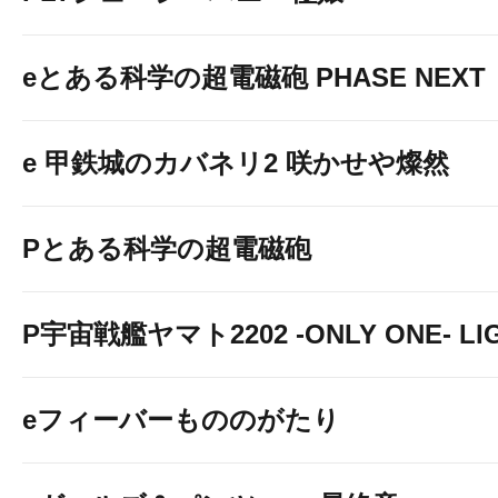
eとある科学の超電磁砲 PHASE NEXT
e 甲鉄城のカバネリ2 咲かせや燦然
Pとある科学の超電磁砲
P宇宙戦艦ヤマト2202 -ONLY ONE- LIGH
eフィーバーもののがたり