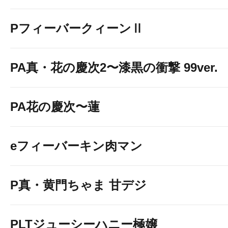
PフィーバークィーンⅡ
PA真・花の慶次2〜漆黒の衝撃 99ver.
PA花の慶次〜蓮
eフィーバーキン肉マン
P真・黄門ちゃま 甘デジ
PLTジューシーハニー極嬢