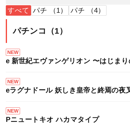
すべて
パチ （1）
パチ （4）
パチンコ（1）
NEW
e 新世紀エヴァンゲリオン 〜はじま
NEW
eラグナドール 妖しき皇帝と終焉の夜
NEW
Pニュートキオ ハカマタイプ