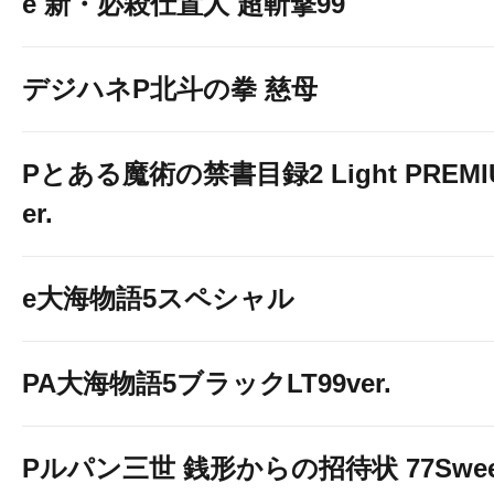
e 新・必殺仕置人 超斬撃99
デジハネP北斗の拳 慈母
Pとある魔術の禁書目録2 Light PREMIUM
er.
e大海物語5スペシャル
PA大海物語5ブラックLT99ver.
Pルパン三世 銭形からの招待状 77Sweet 