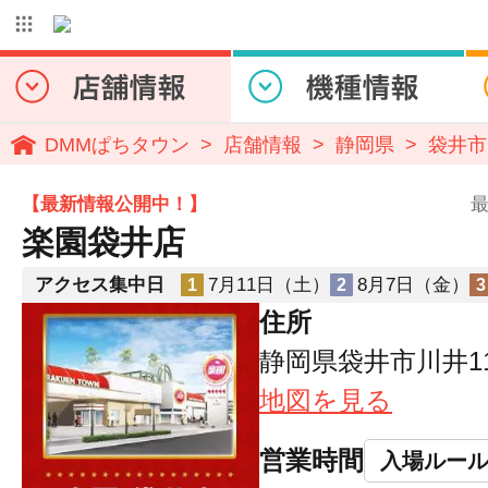
DMMぱちタウン
店舗情報
静岡県
袋井市
【最新情報公開中！】
最
楽園袋井店
アクセス集中日
7月11日（土）
8月7日（金）
1
2
3
住所
静岡県袋井市川井119
地図を見る
営業時間
入場ルー