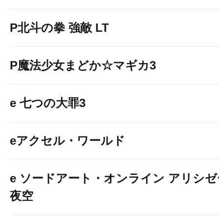
P北斗の拳 強敵 LT
P魔法少女まどか☆マギカ3
e 七つの大罪3
eアクセル・ワールド
e ソードアート・オンライン アリシ
夜空