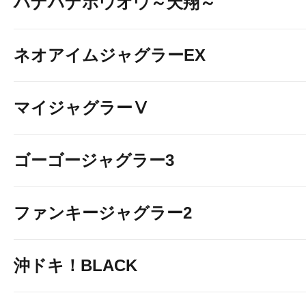
ハナハナホウオウ～天翔～
ネオアイムジャグラーEX
マイジャグラーⅤ
ゴーゴージャグラー3
ファンキージャグラー2
沖ドキ！BLACK