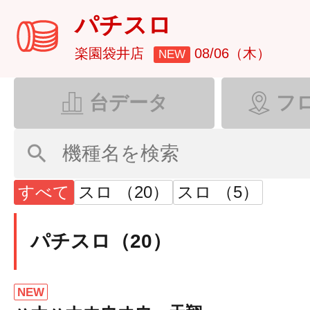
パチスロ
楽園袋井店
08/06（木）
NEW
台データ
フ
すべて
スロ （20）
スロ （5）
パチスロ（20）
NEW