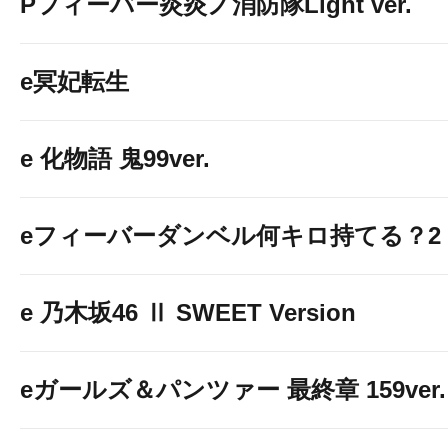
Pフィーバー炎炎ノ消防隊Light ver.
e冥妃転生
e 化物語 鬼99ver.
eフィーバーダンベル何キロ持てる？2
e 乃木坂46 Ⅱ SWEET Version
eガールズ＆パンツァー 最終章 159ver.