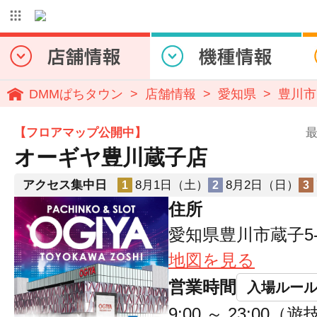
DMMぱちタウン
店舗情報
愛知県
豊川市
【フロアマップ公開中】
最
オーギヤ豊川蔵子店
アクセス集中日
8月1日（土）
8月2日（日）
1
2
3
住所
愛知県豊川市蔵子5-1
地図を見る
営業時間
入場ルー
9:00 ～ 23:00（