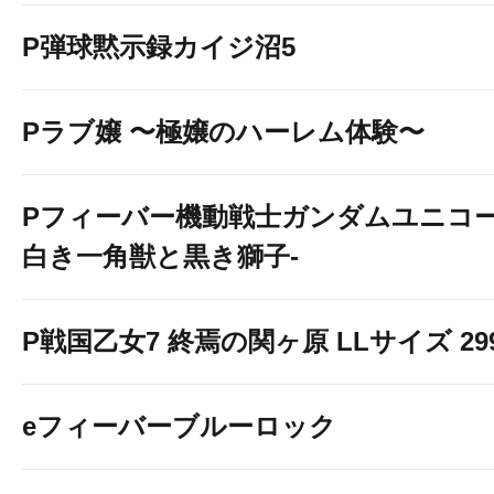
P弾球黙示録カイジ沼5
Pラブ嬢 〜極嬢のハーレム体験〜
Pフィーバー機動戦士ガンダムユニコー
白き一角獣と黒き獅子-
P戦国乙女7 終焉の関ヶ原 LLサイズ 299v
eフィーバーブルーロック