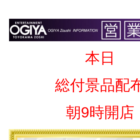
本日
総付景品配
朝9時開店