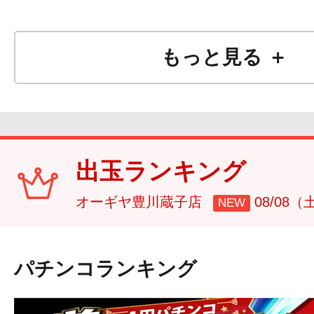
もっと見る ＋
出玉ランキング
オーギヤ豊川蔵子店
08/08（
NEW
パチンコランキング