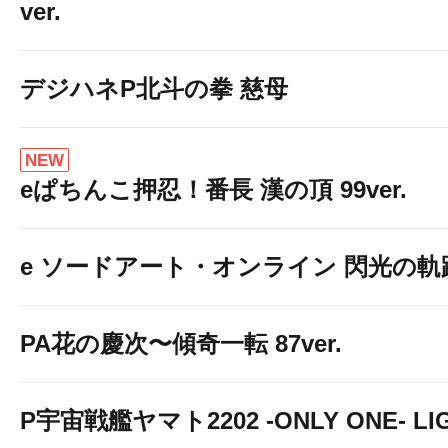
ver.
デジハネP北斗の拳 慈母
皆様のご来店
スタッフ一同
心より
ます
NEW
eぱちんこ押忍！番長 漢の頂 99ver.
e ソードアート・オンライン 閃光の軌跡 9
PA花の慶次〜傾奇一転 87ver.
P宇宙戦艦ヤマト2202 -ONLY ONE- LIGH