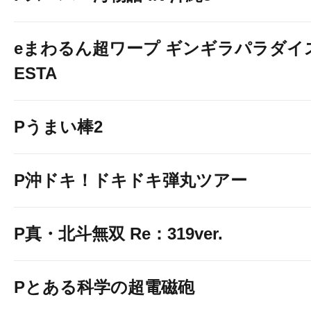
eまわるん超ワープ ギンギラパラダイス V
ESTA
Pうまい棒2
P沖ドキ！ドキドキ弾丸ツアー
P真・北斗無双 Re：319ver.
Pとある科学の超電磁砲