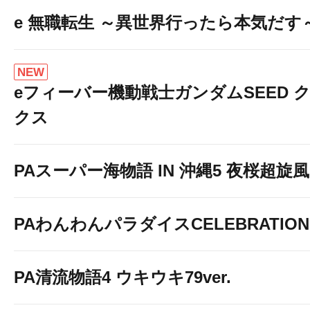
e 無職転生 ～異世界行ったら本気だす
NEW
eフィーバー機動戦士ガンダムSEED 
クス
PAスーパー海物語 IN 沖縄5 夜桜超旋風 9
PAわんわんパラダイスCELEBRATION
PA清流物語4 ウキウキ79ver.