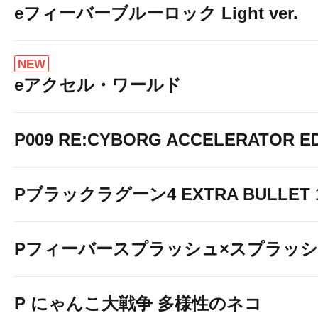
eフィーバーブルーロック Light ver.
NEW
eアクセル・ワールド
P009 RE:CYBORG ACCELERATOR ED
Pブラックラグーン4 EXTRA BULLET 12
Pフィーバースプラッシュ×スプラッ
P にゃんこ大戦争 多様性のネコ