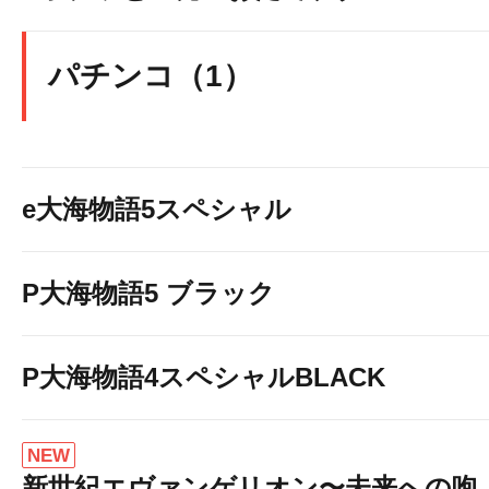
パチンコ（1）
e大海物語5スペシャル
P大海物語5 ブラック
P大海物語4スペシャルBLACK
NEW
新世紀エヴァンゲリオン〜未来への咆