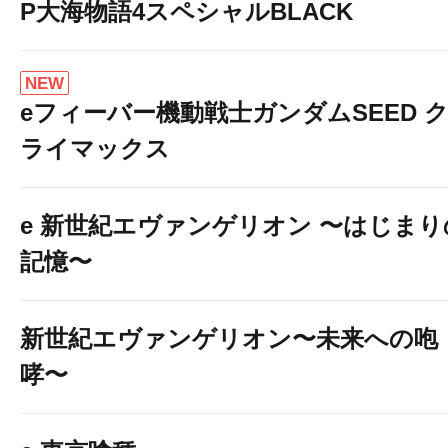
P大海物語4スペシャルBLACK
NEW
eフィーバー機動戦士ガンダムSEED 
ライマックス
e 新世紀エヴァンゲリオン 〜はじまり
記憶〜
新世紀エヴァンゲリオン〜未来への咆
哮〜