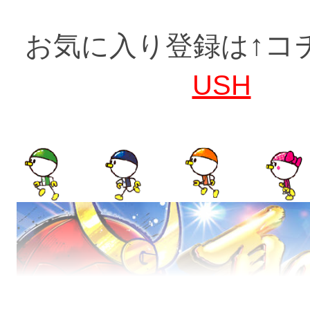
↑コ
お気に入り登録は
USH