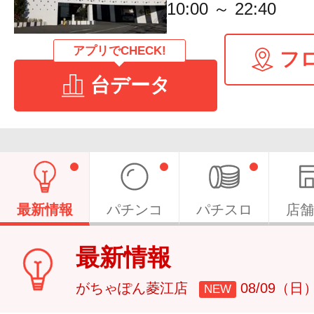
10:00 ～ 22:40
アプリでCHECK!
フ
台データ
最新情報
パチンコ
パチスロ
店舗
最新情報
がちゃぽん菱江店
08/09（日
NEW