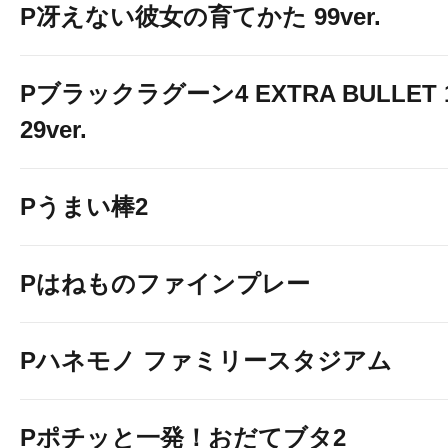
P冴えない彼女の育てかた 99ver.
Pブラックラグーン4 EXTRA BULLET 
29ver.
Pうまい棒2
Pはねものファインプレー
Pハネモノ ファミリースタジアム
Pポチッと一発！おだてブタ2