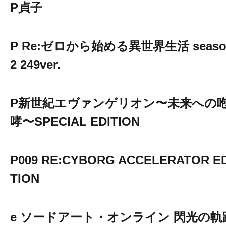
P貞子
P Re:ゼロから始める異世界生活 seaso
2 249ver.
P新世紀エヴァンゲリオン〜未来への
哮〜SPECIAL EDITION
P009 RE:CYBORG ACCELERATOR ED
TION
e ソードアート・オンライン 閃光の軌