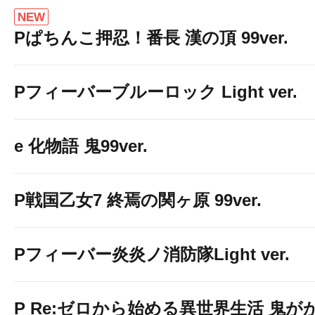
NEW
Pぱちんこ押忍！番長 漢の頂 99ver.
Pフィーバーブルーロック Light ver.
e 化物語 鬼99ver.
P戦国乙女7 終焉の関ヶ原 99ver.
Pフィーバー炎炎ノ消防隊Light ver.
P Re:ゼロから始める異世界生活 鬼が