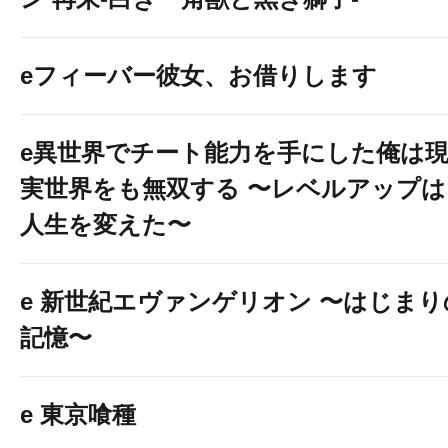
eフィーバー彼女、お借りします
e異世界でチート能力を手にした俺は
実世界をも無双する 〜レベルアップは
人生を変えた〜
e 新世紀エヴァンゲリオン 〜はじまり
記憶〜
e 東京喰種