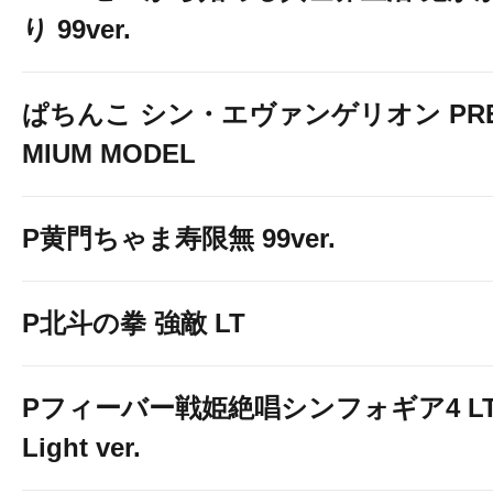
り 99ver.
ぱちんこ シン・エヴァンゲリオン PR
MIUM MODEL
P黄門ちゃま寿限無 99ver.
P北斗の拳 強敵 LT
Pフィーバー戦姫絶唱シンフォギア4 LT
Light ver.