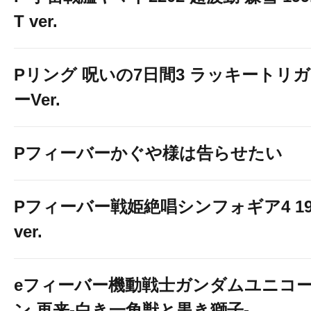
T ver.
Pリング 呪いの7日間3 ラッキートリガ
ーVer.
Pフィーバーかぐや様は告らせたい
Pフィーバー戦姫絶唱シンフォギア4 19
ver.
eフィーバー機動戦士ガンダムユニコ
ン 再来-白き一角獣と黒き獅子-