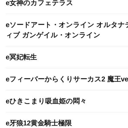
e女神のカフェテラス
eソードアート・オンライン オルタナ
ィブ ガンゲイル・オンライン
e冥妃転生
eフィーバーからくりサーカス2 魔王ver
eひきこまり吸血姫の悶々
e牙狼12黄金騎士極限