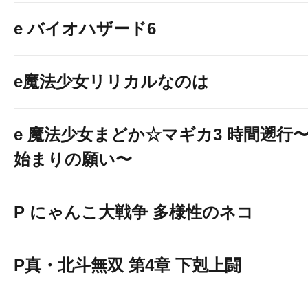
e バイオハザード6
e魔法少女リリカルなのは
e 魔法少女まどか☆マギカ3 時間遡行
始まりの願い〜
P にゃんこ大戦争 多様性のネコ
P真・北斗無双 第4章 下剋上闘