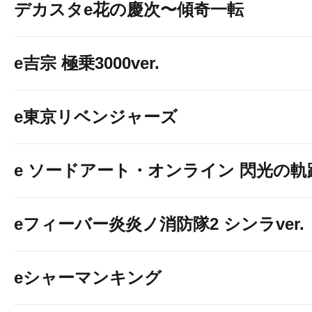
デカスタe花の慶次〜傾奇一転
e吉宗 極乗3000ver.
e東京リベンジャーズ
e ソードアート・オンライン 閃光の軌
eフィーバー炎炎ノ消防隊2 シンラver.
eシャーマンキング