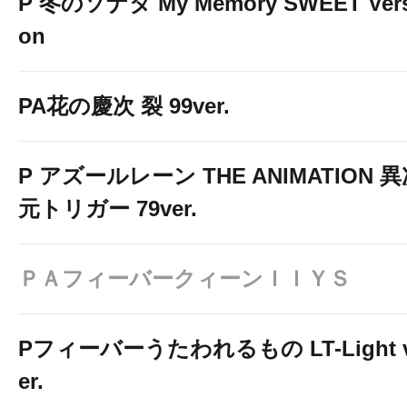
P 冬のソナタ My Memory SWEET Vers
on
PA花の慶次 裂 99ver.
P アズールレーン THE ANIMATION 
元トリガー 79ver.
ＰＡフィーバークィーンＩＩＹＳ
Pフィーバーうたわれるもの LT-Light 
er.