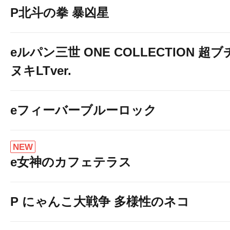
P北斗の拳 暴凶星
eルパン三世 ONE COLLECTION 超ブ
ヌキLTver.
eフィーバーブルーロック
NEW
e女神のカフェテラス
P にゃんこ大戦争 多様性のネコ