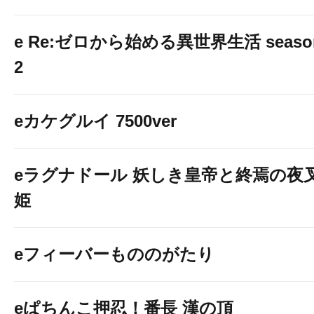
e Re:ゼロから始める異世界生活 seaso
2
eカケグルイ 7500ver
eラグナドール 妖しき皇帝と終焉の夜
姫
eフィーバーもののがたり
eぱちんこ押忍！番長 漢の頂