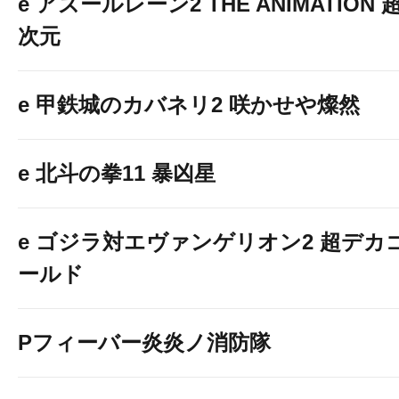
e アズールレーン2 THE ANIMATION 
次元
e 甲鉄城のカバネリ2 咲かせや燦然
e 北斗の拳11 暴凶星
e ゴジラ対エヴァンゲリオン2 超デカ
ールド
Pフィーバー炎炎ノ消防隊