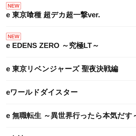
NEW
e 東京喰種 超デカ超一撃ver.
NEW
e EDENS ZERO ～究極LT～
e 東京リベンジャーズ 聖夜決戦編
eワールドダイスター
e 無職転生 ～異世界行ったら本気だす