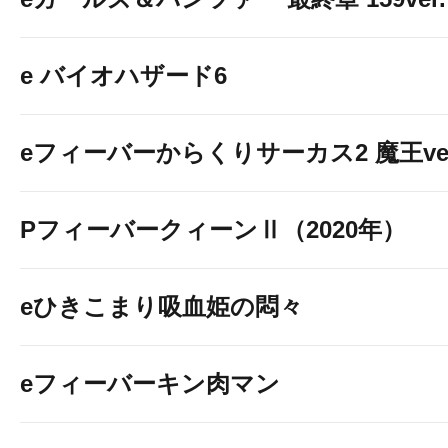
e バイオハザード6
eフィーバーからくりサーカス2 魔王ver
PフィーバークィーンⅡ（2020年）
eひきこまり吸血姫の悶々
eフィーバーキン肉マン