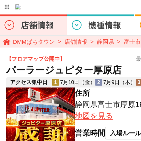
DMMぱちタウン
店舗情報
静岡県
富士市
【フロアマップ公開中】
最
パーラージュピター厚原店
アクセス集中日
7月10日（金）
7月9日（木）
1
2
3
住所
静岡県富士市厚原162
地図を見る
営業時間
入場ルー