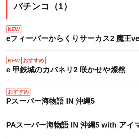
パチンコ（1）
NEW
eフィーバーからくりサーカス2 魔王ver
NEW
おすすめ
e 甲鉄城のカバネリ2 咲かせや燦然
おすすめ
Pスーパー海物語 IN 沖縄5
PAスーパー海物語 IN 沖縄5 with ア