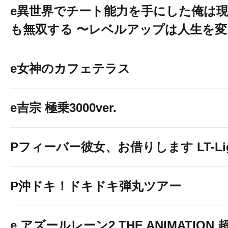
e異世界でチート能力を手にした俺は
も無双する 〜レベルアップは人生を
e女神のカフェテラス
e吉宗 極乗3000ver.
Pフィーバー彼女、お借りします LT-Light
P沖ドキ！ドキドキ弾丸ツアー
e アズールレーン2 THE ANIMATION