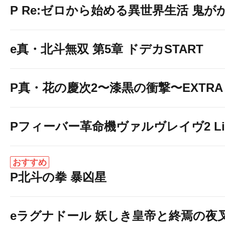
P Re:ゼロから始める異世界生活 鬼がかり
e真・北斗無双 第5章 ドデカSTART
P真・花の慶次2〜漆黒の衝撃〜EXTRA 
Pフィーバー革命機ヴァルヴレイヴ2 Light
おすすめ
P北斗の拳 暴凶星
eラグナドール 妖しき皇帝と終焉の夜