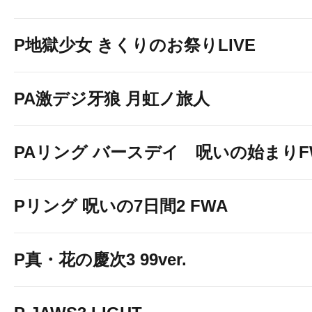
P地獄少女 きくりのお祭りLIVE
PA激デジ牙狼 月虹ノ旅人
PAリング バースデイ 呪いの始まりF
Pリング 呪いの7日間2 FWA
P真・花の慶次3 99ver.