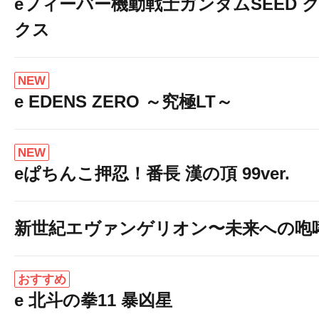
☆
★
9時
オープ
eフィーバー機動戦士ガンダムSEED 
クス
NEW
e EDENS ZERO ～究極LT～
NEW
eぱちんこ押忍！番長 漢の頂 99ver.
新世紀エヴァンゲリオン〜未来への咆
おすすめ
e 北斗の拳11 暴凶星