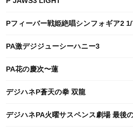
P JAWS3 LIGHT
Pフィーバー戦姫絶唱シンフォギア2 1/77
PA激デジジューシーハニー3
PA花の慶次〜蓮
デジハネP蒼天の拳 双龍
デジハネPA火曜サスペンス劇場 最後