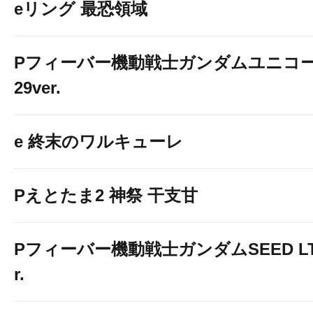
eリング 最恐領域
Pフィーバー機動戦士ガンダムユニコー
29ver.
e 終末のワルキューレ
Pえとたま2 神祭 干支甘
Pフィーバー機動戦士ガンダムSEED LT-Li
r.