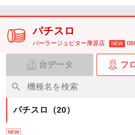
パチスロ
パーラージュピター厚原店
0
NEW
台データ
フ
パチスロ（20）
NEW