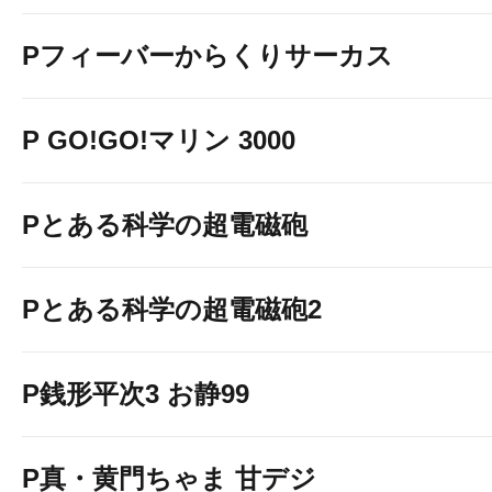
Pフィーバーからくりサーカス
P GO!GO!マリン 3000
Pとある科学の超電磁砲
Pとある科学の超電磁砲2
P銭形平次3 お静99
P真・黄門ちゃま 甘デジ