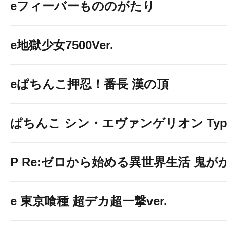
eフィーバーもののがたり
24本入り・30本入りケー
e地獄少女7500Ver.
eぱちんこ押忍！番長 漢の頂
ぱちんこ シン・エヴァンゲリオン Typ
P Re:ゼロから始める異世界生活 鬼がかり 
e 東京喰種 超デカ超一撃ver.