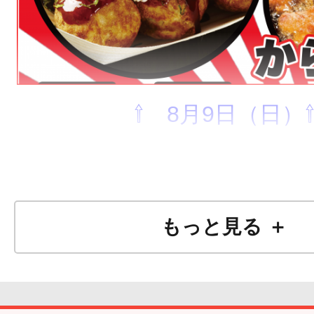
⇧ 8月9日（日）
もっと見る ＋