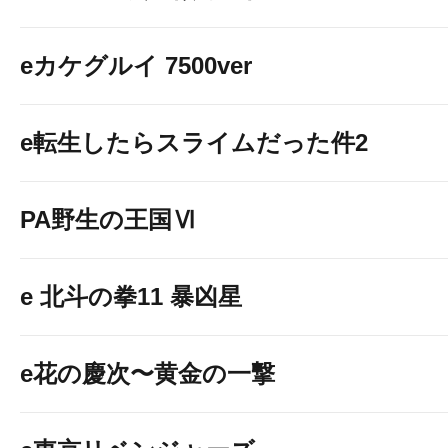
eカケグルイ 7500ver
e転生したらスライムだった件2
PA野生の王国Ⅵ
e 北斗の拳11 暴凶星
e花の慶次〜黄金の一撃