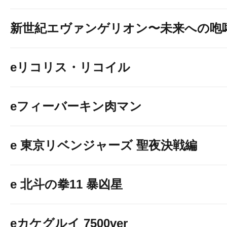
新世紀エヴァンゲリオン〜未来への咆
eリコリス・リコイル
eフィーバーキン肉マン
e 東京リベンジャーズ 聖夜決戦編
e 北斗の拳11 暴凶星
eカケグルイ 7500ver