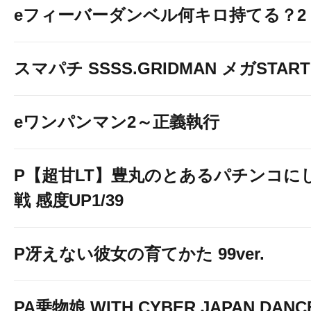
eフィーバーダンベル何キロ持てる？2
スマパチ SSSS.GRIDMAN メガSTART 1
eワンパンマン2～正義執行
P【超甘LT】豊丸のとあるパチンコに
戦 感度UP1/39
P冴えない彼女の育てかた 99ver.
PA乗物娘 WITH CYBER JAPAN DANC