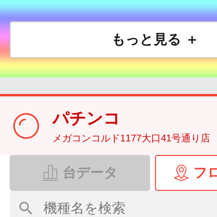
もっと見る ＋
パチンコ
メガコンコルド1177大口41号通り店
台データ
フ