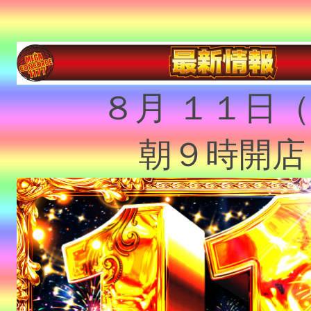
８月 １１日（
朝９時開店