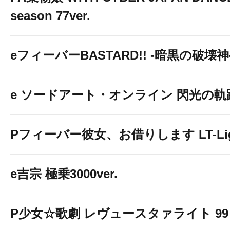
season 77ver.
eフィーバーBASTARD!! -暗黒の破壊神
e ソードアート・オンライン 閃光の軌跡 9
Pフィーバー彼女、お借りします LT-Light
e吉宗 極乗3000ver.
P少女☆歌劇 レヴュースタァライト 99 L