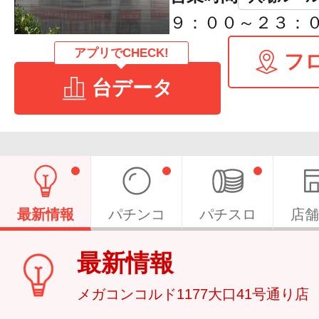
９：００～２３：
アプリでCHECK!
フ
台データ
最新情報
パチンコ
パチスロ
店舗
最新情報
メガコンコルド1177大口41号通り店