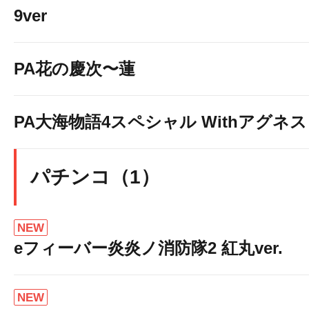
9ver
PA花の慶次〜蓮
PA大海物語4スペシャル Withアグネ
パチンコ（1）
NEW
eフィーバー炎炎ノ消防隊2 紅丸ver.
NEW