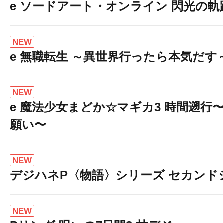
e ソードアート・オンライン 閃光の軌
NEW
e 無職転生 ～異世界行ったら本気だす
NEW
e 魔法少女まどか☆マギカ3 時間遡行
願い〜
NEW
デジハネP〈物語〉シリーズ セカンド
NEW