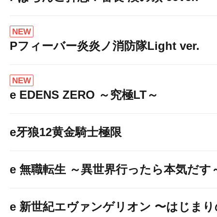
NEW
Pフィーバー炎炎ノ消防隊Light ver.
NEW
e EDENS ZERO ～究極LT～
e牙狼12黄金騎士極限
e 無職転生 ～異世界行ったら本気だす
e 新世紀エヴァンゲリオン 〜はじま