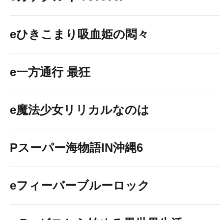
eひきこまり吸血姫の悶々
e一方通行 最狂
e魔法少女リリカルなのは
Pスーパー海物語IN沖縄6
eフィーバーブルーロック