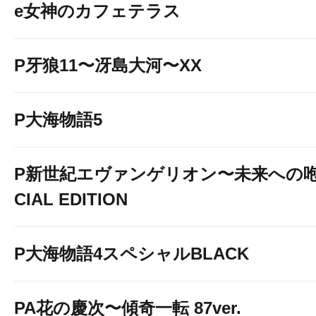
e女神のカフェテラス
P牙狼11〜冴島大河〜XX
P大海物語5
P新世紀エヴァンゲリオン〜未来への咆
CIAL EDITION
P大海物語4スペシャルBLACK
PA花の慶次〜傾奇一転 87ver.