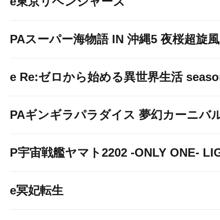
e東京リベンジャーズ
PAスーパー海物語 IN 沖縄5 夜桜超旋風 9
e Re:ゼロから始める異世界生活 seaso
PAギンギラパラダイス 夢幻カーニバル 強
P宇宙戦艦ヤマト2202 -ONLY ONE- LIGH
e冥妃転生