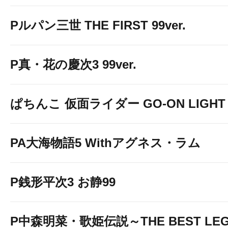
Pルパン三世 THE FIRST 99ver.
P真・花の慶次3 99ver.
ぱちんこ 仮面ライダー GO-ON LIGHT
PA大海物語5 Withアグネス・ラム
P銭形平次3 お静99
P中森明菜・歌姫伝説～THE BEST LEG