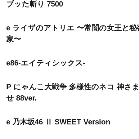
ブッた斬り 7500
e ライザのアトリエ 〜常闇の女王と
家〜
e86-エイティシックス-
P にゃんこ大戦争 多様性のネコ 神さ
せ 88ver.
e 乃木坂46 Ⅱ SWEET Version