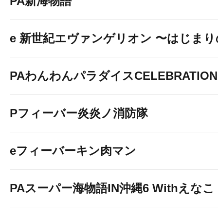
PA新海物語
e 新世紀エヴァンゲリオン 〜はじま
PAわんわんパラダイスCELEBRATION
Pフィーバー炎炎ノ消防隊
eフィーバーキン肉マン
PAスーパー海物語IN沖縄6 Withえなこ