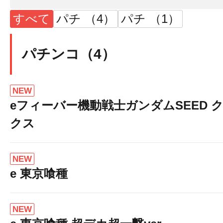
すべて
パチ （4）
パチ （1）
パチンコ（4）
NEW
eフィーバー機動戦士ガンダムSEED 
クス
NEW
e 東京喰種
NEW