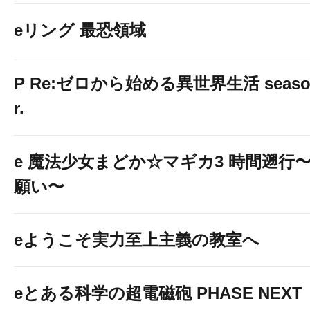
eリング 最恐領域
P Re:ゼロから始める異世界生活 season2
r.
e 魔法少女まどか☆マギカ3 時間遡行
願い〜
eようこそ実力至上主義の教室へ
eとある科学の超電磁砲 PHASE NEXT