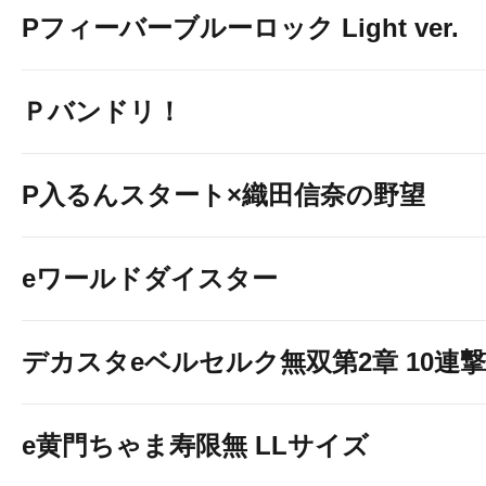
Pフィーバーブルーロック Light ver.
Ｐバンドリ！
P入るんスタート×織田信奈の野望
eワールドダイスター
デカスタeベルセルク無双第2章 10連撃V
e黄門ちゃま寿限無 LLサイズ