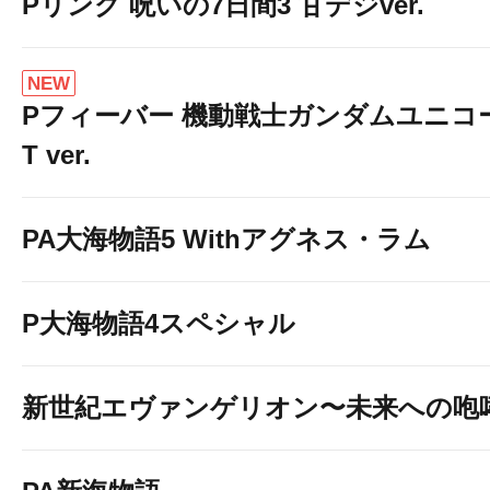
Pリング 呪いの7日間3 甘デジver.
NEW
Pフィーバー 機動戦士ガンダムユニコーン
T ver.
PA大海物語5 Withアグネス・ラム
P大海物語4スペシャル
新世紀エヴァンゲリオン〜未来への咆