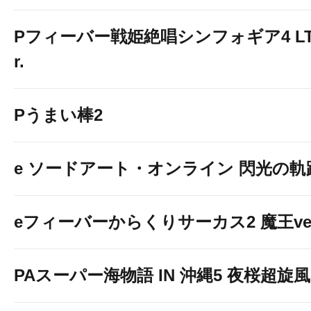
Pフィーバー戦姫絶唱シンフォギア4 LT-Li
r.
Pうまい棒2
e ソードアート・オンライン 閃光の軌
eフィーバーからくりサーカス2 魔王ver
PAスーパー海物語 IN 沖縄5 夜桜超旋風 9