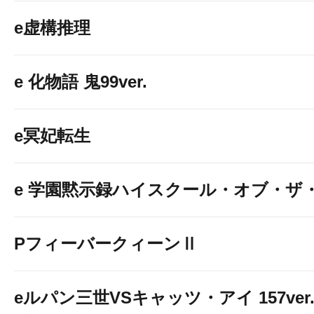
e虚構推理
e 化物語 鬼99ver.
e冥妃転生
e 学園黙示録ハイスクール・オブ・ザ
PフィーバークィーンⅡ
eルパン三世VSキャッツ・アイ 157ver