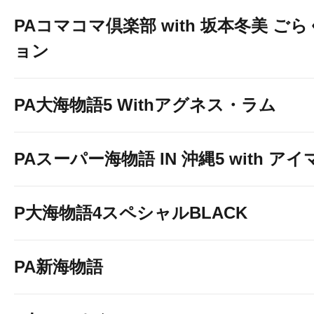
PAコマコマ倶楽部 with 坂本冬美 ご
ョン
PA大海物語5 Withアグネス・ラム
PAスーパー海物語 IN 沖縄5 with ア
P大海物語4スペシャルBLACK
PA新海物語