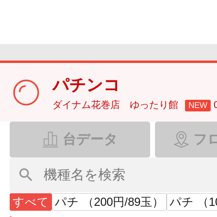
パチンコ
ダイナム花巻店 ゆったり館
NEW
台データ
フ
すべて
パチ （200円/89玉）
パチ （1