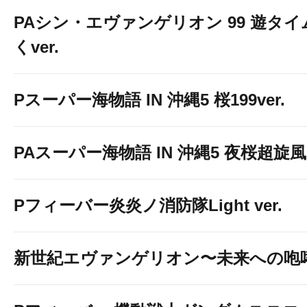
PAシン・エヴァンゲリオン 99 遊タイ
くver.
Pスーパー海物語 IN 沖縄5 桜199ver.
PAスーパー海物語 IN 沖縄5 夜桜超旋風 9
Pフィーバー炎炎ノ消防隊Light ver.
新世紀エヴァンゲリオン〜未来への咆