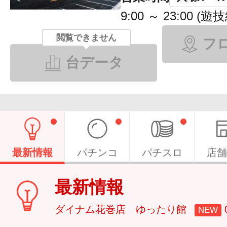
9:00 ～ 23:00 (遊
閲覧できません
フ
台データ
最新情報
パチンコ
パチスロ
店舗
最新情報
ダイナム花巻店 ゆったり館
NEW