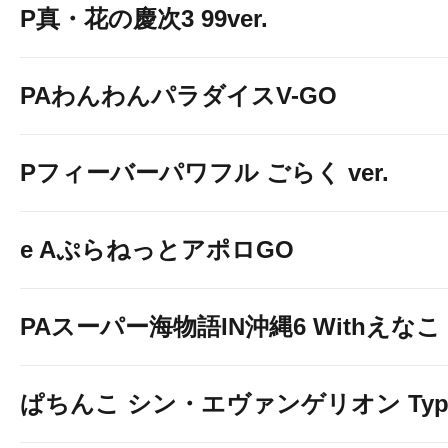
P真・花の慶次3 99ver.
PAわんわんパラダイスV-GO
Pフィーバーパワフル ごらく ver.
e AぷらねっとアポロGO
PAスーパー海物語IN沖縄6 Withえなこ
ぱちんこ シン・エヴァンゲリオン Typ