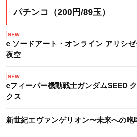
パチンコ（200円/89玉）
NEW
e ソードアート・オンライン アリシ
夜空
NEW
eフィーバー機動戦士ガンダムSEED 
クス
新世紀エヴァンゲリオン〜未来への咆