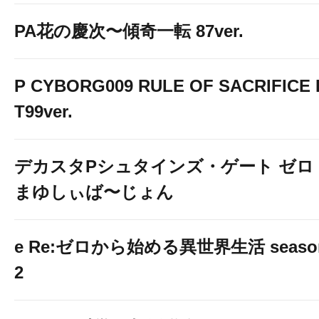
PA花の慶次〜傾奇一転 87ver.
P CYBORG009 RULE OF SACRIFICE 
T99ver.
デカスタPシュタインズ・ゲート ゼロ
まゆしぃば〜じょん
e Re:ゼロから始める異世界生活 seaso
2