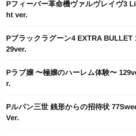
Pフィーバー革命機ヴァルヴレイヴ3 Li
ht ver.
Pブラックラグーン4 EXTRA BULLET 
29ver.
Pラブ嬢 〜極嬢のハーレム体験〜 129v
r.
Pルパン三世 銭形からの招待状 77Swee
Ver.