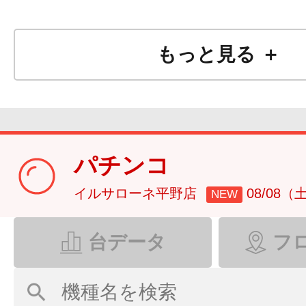
もっと見る ＋
パチンコ
イルサローネ平野店
08/08（
NEW
台データ
フ