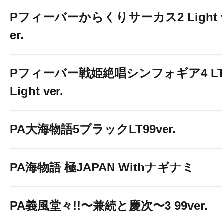
Pフィーバーからくりサーカス2 Light 
er.
Pフィーバー戦姫絶唱シンフォギア4 LT
Light ver.
PA大海物語5ブラックLT99ver.
PA海物語 極JAPAN Withナギナミ
PA義風堂々!!〜兼続と慶次〜3 99ver.