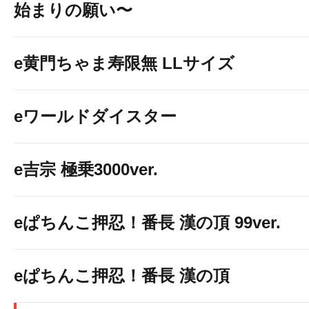
始まりの願い〜
e黄門ちゃま寿限無 LLサイズ
eワールドダイスター
e吉宗 極乗3000ver.
eぱちんこ押忍！番長 漢の頂 99ver.
eぱちんこ押忍！番長 漢の頂