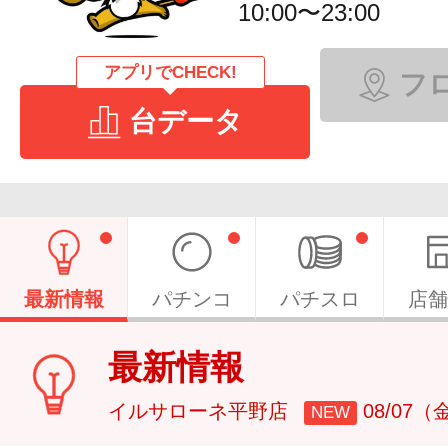
10:00〜23:00
アプリでCHECK!
フ
台データ
最新情報
パチンコ
パチスロ
店舗
最新情報
イルサローネ平野店
08/07（
NEW