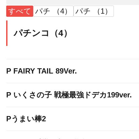
すべて
パチ （4）
パチ （1）
パチンコ（4）
P FAIRY TAIL 89Ver.
P いくさの子 戦極最強ドデカ199ver.
Pうまい棒2