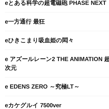
eとある科学の超電磁砲 PHASE NEXT
e一方通行 最狂
eひきこまり吸血姫の悶々
e アズールレーン2 THE ANIMATION 
次元
e EDENS ZERO ～究極LT～
eカケグルイ 7500ver