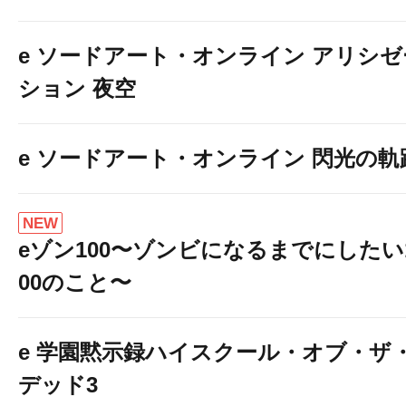
e ソードアート・オンライン アリシゼ
ション 夜空
e ソードアート・オンライン 閃光の軌
NEW
eゾン100〜ゾンビになるまでにしたい
00のこと〜
e 学園黙示録ハイスクール・オブ・ザ
デッド3