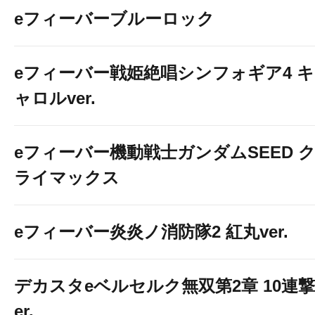
eフィーバーブルーロック
eフィーバー戦姫絶唱シンフォギア4 キ
ャロルver.
eフィーバー機動戦士ガンダムSEED 
ライマックス
eフィーバー炎炎ノ消防隊2 紅丸ver.
デカスタeベルセルク無双第2章 10連撃
er.