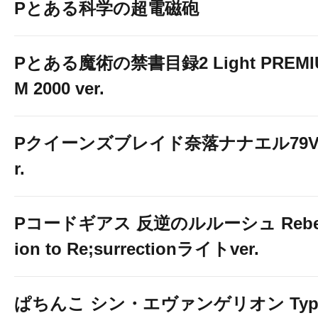
Pとある科学の超電磁砲
Pとある魔術の禁書目録2 Light PREMI
M 2000 ver.
Pクイーンズブレイド奈落ナナエル79V
r.
Pコードギアス 反逆のルルーシュ Rebe
ion to Re;surrectionライトver.
ぱちんこ シン・エヴァンゲリオン Typ