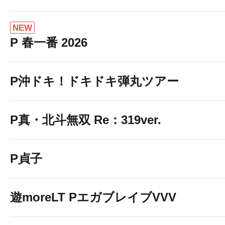
NEW
P 春一番 2026
P沖ドキ！ドキドキ弾丸ツアー
P真・北斗無双 Re：319ver.
P貞子
遊moreLT PエガブレイブVVV