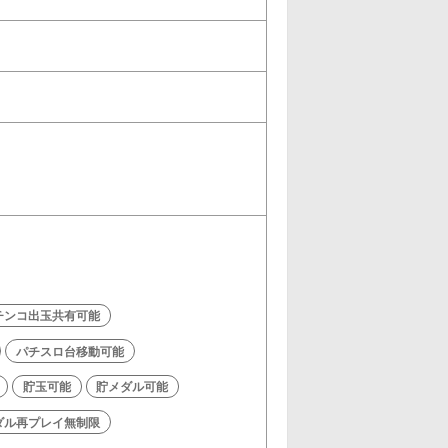
チンコ出玉共有可能
パチスロ台移動可能
貯玉可能
貯メダル可能
ダル再プレイ無制限