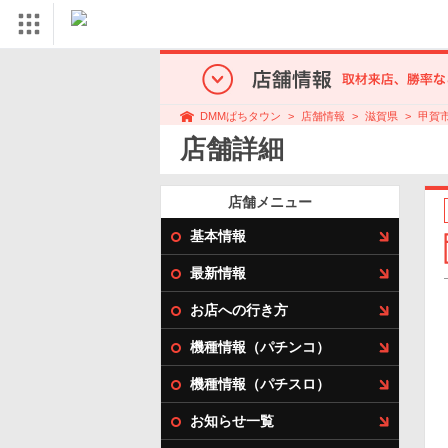
店舗情報
滋賀県
甲賀
DMMぱちタウン
店舗詳細
店舗メニュー
基本情報
最新情報
お店への行き方
機種情報（パチンコ）
機種情報（パチスロ）
お知らせ一覧