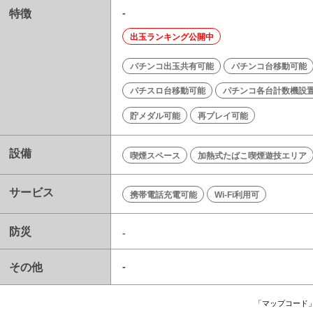
特徴
-
出玉ランキング公開中
パチンコ出玉共有可能
パチンコ台移動可能
パチスロ台移動可能
パチンコ各台計数機設
貯メダル可能
再プレイ可能
設備
喫煙スペース
加熱式たばこ喫煙遊技エリア
サービス
携帯電話充電可能
Wi-Fi利用可
防災
-
その他
-
「マップコード」