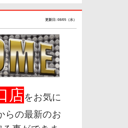
更新日: 08/05（水）
の口店
をお気に
からの最新のお