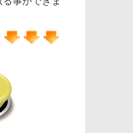
取る事ができま