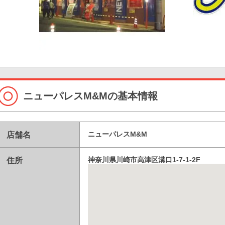
ニューパレスM&Mの基本情報
店舗名
ニューパレスM&M
住所
神奈川県川崎市高津区溝口1-7-1-2F