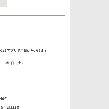
ータはアプリでご覧いただけます
位 8月1日（土）
46台
6台
計222台