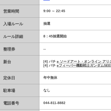
営業時間
9:00 ～ 22:45
入場ルール
抽選
ルール詳細
8：45抽選開始
整理券
--
新台
[4] パチ
e ソードアート・オンライン アリ
[4] パチ
eフィーバー機動戦士ガンダムSEE
定休日
年中無休
駐車場
なし
電話番号
044-811-8882