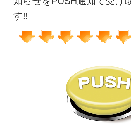
知らせをPUSH通知で受け
す!!