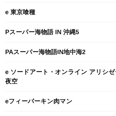
e 東京喰種
Pスーパー海物語 IN 沖縄5
PAスーパー海物語IN地中海2
e ソードアート・オンライン アリシ
夜空
eフィーバーキン肉マン