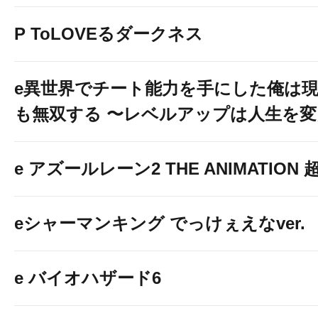
P ToLOVEるダークネス
e異世界でチート能力を手にした俺は
も無双する 〜レベルアップは人生を
e アズールレーン2 THE ANIMATION
eシャーマンキング でっけぇえなver.
e バイオハザード6