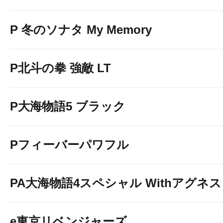
P 冬のソナタ My Memory
P北斗の拳 強敵 LT
P大海物語5 ブラック
Pフィーバーパワフル
PA大海物語4スペシャル Withアグネ
e東京リベンジャーズ