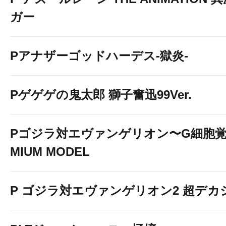
ガー
Pアナザーゴッドハーデス-獄炎-
Pゲゲゲの鬼太郎 獅子奮迅99Ver.
Pゴジラ対エヴァンゲリオン〜G細胞覚醒
MIUM MODEL
P ゴジラ対エヴァンゲリオン2 超デカ