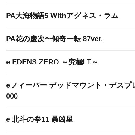
PA大海物語5 Withアグネス・ラム
PA花の慶次〜傾奇一転 87ver.
e EDENS ZERO ～究極LT～
eフィーバー デッドマウント・デスプレ
000
e 北斗の拳11 暴凶星