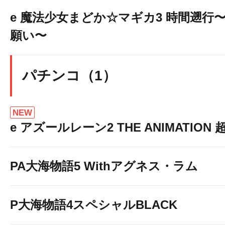
e 魔法少女まどか☆マギカ3 時間遡行
願い〜
パチンコ（1）
NEW
e アズールレーン2 THE ANIMATION
PA大海物語5 Withアグネス・ラム
P大海物語4スペシャルBLACK