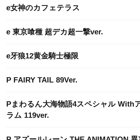
e女神のカフェテラス
e 東京喰種 超デカ超一撃ver.
e牙狼12黄金騎士極限
P FAIRY TAIL 89Ver.
Pまわるん大海物語4スペシャル With
ラム 119ver.
P アズールレーン THE ANIMATION