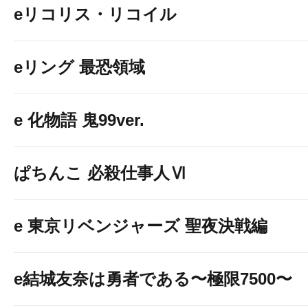
eリコリス・リコイル
eリング 最恐領域
e 化物語 鬼99ver.
ぱちんこ 必殺仕事人Ⅵ
e 東京リベンジャーズ 聖夜決戦編
e結城友奈は勇者である〜極限7500〜