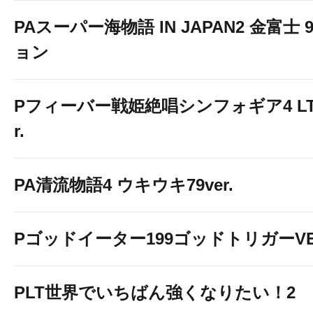
PAスーパー海物語 IN JAPAN2 金富士 
ョン
Pフィーバー戦姫絶唱シンフォギア4 LT-Li
r.
PA清流物語4 ウキウキ79ver.
Pゴッドイーター199ゴッドトリガーVE
PLT世界でいちばん強くなりたい！2