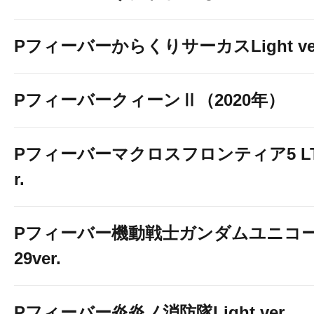
PフィーバーからくりサーカスLight ver
PフィーバークィーンⅡ（2020年）
Pフィーバーマクロスフロンティア5 LT-Li
r.
Pフィーバー機動戦士ガンダムユニコー
29ver.
Pフィーバー炎炎ノ消防隊Light ver.