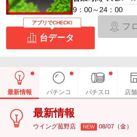
9：00～24：00
アプリでCHECK!
フ
台データ
最新情報
パチンコ
パチスロ
店舗
最新情報
ウイング菰野店
08/07（金）
NEW