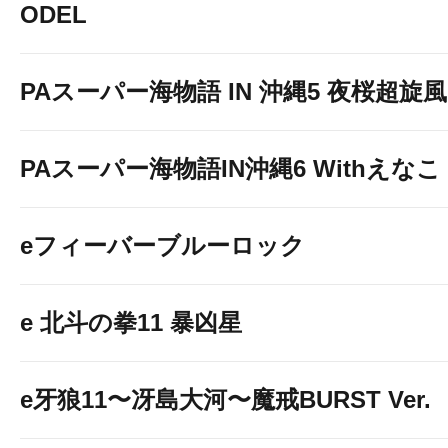
ODEL
PAスーパー海物語 IN 沖縄5 夜桜超旋風 9
PAスーパー海物語IN沖縄6 Withえなこ
eフィーバーブルーロック
e 北斗の拳11 暴凶星
e牙狼11〜冴島大河〜魔戒BURST Ver.