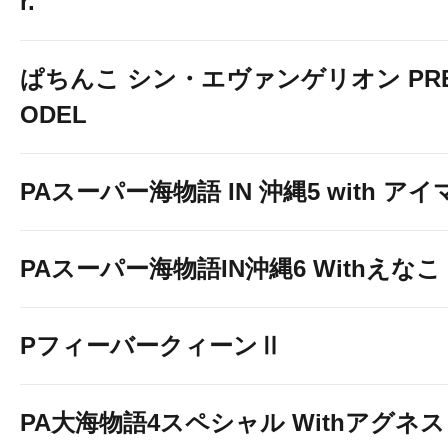
r.
ぱちんこ シン・エヴァンゲリオン PREM
ODEL
PAスーパー海物語 IN 沖縄5 with ア
PAスーパー海物語IN沖縄6 Withえなこ
PフィーバークィーンⅡ
PA大海物語4スペシャル Withアグネ