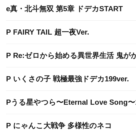
e真・北斗無双 第5章 ドデカSTART
P FAIRY TAIL 超一夜Ver.
P Re:ゼロから始める異世界生活 鬼がかり
P いくさの子 戦極最強ドデカ199ver.
Pうる星やつら〜Eternal Love Song〜1
P にゃんこ大戦争 多様性のネコ