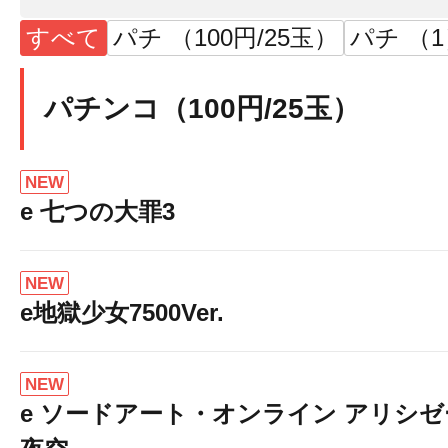
すべて
パチ （100円/25玉）
パチ （
パチンコ（100円/25玉）
NEW
e 七つの大罪3
NEW
e地獄少女7500Ver.
NEW
e ソードアート・オンライン アリシ