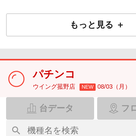
もっと見る ＋
パチンコ
ウイング菰野店
08/03（月）
NEW
台データ
フ