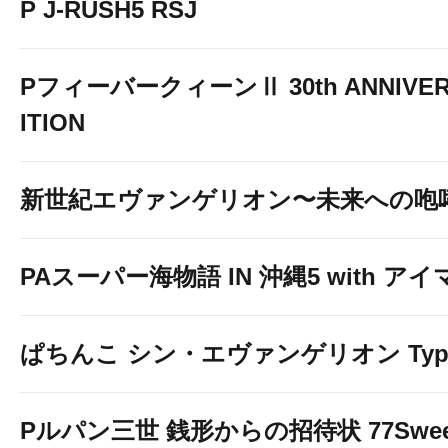
P J-RUSH5 RSJ
PフィーバークィーンⅡ 30th ANNIVER
ITION
新世紀エヴァンゲリオン〜未来への咆
PAスーパー海物語 IN 沖縄5 with ア
ぱちんこ シン・エヴァンゲリオン Typ
Pルパン三世 銭形からの招待状 77Sweet 