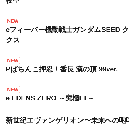
夜空
NEW
eフィーバー機動戦士ガンダムSEED 
クス
NEW
Pぱちんこ押忍！番長 漢の頂 99ver.
NEW
e EDENS ZERO ～究極LT～
新世紀エヴァンゲリオン〜未来への咆