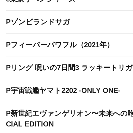
Pゾンビランドサガ
Pフィーバーパワフル（2021年）
Pリング 呪いの7日間3 ラッキートリガー
【SNS関係】
P宇宙戦艦ヤマト2202 -ONLY ONE-
P新世紀エヴァンゲリオン〜未来への咆
CIAL EDITION