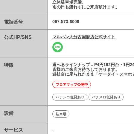
立体駐車場完備。
雨の日も濡れずにご来店頂けます。
電話番号
097-573-6006
公式HP/SNS
マルハン大分古国府店公式サイト
特徴
選べるラインナップ→P4円192円台・1円240
皆様のご来店お待ちしております。
遊技台に座られたまま「ケータイ・スマホ
フロアマップ公開中
パチンコ低貸あり
パチスロ低貸あり
設備
駐車場
サービス
-