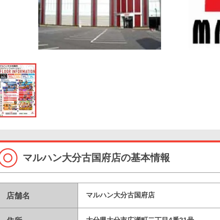
マルハン大分古国府店の基本情報
店舗名
マルハン大分古国府店