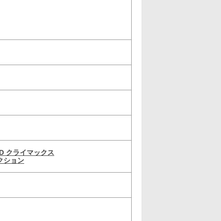
D クライマックス
クション