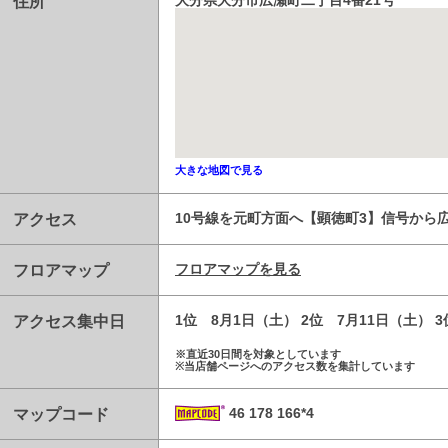
住所
大分県大分市広瀬町二丁目4番21号
大きな地図で見る
アクセス
10号線を元町方面へ【顕徳町3】信号から
フロアマップ
フロアマップを見る
アクセス集中日
1位 8月1日（土） 2位 7月11日（土） 
※直近30日間を対象としています
※当店舗ページへのアクセス数を集計しています
マップコード
46 178 166*4