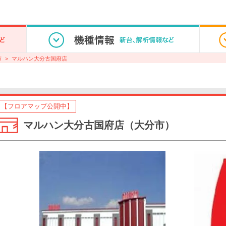
市
マルハン大分古国府店
【フロアマップ公開中】
マルハン大分古国府店（大分市）