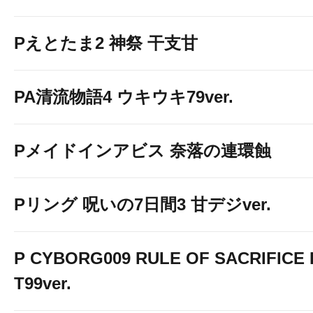
Pえとたま2 神祭 干支甘
PA清流物語4 ウキウキ79ver.
Pメイドインアビス 奈落の連環蝕
Pリング 呪いの7日間3 甘デジver.
P CYBORG009 RULE OF SACRIFICE 
T99ver.