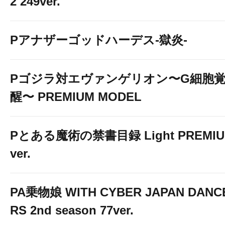
2 249ver.
Pアナザーゴッドハーデス-獄炎-
Pゴジラ対エヴァンゲリオン〜G細胞
醒〜 PREMIUM MODEL
Pとある魔術の禁書目録 Light PREMI
ver.
PA乗物娘 WITH CYBER JAPAN DANC
RS 2nd season 77ver.