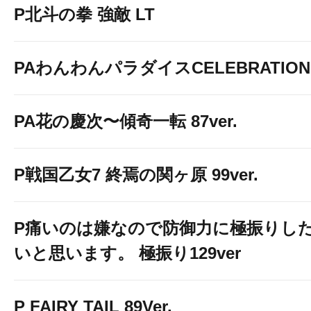
P北斗の拳 強敵 LT
ご不明な点がございましたらス
PAわんわんパラダイスCELEBRATION
PA花の慶次〜傾奇一転 87ver.
P戦国乙女7 終焉の関ヶ原 99ver.
P痛いのは嫌なので防御力に極振りし
いと思います。 極振り129ver
P FAIRY TAIL 89Ver.