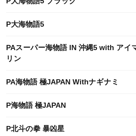
P大海物語5 ブラック
P大海物語5
PAスーパー海物語 IN 沖縄5 with アイ
リン
PA海物語 極JAPAN Withナギナミ
P海物語 極JAPAN
優先入場口ご
P北斗の拳 暴凶星