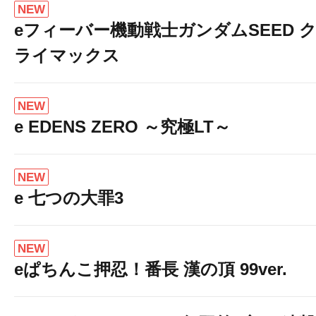
NEW
eフィーバー機動戦士ガンダムSEED 
ライマックス
NEW
e EDENS ZERO ～究極LT～
NEW
e 七つの大罪3
NEW
eぱちんこ押忍！番長 漢の頂 99ver.