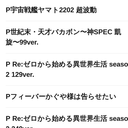
P宇宙戦艦ヤマト2202 超波動
P世紀末・天才バカボン〜神SPEC 凱
旋〜99ver.
P Re:ゼロから始める異世界生活 seaso
2 129ver.
Pフィーバーかぐや様は告らせたい
P Re:ゼロから始める異世界生活 seaso