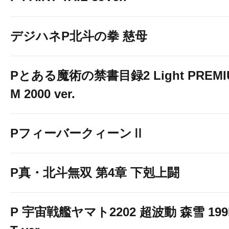
デジハネP北斗の拳 慈母
Pとある魔術の禁書目録2 Light PREMI
M 2000 ver.
PフィーバークィーンⅡ
P真・北斗無双 第4章 下剋上闘
P 宇宙戦艦ヤマト2202 超波動 森雪 199