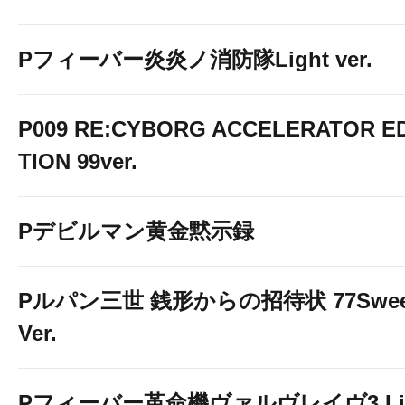
Pフィーバー炎炎ノ消防隊Light ver.
P009 RE:CYBORG ACCELERATOR ED
TION 99ver.
Pデビルマン黄金黙示録
Pルパン三世 銭形からの招待状 77Swee
Ver.
Pフィーバー革命機ヴァルヴレイヴ3 Li