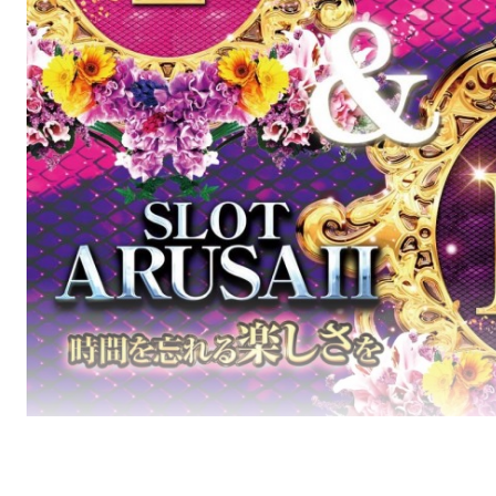
パーラーＡＲＵＳＡ 