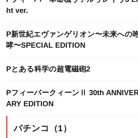
ht ver.
P新世紀エヴァンゲリオン〜未来への
哮〜SPECIAL EDITION
Pとある科学の超電磁砲2
PフィーバークィーンⅡ 30th ANNIVE
ARY EDITION
パチンコ（1）