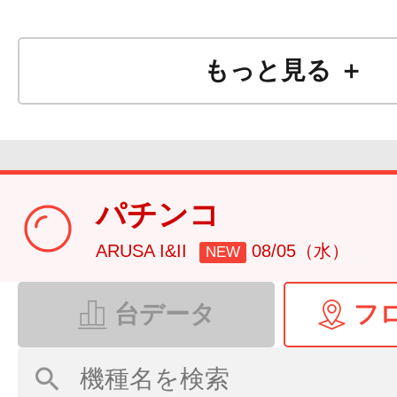
お気に入り登録
頂きま
もっと見る ＋
店舗からの
最新のお知
PUSH通知で受け取るこ
す！
パチンコ
ARUSA I&II
08/05（水）
NEW
台データ
フ