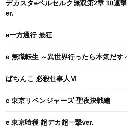
デカスタeベルセルク無双第2章 10連撃
er.
e一方通行 最狂
e 無職転生 ～異世界行ったら本気だす
ぱちんこ 必殺仕事人Ⅵ
e 東京リベンジャーズ 聖夜決戦編
e 東京喰種 超デカ超一撃ver.