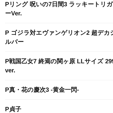
Pリング 呪いの7日間3 ラッキートリガ
ーVer.
P ゴジラ対エヴァンゲリオン2 超デカ
ルバー
P戦国乙女7 終焉の関ヶ原 LLサイズ 29
ver.
P真・花の慶次3 -黄金一閃-
P貞子