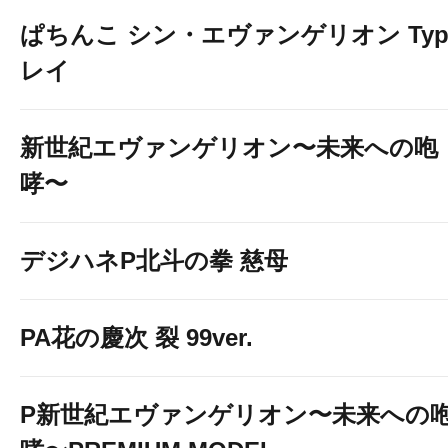
ぱちんこ シン・エヴァンゲリオン Typ
レイ
新世紀エヴァンゲリオン〜未来への咆
哮〜
デジハネP北斗の拳 慈母
PA花の慶次 裂 99ver.
P新世紀エヴァンゲリオン〜未来への