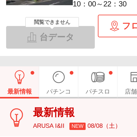
10：00～22：30
閲覧できません
フ
台データ
最新情報
パチンコ
パチスロ
店舗
最新情報
ARUSA I&II
08/08（土）
NEW