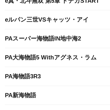
e真・北斗無双 第5章 ドデカSTART
eルパン三世VSキャッツ・アイ
PAスーパー海物語IN地中海2
PA大海物語5 Withアグネス・ラム
PA海物語3R3
PA新海物語