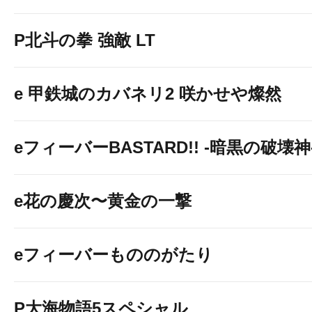
P北斗の拳 強敵 LT
e 甲鉄城のカバネリ2 咲かせや燦然
eフィーバーBASTARD!! -暗黒の破壊神
e花の慶次〜黄金の一撃
eフィーバーもののがたり
P大海物語5スペシャル