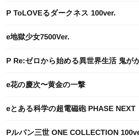
P ToLOVEるダークネス 100ver.
e地獄少女7500Ver.
P Re:ゼロから始める異世界生活 鬼がかり 
e花の慶次〜黄金の一撃
eとある科学の超電磁砲 PHASE NEXT
Pルパン三世 ONE COLLECTION 100ve