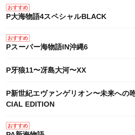
おすすめ
P大海物語4スペシャルBLACK
おすすめ
Pスーパー海物語IN沖縄6
P牙狼11〜冴島大河〜XX
P新世紀エヴァンゲリオン〜未来への咆
CIAL EDITION
おすすめ
PA新海物語