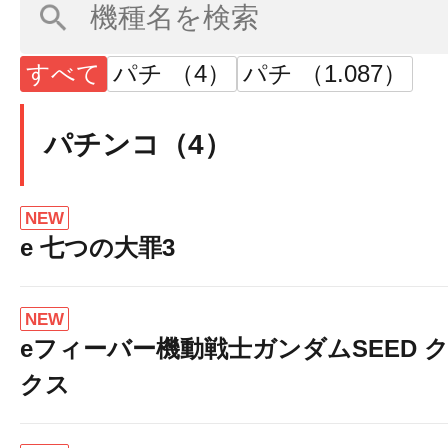
すべて
パチ （4）
パチ （1.087）
パチンコ（4）
NEW
e 七つの大罪3
NEW
eフィーバー機動戦士ガンダムSEED 
クス