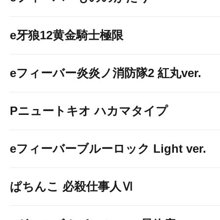
e牙狼12黄金騎士極限
eフィーバー炎炎ノ消防隊2 紅丸ver.
Pニュートキオ ハカマタイプ
eフィーバーブルーロック Light ver.
ぱちんこ 必殺仕事人Ⅵ