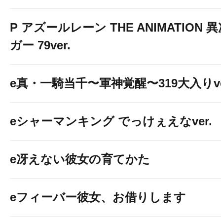
P アズールレーン THE ANIMATION
ガー 79ver.
e真・一騎当千〜軍神覚醒〜319大入りve
eシャーマンキング でっけぇえなver.
e冴えない彼女の育てかた
eフィーバー彼女、お借りします