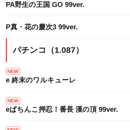
PA野生の王国 GO 99ver.
P真・花の慶次3 99ver.
パチンコ（1.087）
NEW
e 終末のワルキューレ
NEW
eぱちんこ押忍！番長 漢の頂 99ver.