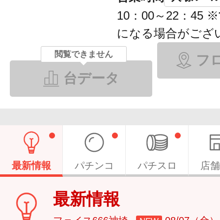
10：00～22：45
になる場合がござ
閲覧できません
フ
台データ
最新情報
パチンコ
パチスロ
店舗
最新情報