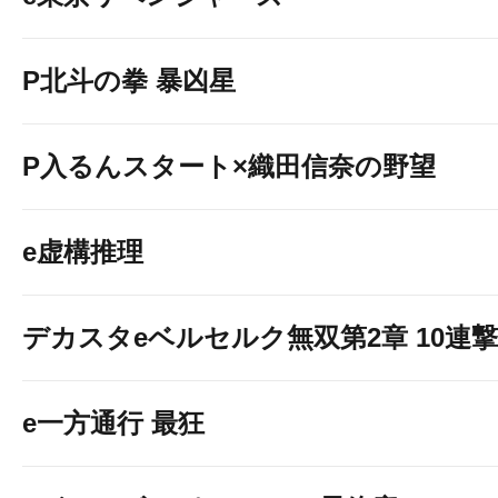
P北斗の拳 暴凶星
P入るんスタート×織田信奈の野望
e虚構推理
デカスタeベルセルク無双第2章 10連撃V
e一方通行 最狂