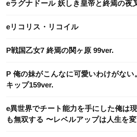
eラグナドール 妖しき皇帝と終焉の夜
eリコリス・リコイル
P戦国乙女7 終焉の関ヶ原 99ver.
P 俺の妹がこんなに可愛いわけがない。
キップ159ver.
e異世界でチート能力を手にした俺は
も無双する 〜レベルアップは人生を