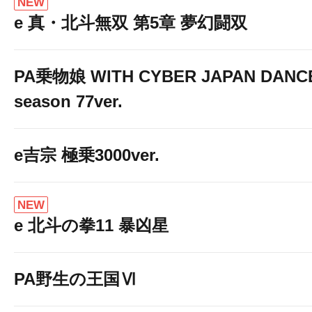
NEW
e 真・北斗無双 第5章 夢幻闘双
PA乗物娘 WITH CYBER JAPAN DANC
season 77ver.
e吉宗 極乗3000ver.
NEW
e 北斗の拳11 暴凶星
PA野生の王国Ⅵ