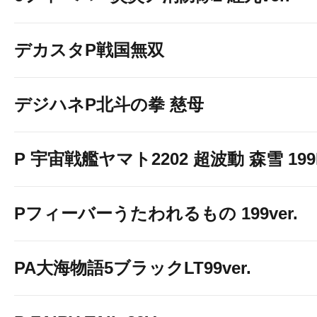
デカスタP戦国無双
デジハネP北斗の拳 慈母
P 宇宙戦艦ヤマト2202 超波動 森雪 199LT
Pフィーバーうたわれるもの 199ver.
PA大海物語5ブラックLT99ver.