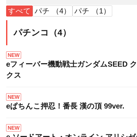
すべて
パチ （4）
パチ （1）
パチンコ（4）
NEW
eフィーバー機動戦士ガンダムSEED 
クス
NEW
eぱちんこ押忍！番長 漢の頂 99ver.
NEW
e ソードアート・オンライン アリシ