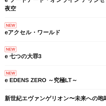
夜空
NEW
eアクセル・ワールド
NEW
e 七つの大罪3
NEW
e EDENS ZERO ～究極LT～
新世紀エヴァンゲリオン〜未来への咆