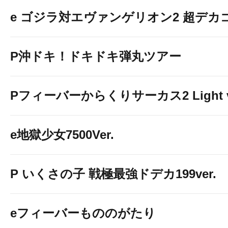
e ゴジラ対エヴァンゲリオン2 超デカ
P沖ドキ！ドキドキ弾丸ツアー
Pフィーバーからくりサーカス2 Light v
e地獄少女7500Ver.
P いくさの子 戦極最強ドデカ199ver.
eフィーバーもののがたり