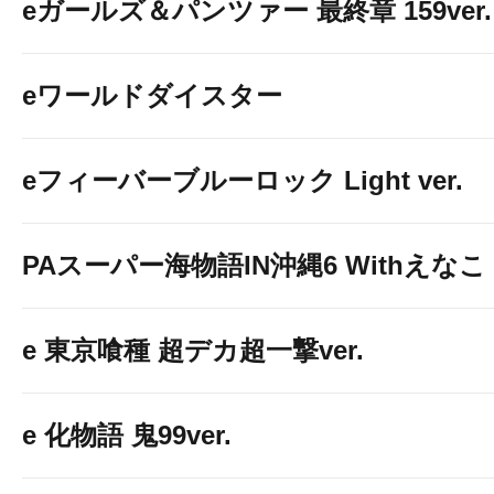
eガールズ＆パンツァー 最終章 159ver.
eワールドダイスター
eフィーバーブルーロック Light ver.
PAスーパー海物語IN沖縄6 Withえなこ
e 東京喰種 超デカ超一撃ver.
e 化物語 鬼99ver.