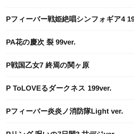
Pフィーバー戦姫絶唱シンフォギア4 199v
PA花の慶次 裂 99ver.
P戦国乙女7 終焉の関ヶ原
P ToLOVEるダークネス 199ver.
Pフィーバー炎炎ノ消防隊Light ver.