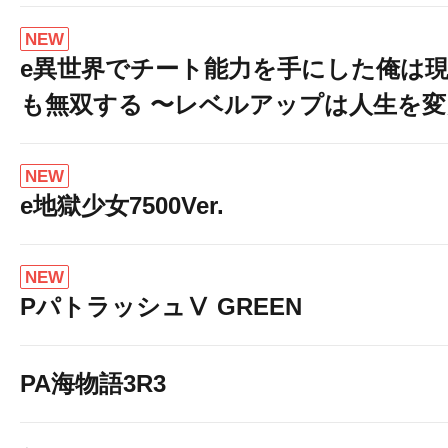
NEW
e異世界でチート能力を手にした俺は
も無双する 〜レベルアップは人生を
NEW
e地獄少女7500Ver.
NEW
PパトラッシュⅤ GREEN
PA海物語3R3