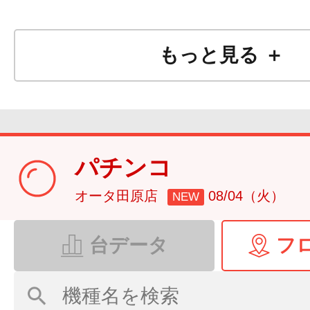
もっと見る ＋
パチンコ
オータ田原店
08/04（火）
NEW
台データ
フ