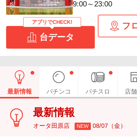
9:00～23:00
アプリでCHECK!
フ
台データ
最新情報
パチンコ
パチスロ
店舗
最新情報
オータ田原店
08/07（金）
NEW