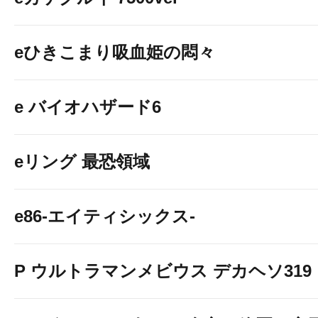
eひきこまり吸血姫の悶々
e バイオハザード6
eリング 最恐領域
e86-エイティシックス-
P ウルトラマンメビウス デカヘソ319