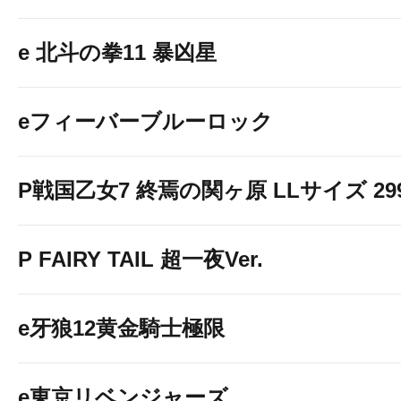
e 北斗の拳11 暴凶星
eフィーバーブルーロック
P戦国乙女7 終焉の関ヶ原 LLサイズ 299v
P FAIRY TAIL 超一夜Ver.
e牙狼12黄金騎士極限
e東京リベンジャーズ