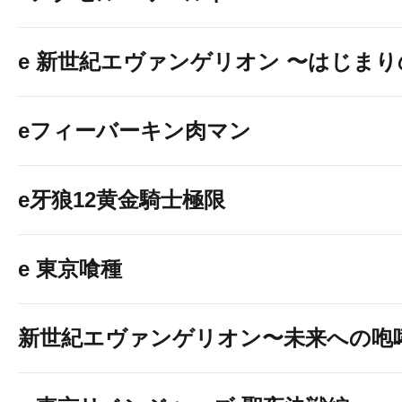
e 新世紀エヴァンゲリオン 〜はじま
eフィーバーキン肉マン
e牙狼12黄金騎士極限
e 東京喰種
新世紀エヴァンゲリオン〜未来への咆