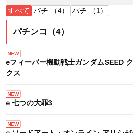
すべて
パチ （4）
パチ （1）
パチンコ（4）
８月８日（
NEW
eフィーバー機動戦士ガンダムSEED 
クス
朝９：００Ｏ
NEW
e 七つの大罪3
NEW
e ソードアート・オンライン アリシ