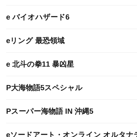
e バイオハザード6
eリング 最恐領域
e 北斗の拳11 暴凶星
P大海物語5スペシャル
Pスーパー海物語 IN 沖縄5
eソードアート・オンライン オルタナ