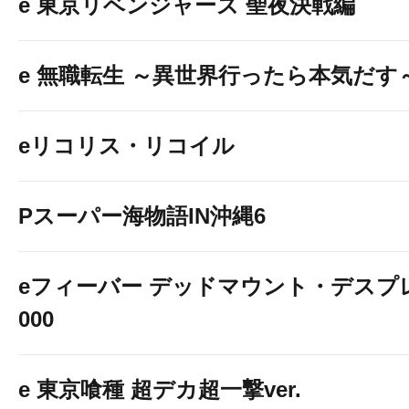
e 東京リベンジャーズ 聖夜決戦編
e 無職転生 ～異世界行ったら本気だす
eリコリス・リコイル
Pスーパー海物語IN沖縄6
eフィーバー デッドマウント・デスプレ
000
e 東京喰種 超デカ超一撃ver.