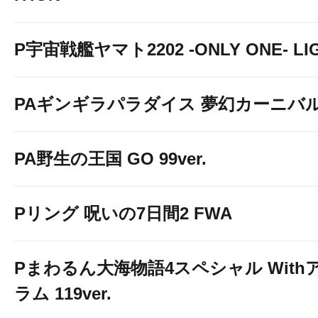
P宇宙戦艦ヤマト2202 -ONLY ONE- LIGH
PAギンギラパラダイス 夢幻カーニバル 強
PA野生の王国 GO 99ver.
Pリング 呪いの7日間2 FWA
Pまわるん大海物語4スペシャル With
ラム 119ver.