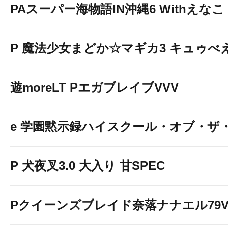
PAスーパー海物語IN沖縄6 Withえなこ
P 魔法少女まどか☆マギカ3 キュゥべえv
遊moreLT PエガブレイブVVV
e 学園黙示録ハイスクール・オブ・ザ
P 犬夜叉3.0 大入り 甘SPEC
Pクイーンズブレイド奈落ナナエル79Ve