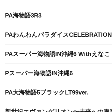
PA海物語3R3
PAわんわんパラダイスCELEBRATION
PAスーパー海物語IN沖縄6 Withえなこ
Pスーパー海物語IN沖縄6
PA大海物語5ブラックLT99ver.
新世紀エヴァンゲリオン〜未来への咆