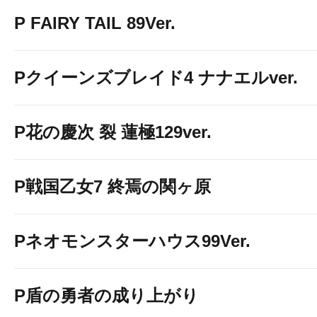
P FAIRY TAIL 89Ver.
Pクイーンズブレイド4 ナナエルver.
P花の慶次 裂 蓮極129ver.
P戦国乙女7 終焉の関ヶ原
Pネオモンスターハウス99Ver.
P盾の勇者の成り上がり