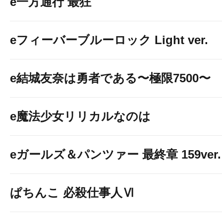
e一方通行 最狂
eフィーバーブルーロック Light ver.
e結城友奈は勇者である〜極限7500〜
e魔法少女リリカルなのは
eガールズ＆パンツァー 最終章 159ver.
ぱちんこ 必殺仕事人Ⅵ