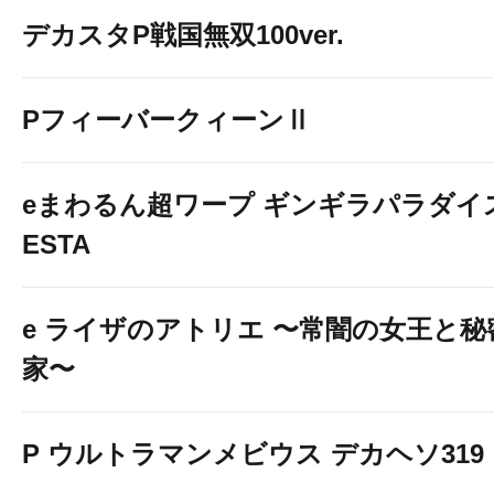
デカスタP戦国無双100ver.
PフィーバークィーンⅡ
eまわるん超ワープ ギンギラパラダイス V
ESTA
e ライザのアトリエ 〜常闇の女王と
家〜
P ウルトラマンメビウス デカヘソ319