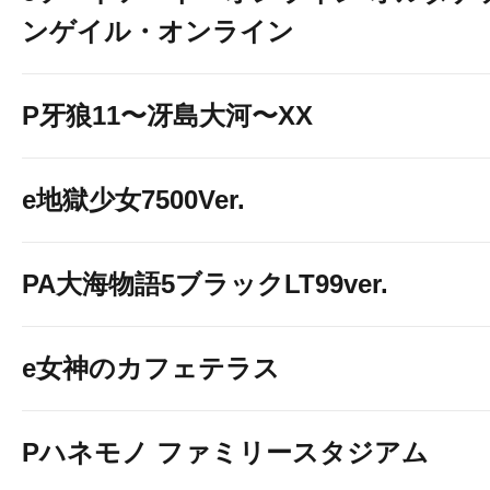
ンゲイル・オンライン
P牙狼11〜冴島大河〜XX
e地獄少女7500Ver.
PA大海物語5ブラックLT99ver.
e女神のカフェテラス
Pハネモノ ファミリースタジアム