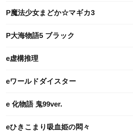
P魔法少女まどか☆マギカ3
P大海物語5 ブラック
e虚構推理
eワールドダイスター
e 化物語 鬼99ver.
eひきこまり吸血姫の悶々