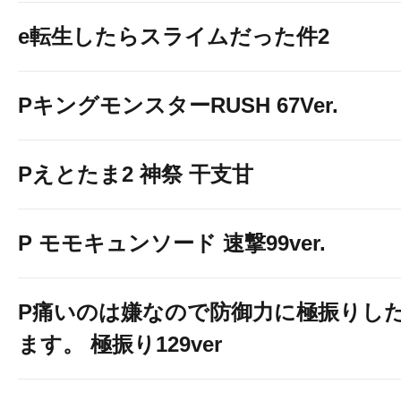
e転生したらスライムだった件2
PキングモンスターRUSH 67Ver.
Pえとたま2 神祭 干支甘
P モモキュンソード 速撃99ver.
P痛いのは嫌なので防御力に極振りし
ます。 極振り129ver