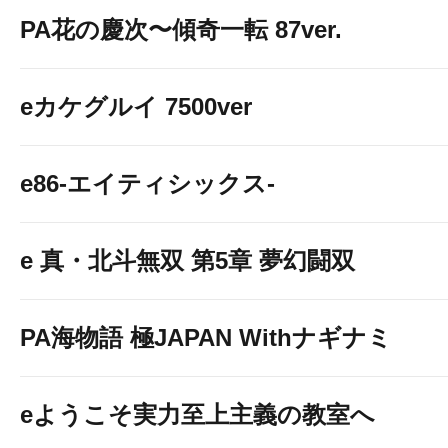
PA花の慶次〜傾奇一転 87ver.
eカケグルイ 7500ver
e86-エイティシックス-
e 真・北斗無双 第5章 夢幻闘双
PA海物語 極JAPAN Withナギナミ
eようこそ実力至上主義の教室へ