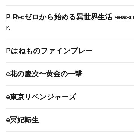
P Re:ゼロから始める異世界生活 season2
r.
Pはねものファインプレー
e花の慶次〜黄金の一撃
e東京リベンジャーズ
e冥妃転生