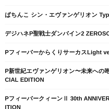
ぱちんこ シン・エヴァンゲリオン Typ
デジハネP聖戦士ダンバイン2 ZEROSO
PフィーバーからくりサーカスLight ver
P新世紀エヴァンゲリオン〜未来への咆
CIAL EDITION
PフィーバークィーンⅡ 30th ANNIVER
ITION