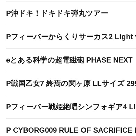
P沖ドキ！ドキドキ弾丸ツアー
Pフィーバーからくりサーカス2 Light v
eとある科学の超電磁砲 PHASE NEXT
P戦国乙女7 終焉の関ヶ原 LLサイズ 299v
Pフィーバー戦姫絶唱シンフォギア4 Light
P CYBORG009 RULE OF SACRIFICE L