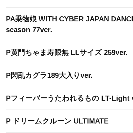
PA乗物娘 WITH CYBER JAPAN DANC
season 77ver.
P黄門ちゃま寿限無 LLサイズ 259ver.
P閃乱カグラ189大入りver.
Pフィーバーうたわれるもの LT-Light v
P ドリームクルーン ULTIMATE