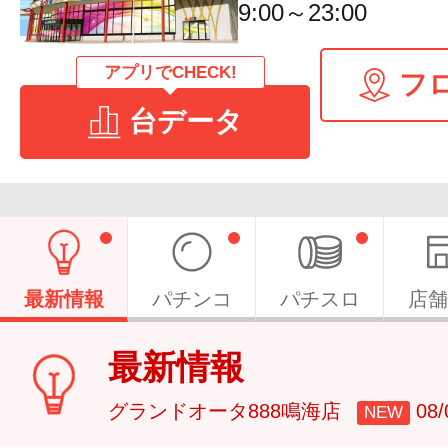
9:00～23:00
アプリでCHECK!
フ
台データ
最新情報
パチンコ
パチスロ
店舗
最新情報
グランドオータ888鳴海店
08
NEW