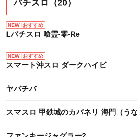
パチスロ（20）
NEW
おすすめ
Lパチスロ 喰霊-零-Re
NEW
おすすめ
スマート沖スロ ダークハイビ
ヤバチバ
スマスロ 甲鉄城のカバネリ 海門（う
ファンキージャグラー2