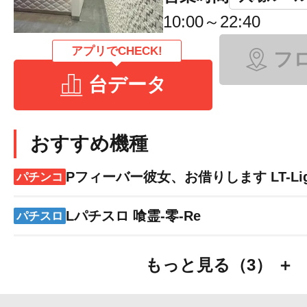
10:00～22:40
アプリでCHECK!
フ
台データ
おすすめ機種
Pフィーバー彼女、お借りします LT-Light
パチンコ
Lパチスロ 喰霊-零-Re
パチスロ
もっと見る（3） ＋