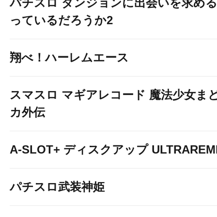
パチスロ ダンジョンに出会いを求め
っているだろうか2
翔べ！ハーレムエース
スマスロ マギアレコード 魔法少女ま
カ外伝
A-SLOT+ ディスクアップ ULTRAREM
パチスロ武装神姫