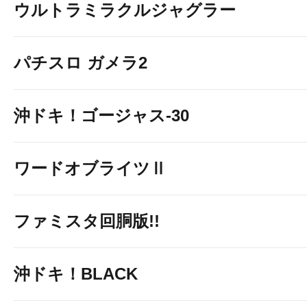
ウルトラミラクルジャグラー
パチスロ ガメラ2
沖ドキ！ゴージャス-30
ワードオブライツⅡ
ファミスタ回胴版!!
沖ドキ！BLACK