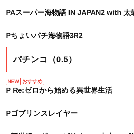
PAスーパー海物語 IN JAPAN2 with
Pちょいパチ海物語3R2
パチンコ（0.5）
NEW
おすすめ
P Re:ゼロから始める異世界生活
Pゴブリンスレイヤー