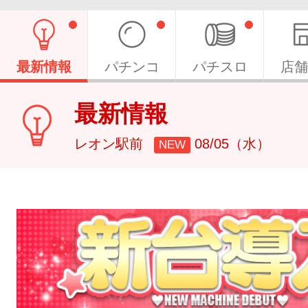
最新情報
パチンコ
パチスロ
店舗
最新情報
レオン駅前
08/05（水）
NEW