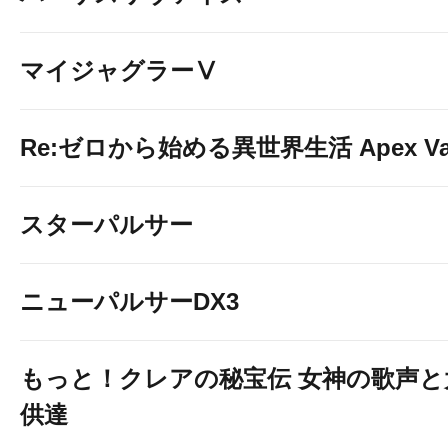
マイジャグラーⅤ
Re:ゼロから始める異世界生活 Apex Vac
スターパルサー
ニューパルサーDX3
もっと！クレアの秘宝伝 女神の歌声と
供達