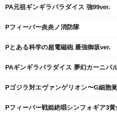
PA元祖ギンギラパラダイス 強99ver.
Pフィーバー炎炎ノ消防隊
Pとある科学の超電磁砲 最強御坂ver.
PAギンギラパラダイス 夢幻カーニバル 強
Pゴジラ対エヴァンゲリオン〜G細胞
Pフィーバー戦姫絶唱シンフォギア3黄