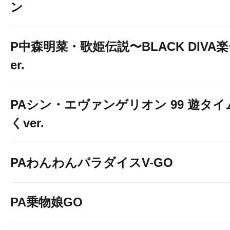
ン
P中森明菜・歌姫伝説〜BLACK DIVA楽〜
er.
PAシン・エヴァンゲリオン 99 遊タイ
くver.
PAわんわんパラダイスV-GO
PA乗物娘GO