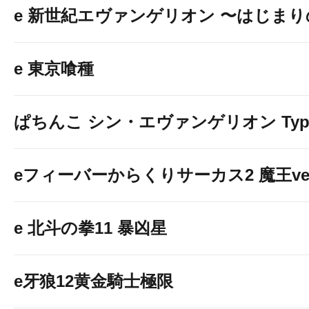
e 新世紀エヴァンゲリオン 〜はじま
e 東京喰種
ぱちんこ シン・エヴァンゲリオン Typ
eフィーバーからくりサーカス2 魔王ver
e 北斗の拳11 暴凶星
e牙狼12黄金騎士極限