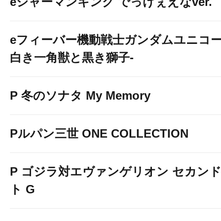
eシャーマンキング でっけぇえなver.
eフィーバー機動戦士ガンダムユニコー
白き一角獣と黒き獅子-
P 冬のソナタ My Memory
Pルパン三世 ONE COLLECTION
P ゴジラ対エヴァンゲリオン セカン
ト G