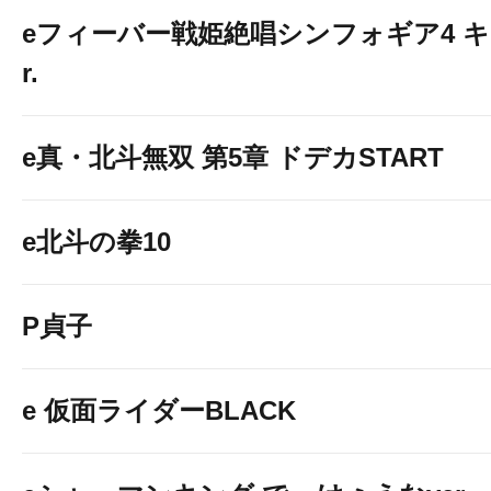
eフィーバー戦姫絶唱シンフォギア4 キ
r.
e真・北斗無双 第5章 ドデカSTART
e北斗の拳10
P貞子
e 仮面ライダーBLACK