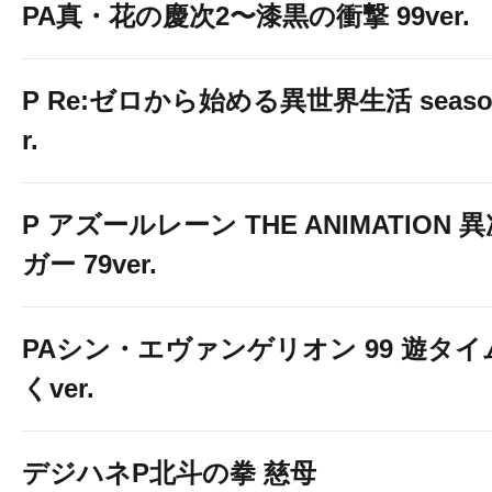
PA真・花の慶次2〜漆黒の衝撃 99ver.
P Re:ゼロから始める異世界生活 season2
r.
P アズールレーン THE ANIMATION
ガー 79ver.
PAシン・エヴァンゲリオン 99 遊タイ
くver.
デジハネP北斗の拳 慈母