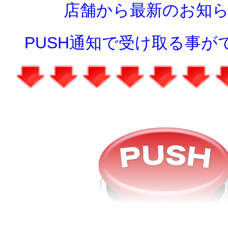
店舗から最新のお知
PUSH通知で受け取る事が