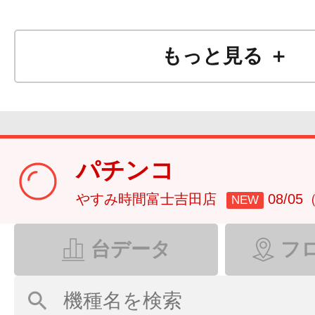
もっと見る ＋
パチンコ
やすみ時間富士吉田店
08/0
NEW
台データ
フ