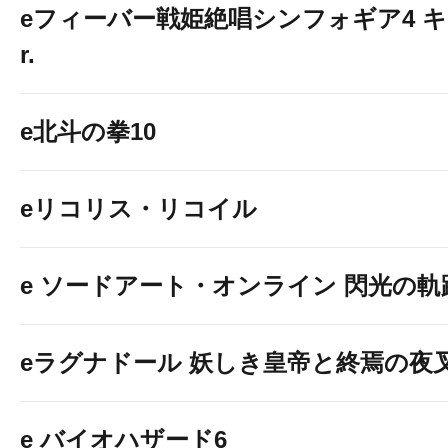
eフィーバー戦姫絶唱シンフォギア4 キ
r.
e北斗の拳10
eリコリス・リコイル
e ソードアート・オンライン 閃光の軌
eラグナドール 妖しき皇帝と終焉の夜
e バイオハザード6