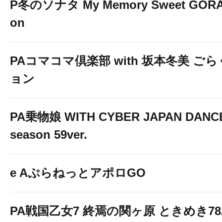
P冬のソナタ My Memory Sweet GORAK
on
PAコマコマ倶楽部 with 坂本冬美 ご
ョン
PA乗物娘 WITH CYBER JAPAN DANC
season 59ver.
e AぷらねっとアポロGO
PA戦国乙女7 終焉の関ヶ原 ときめき7