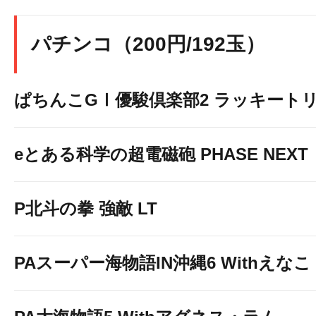
パチンコ（200円/192玉）
ぱちんこGⅠ優駿倶楽部2 ラッキートリ
eとある科学の超電磁砲 PHASE NEXT
登録はここから
P北斗の拳 強敵 LT
PAスーパー海物語IN沖縄6 Withえなこ