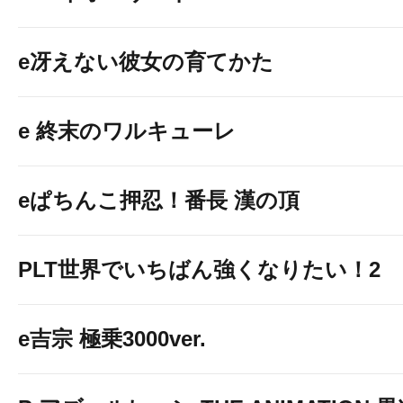
e冴えない彼女の育てかた
e 終末のワルキューレ
eぱちんこ押忍！番長 漢の頂
PLT世界でいちばん強くなりたい！2
e吉宗 極乗3000ver.