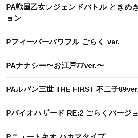
PA戦国乙女レジェンドバトル ときめき
ョン
Pフィーバーパワフル ごらく ver.
PAナナシー〜お江戸77ver.〜
PAルパン三世 THE FIRST 不二子89ver
Pバイオハザード RE:2 ごらくバージ
Pニュートキオ ハカマタイプ