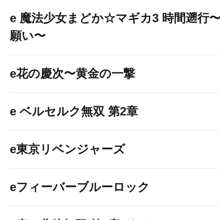
e 魔法少女まどか☆マギカ3 時間遡行
願い〜
e花の慶次〜黄金の一撃
e ベルセルク無双 第2章
e東京リベンジャーズ
eフィーバーブルーロック