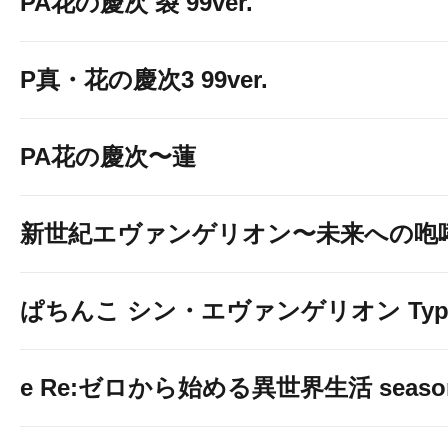
PA花の慶次 裂 99ver.
P真・花の慶次3 99ver.
PA花の慶次〜蓮
新世紀エヴァンゲリオン〜未来への咆
ぱちんこ シン・エヴァンゲリオン Typ
e Re:ゼロから始める異世界生活 seaso