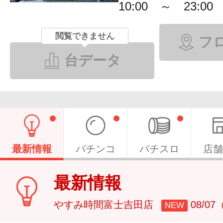
10:00 ～ 23:00
閲覧できません
フ
台データ
最新情報
パチンコ
パチスロ
店舗
最新情報
やすみ時間富士吉田店
08/0
NEW