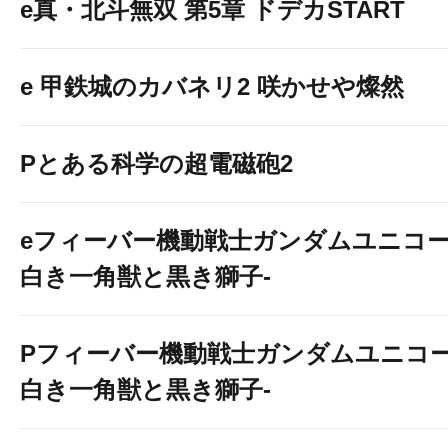
e真・北斗無双 第5章 ドデカSTART
e 甲鉄城のカバネリ2 咲かせや燦然
Pとある科学の超電磁砲2
eフィーバー機動戦士ガンダムユニコー
白き一角獣と黒き獅子-
Pフィーバー機動戦士ガンダムユニコー
白き一角獣と黒き獅子-