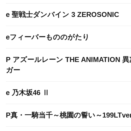
e 聖戦士ダンバイン 3 ZEROSONIC
eフィーバーもののがたり
P アズールレーン THE ANIMATION
ガー
e 乃木坂46 Ⅱ
P真・一騎当千～桃園の誓い～199LTver