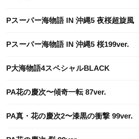
Pスーパー海物語 IN 沖縄5 夜桜超旋風
Pスーパー海物語 IN 沖縄5 桜199ver.
P大海物語4スペシャルBLACK
PA花の慶次〜傾奇一転 87ver.
PA真・花の慶次2〜漆黒の衝撃 99ver.