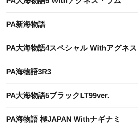
PA大海物語5 Withアグネス・ラム
PA新海物語
PA大海物語4スペシャル Withアグネ
PA海物語3R3
PA大海物語5ブラックLT99ver.
PA海物語 極JAPAN Withナギナミ