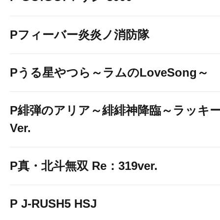
Pフィーバー炎炎ノ消防隊
Pうる星やつら～ラムのLoveSong～
P緋弾のアリア～緋緋神降臨～ラッキ
Ver.
P真・北斗無双 Re：319ver.
P J-RUSH5 HSJ