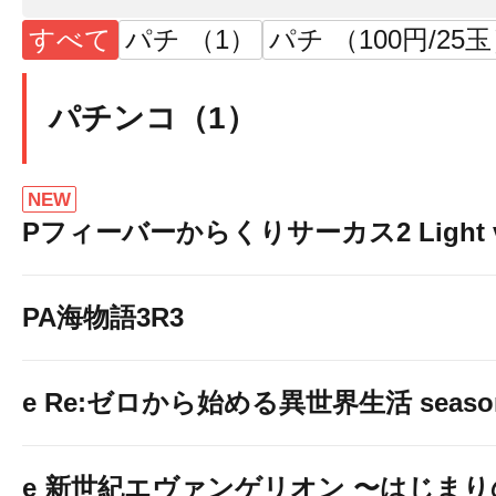
すべて
パチ （1）
パチ （100円/25
パチンコ（1）
NEW
Pフィーバーからくりサーカス2 Light v
PA海物語3R3
e Re:ゼロから始める異世界生活 seaso
e 新世紀エヴァンゲリオン 〜はじま