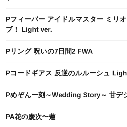
Pフィーバー アイドルマスター ミリ
ブ！ Light ver.
Pリング 呪いの7日間2 FWA
Pコードギアス 反逆のルルーシュ Light 
Pめぞん一刻～Wedding Story～ 甘デ
PA花の慶次〜蓮