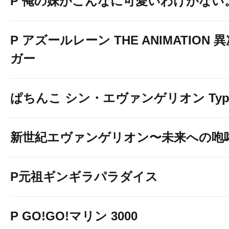
P 俺の妹がこんなに可愛いわけがない
P アズールレーン THE ANIMATION
ガー
ぱちんこ シン・エヴァンゲリオン Typ
新世紀エヴァンゲリオン〜未来への咆
P元祖ギンギラパラダイス
P GO!GO!マリン 3000