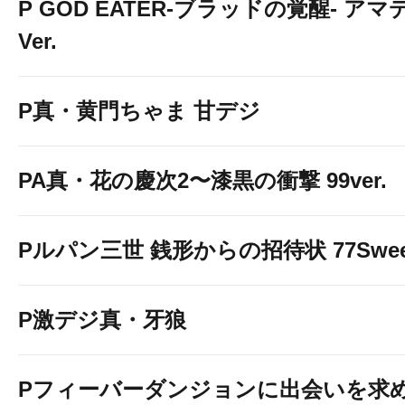
P GOD EATER-ブラッドの覚醒- アマ
Ver.
P真・黄門ちゃま 甘デジ
PA真・花の慶次2〜漆黒の衝撃 99ver.
Pルパン三世 銭形からの招待状 77Sweet 
P激デジ真・牙狼
Pフィーバーダンジョンに出会いを求