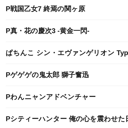
P戦国乙女7 終焉の関ヶ原
P真・花の慶次3 -黄金一閃-
ぱちんこ シン・エヴァンゲリオン Typ
Pゲゲゲの鬼太郎 獅子奮迅
Pわんニャンアドベンチャー
Pシティーハンター 俺の心を震わせた