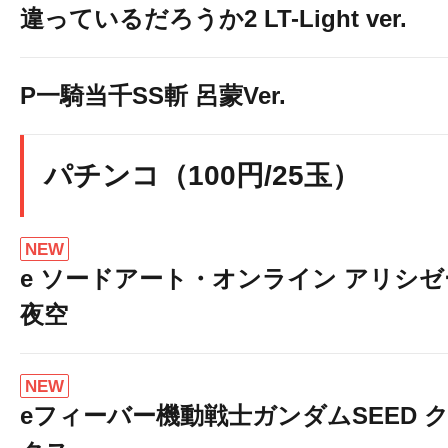
違っているだろうか2 LT-Light ver.
P一騎当千SS斬 呂蒙Ver.
パチンコ（100円/25玉）
NEW
e ソードアート・オンライン アリシ
夜空
NEW
eフィーバー機動戦士ガンダムSEED 