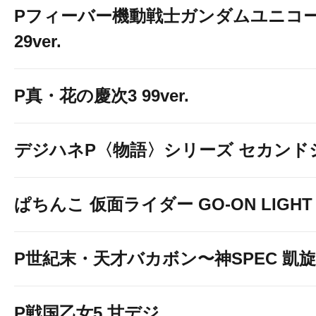
Pフィーバー機動戦士ガンダムユニコー
29ver.
P真・花の慶次3 99ver.
デジハネP〈物語〉シリーズ セカンド
ぱちんこ 仮面ライダー GO-ON LIGHT
P世紀末・天才バカボン〜神SPEC 凱旋〜9
P戦国乙女5 甘デジ