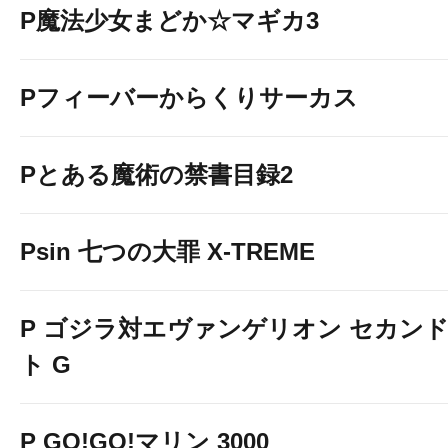
P魔法少女まどか☆マギカ3
Pフィーバーからくりサーカス
Pとある魔術の禁書目録2
Psin 七つの大罪 X-TREME
P ゴジラ対エヴァンゲリオン セカン
ト G
P GO!GO!マリン 3000