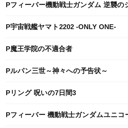
Pフィーバー機動戦士ガンダム 逆襲の
P宇宙戦艦ヤマト2202 -ONLY ONE-
P魔王学院の不適合者
Pルパン三世～神々への予告状～
Pリング 呪いの7日間3
Pフィーバー 機動戦士ガンダムユニコ