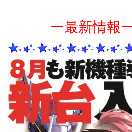
ー最新情報