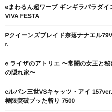
eまわるん超ワープ ギンギラパラダイ
VIVA FESTA
Pクイーンズブレイド奈落ナナエル79V
r.
e ライザのアトリエ 〜常闇の女王と秘
の隠れ家〜
eルパン三世VSキャッツ・アイ 157ver
極限突破ブッた斬り 7500