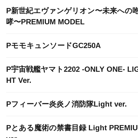
P新世紀エヴァンゲリオン〜未来への
哮〜PREMIUM MODEL
PモモキュンソードGC250A
P宇宙戦艦ヤマト2202 -ONLY ONE- LI
HT Ver.
Pフィーバー炎炎ノ消防隊Light ver.
Pとある魔術の禁書目録 Light PREMI