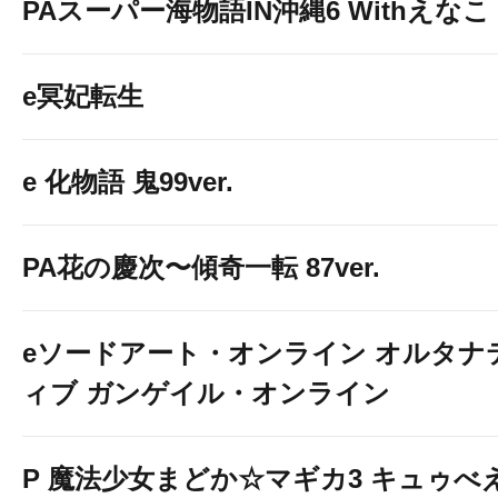
PAスーパー海物語IN沖縄6 Withえなこ
e冥妃転生
e 化物語 鬼99ver.
PA花の慶次〜傾奇一転 87ver.
eソードアート・オンライン オルタナ
ィブ ガンゲイル・オンライン
P 魔法少女まどか☆マギカ3 キュゥべ