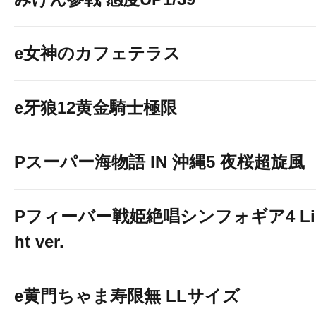
e女神のカフェテラス
e牙狼12黄金騎士極限
Pスーパー海物語 IN 沖縄5 夜桜超旋風
Pフィーバー戦姫絶唱シンフォギア4 Li
ht ver.
e黄門ちゃま寿限無 LLサイズ