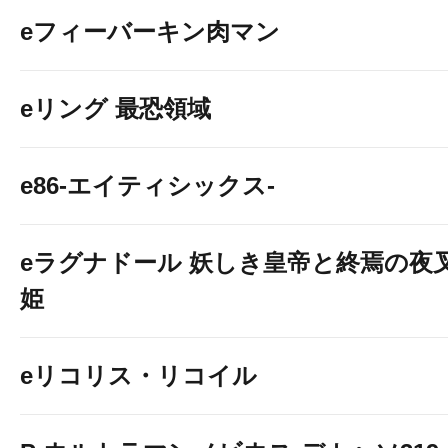
eフィーバーキン肉マン
eリング 最恐領域
e86-エイティシックス-
eラグナドール 妖しき皇帝と終焉の夜
姫
eリコリス・リコイル