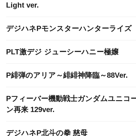
Light ver.
デジハネPモンスターハンターライズ
PLT激デジ ジューシーハニー極嬢
P緋弾のアリア～緋緋神降臨～88Ver.
Pフィーバー機動戦士ガンダムユニコ
ン再来 129ver.
デジハネP北斗の拳 慈母