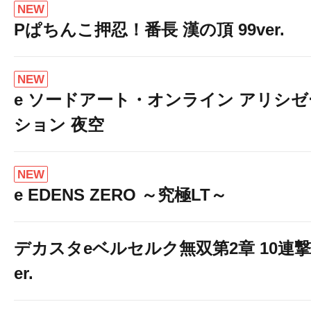
NEW
Pぱちんこ押忍！番長 漢の頂 99ver.
NEW
e ソードアート・オンライン アリシゼ
ション 夜空
NEW
e EDENS ZERO ～究極LT～
デカスタeベルセルク無双第2章 10連撃
er.