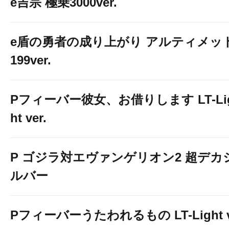
e吉宗 極乗3000ver.
e盾の勇者の成り上がり アルティメッ
199ver.
Pフィーバー彼女、お借りします LT-Li
ht ver.
P ゴジラ対エヴァンゲリオン2 超デカ
ルバー
Pフィーバーうたわれるもの LT-Light 