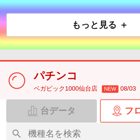
もっと見る ＋
パチンコ
ベガビック1000仙台店
08/0
NEW
台データ
フ