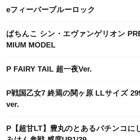
eフィーバーブルーロック
ぱちんこ シン・エヴァンゲリオン PR
MIUM MODEL
P FAIRY TAIL 超一夜Ver.
P戦国乙女7 終焉の関ヶ原 LLサイズ 29
ver.
P【超甘LT】豊丸のとあるパチンコに
みけん参戦 感度UP1/39