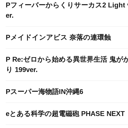
Pフィーバーからくりサーカス2 Light 
er.
Pメイドインアビス 奈落の連環蝕
P Re:ゼロから始める異世界生活 鬼が
り 199ver.
Pスーパー海物語IN沖縄6
eとある科学の超電磁砲 PHASE NEXT