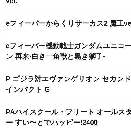
ver.
eフィーバーからくりサーカス2 魔王ver
eフィーバー機動戦士ガンダムユニコ
ン 再来-白き一角獣と黒き獅子-
P ゴジラ対エヴァンゲリオン セカン
インパクト G
PAハイスクール・フリート オールス
ー すい〜とでハッピー!2400